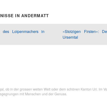
NISSE IN ANDERMATT
 des Loipenmachers in
«Stotzigen Firsten»: De
Urserntal
 Egal, ob in der grossen weiten Welt oder dem schönen Kanton Uri. Im 
Begegnungen mit Menschen und der Genuss.