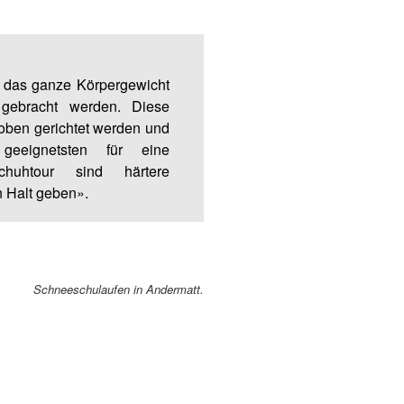
e das ganze Körpergewicht
gebracht werden. Diese
 oben gerichtet werden und
geeignetsten für eine
chuhtour sind härtere
n Halt geben».
Schneeschulaufen in Andermatt.