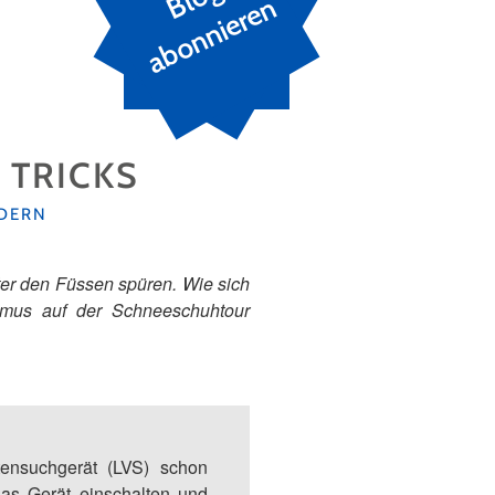
n
 TRICKS
DERN
ter den Füssen spüren. Wie sich
ismus auf der Schneeschuhtour
tensuchgerät (LVS) schon
as Gerät einschalten und