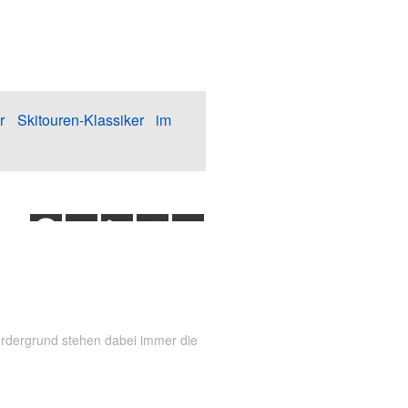
r Skitouren-Klassiker im
Vordergrund stehen dabei immer die