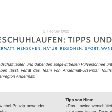
2. Februar 2022
SCHUHLAUFEN: TIPPS UND
GORIEN
ERMATT
,
MENSCHEN
,
NATUR
,
REGIONEN
,
SPORT
,
WAN
ndschaft laufen und dabei den aufgewirbelten Pulverschnee un
ben lässt, verrät das Team von Andermatt-Urserntal Tour
ienregion Andermatt.
Tipp von Nina:
iebel-Prinzip anwenden.
«Das Lawinenverschütte
ehr».
zu Hause testen. Dazu d