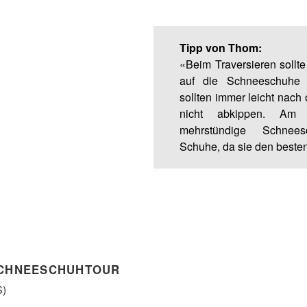
Tipp von Thom:
«Beim Traversieren sollt
auf die Schneeschuhe 
sollten immer leicht nach
nicht abkippen. Am 
mehrstündige Schnees
Schuhe, da sie den beste
SCHNEESCHUHTOUR
S)