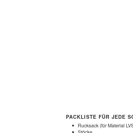
PACKLISTE FÜR JEDE 
Rucksack (für Material LV
Stöcke