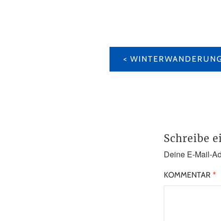
BEITRAGS-
NAVIGATION
Schreibe 
Deine E-Mail-Adr
KOMMENTAR
*