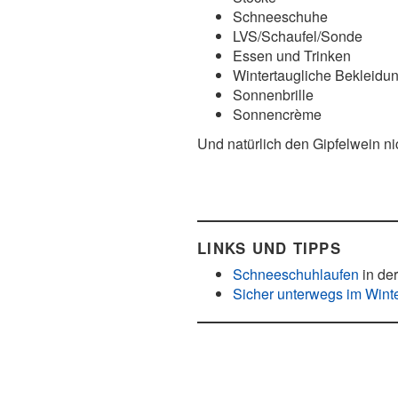
Schneeschuhe
LVS/Schaufel/Sonde
Essen und Trinken
Wintertaugliche Bekleidu
Sonnenbrille
Sonnencrème
Und natürlich den Gipfelwein ni
LINKS UND TIPPS
Schneeschuhlaufen
in de
Sicher unterwegs im Wint