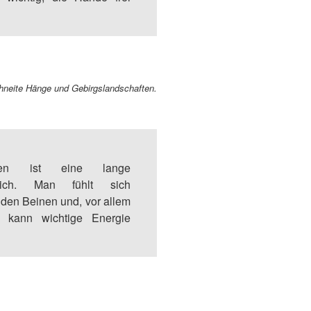
schneite Hänge und Gebirgslandschaften.
tten ist eine lange
lich. Man fühlt sich
f den Beinen und, vor allem
 kann wichtige Energie