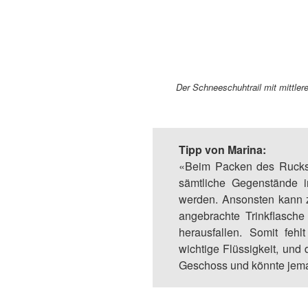
Der Schneeschuhtrail mit mittler
Tipp von Marina:
«Beim Packen des Rucksa
sämtliche Gegenstände i
werden. Ansonsten kann 
angebrachte Trinkflasche 
herausfallen. Somit feh
wichtige Flüssigkeit, und
Geschoss und könnte jema