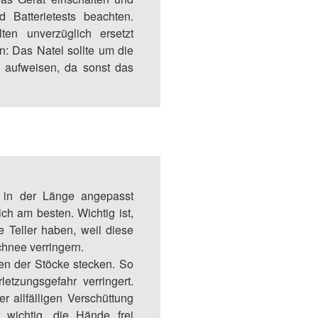
 Batterietests beachten.
ten unverzüglich ersetzt
n: Das Natel sollte um die
aufweisen, da sonst das
e in der Länge angepasst
ch am besten. Wichtig ist,
e Teller haben, weil diese
hnee verringern.
en der Stöcke stecken. So
letzungsgefahr verringert.
r allfälligen Verschüttung
 wichtig, die Hände frei