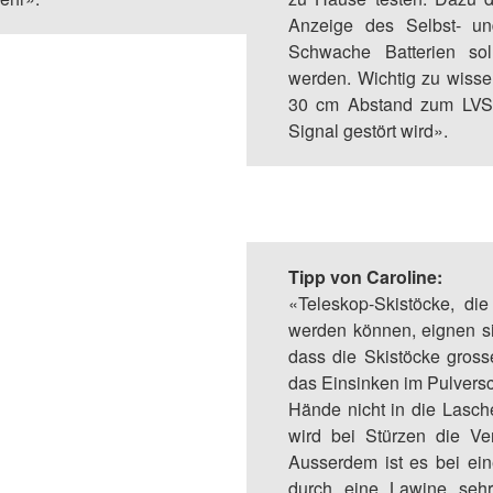
Anzeige des Selbst- und
Schwache Batterien soll
werden. Wichtig zu wisse
30 cm Abstand zum LVS 
Signal gestört wird».
Tipp von Caroline:
«Teleskop-Skistöcke, di
werden können, eignen si
dass die Skistöcke gross
das Einsinken im Pulversc
Hände nicht in die Lasch
wird bei Stürzen die Ver
Ausserdem ist es bei eine
durch eine Lawine sehr