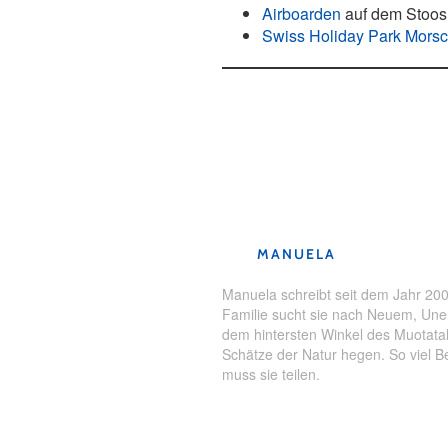
Airboarden
auf dem Stoos
Swiss Holiday Park Mors
Schlagwörter:
Familien
,
Familie
Wintersport
MANUELA
Manuela schreibt seit dem Jahr 2000
Familie sucht sie nach Neuem, Une
dem hintersten Winkel des Muotatal
Schätze der Natur hegen. So viel Be
muss sie teilen.