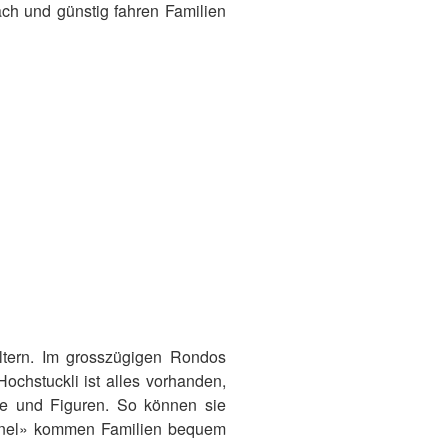
ach und günstig fahren Familien
tern. Im grosszügigen Rondos
Hochstuckli ist alles vorhanden,
se und Figuren. So können sie
unnel» kommen Familien bequem