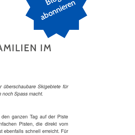
n
AMILIEN IM
ir überschaubare Skigebiete für
h noch Spass macht.
t den ganzen Tag auf der Piste
nfachen Pisten, die direkt vom
ebenfalls schnell erreicht. Für