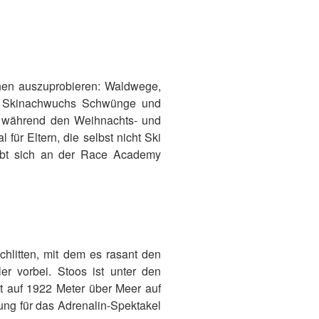
hen auszuprobieren: Waldwege,
 Skinachwuchs Schwünge und
ce während den Weihnachts- und
 für Eltern, die selbst nicht Ski
ibt sich an der Race Academy
Schlitten, mit dem es rasant den
ler vorbei. Stoos ist unter den
t auf 1922 Meter über Meer auf
ung für das Adrenalin-Spektakel