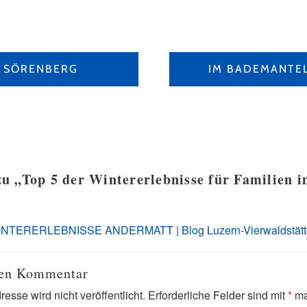
N SÖRENBERG
IM BADEMANTEL
u „
Top 5 der Wintererlebnisse für Familien 
INTERERLEBNISSE ANDERMATT | Blog Luzern-Vierwaldstätt
nen Kommentar
esse wird nicht veröffentlicht.
Erforderliche Felder sind mit
*
ma