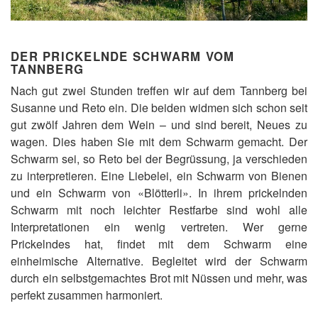
DER PRICKELNDE SCHWARM VOM
TANNBERG
Nach gut zwei Stunden treffen wir auf dem Tannberg bei
Susanne und Reto ein. Die beiden widmen sich schon seit
gut zwölf Jahren dem Wein – und sind bereit, Neues zu
wagen. Dies haben Sie mit dem Schwarm gemacht. Der
Schwarm sei, so Reto bei der Begrüssung, ja verschieden
zu interpretieren. Eine Liebelei, ein Schwarm von Bienen
und ein Schwarm von «Blötterli». In ihrem prickelnden
Schwarm mit noch leichter Restfarbe sind wohl alle
Interpretationen ein wenig vertreten. Wer gerne
Prickelndes hat, findet mit dem Schwarm eine
einheimische Alternative. Begleitet wird der Schwarm
durch ein selbstgemachtes Brot mit Nüssen und mehr, was
perfekt zusammen harmoniert.