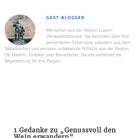
Sempachersee
,
Weinwanderung
GAST-BLOGGER
Menschen aus der Region Luzern-
Vierwaldstättersee. Sie berichten über ihre
persönlichen Erlebnisse, plaudern aus dem
Nähkästchen und verraten unbekannte Schätze aus der Region.
Ob Malerin, Grafiker oder Bauarbeiter. Sie alle verbindet die
Begeisterung für ihre Region.
1 Gedanke zu „
Genussvoll den
Wein erwandern
“