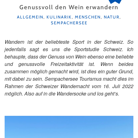
Genussvoll den Wein erwandern
KATEGORIEN
ALLGEMEIN
,
KULINARIK
,
MENSCHEN
,
NATUR
,
SEMPACHERSEE
Wandern ist der beliebteste Sport in der Schweiz. So
jedenfalls sagt es uns die Sportstudie Schweiz. Ich
behaupte, dass der Genuss von Wein ebenso eine beliebte
und genussvolle Freizeitaktivität ist. Wenn beides
zusammen möglich gemacht wird, ist dies ein guter Grund,
mit dabei zu sein. Sempachersee Tourismus macht dies im
Rahmen der Schweizer Wandernacht vom 16. Juli 2022
möglich. Also auf in die Wandersocke und los geht’s.