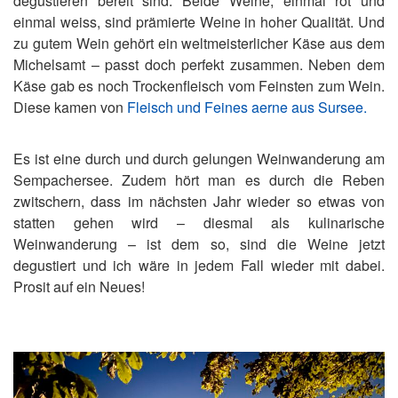
degustieren bereit sind. Beide Weine, einmal rot und
einmal weiss, sind prämierte Weine in hoher Qualität. Und
zu gutem Wein gehört ein weltmeisterlicher Käse aus dem
Michelsamt – passt doch perfekt zusammen. Neben dem
Käse gab es noch Trockenfleisch vom Feinsten zum Wein.
Diese kamen von
Fleisch und Feines aerne aus Sursee.
Es ist eine durch und durch gelungen Weinwanderung am
Sempachersee. Zudem hört man es durch die Reben
zwitschern, dass im nächsten Jahr wieder so etwas von
statten gehen wird – diesmal als kulinarische
Weinwanderung – ist dem so, sind die Weine jetzt
degustiert und ich wäre in jedem Fall wieder mit dabei.
Prosit auf ein Neues!