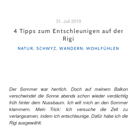
AUS
DEM
NEBEL!"
31. Juli 2019
4 Tipps zum Entschleunigen auf der
Rigi
KATEGORIEN
NATUR
,
SCHWYZ
,
WANDERN
,
WOHLFÜHLEN
Der Sommer war herrlich. Doch auf meinem Balkon
verschwindet die Sonne abends schon wieder verdächtig
früh hinter dem Nussbaum. Ich will mich an den Sommer
klammern. Mein Trick: Ich versuche die Zeit zu
verlangsamen, indem ich entschleunige. Dafür habe ich die
Rigi ausgewählt.