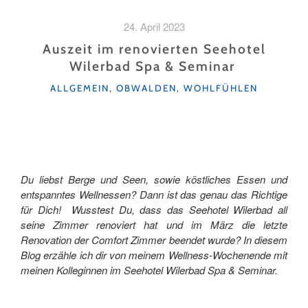
BAD
IM
24. April 2023
VIERWALDSTÄTTERSEE"
Auszeit im renovierten Seehotel
Wilerbad Spa & Seminar
KATEGORIEN
ALLGEMEIN
,
OBWALDEN
,
WOHLFÜHLEN
Du liebst Berge und Seen, sowie köstliches Essen und
entspanntes Wellnessen? Dann ist das genau das Richtige
für Dich! Wusstest Du, dass das Seehotel Wilerbad all
seine Zimmer renoviert hat und im März die letzte
Renovation der Comfort Zimmer beendet wurde? In diesem
Blog erzähle ich dir von meinem Wellness-Wochenende mit
meinen Kolleginnen im Seehotel Wilerbad Spa & Seminar.