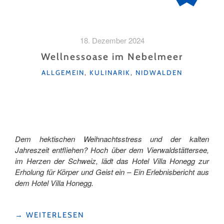
18. Dezember 2024
Wellnessoase im Nebelmeer
KATEGORIEN
ALLGEMEIN
,
KULINARIK
,
NIDWALDEN
Dem hektischen Weihnachtsstress und der kalten
Jahreszeit entfliehen? Hoch über dem Vierwaldstättersee,
im Herzen der Schweiz, lädt das Hotel Villa Honegg zur
Erholung für Körper und Geist ein
– Ein Erlebnisbericht aus
dem Hotel Villa Honegg.
"WELLNESSOASE
→
WEITERLESEN