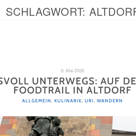
SCHLAGWORT:
ALTDOR
6. Mai 2026
SVOLL UNTERWEGS: AUF D
FOODTRAIL IN ALTDORF
KATEGORIEN
ALLGEMEIN
,
KULINARIK
,
URI
,
WANDERN