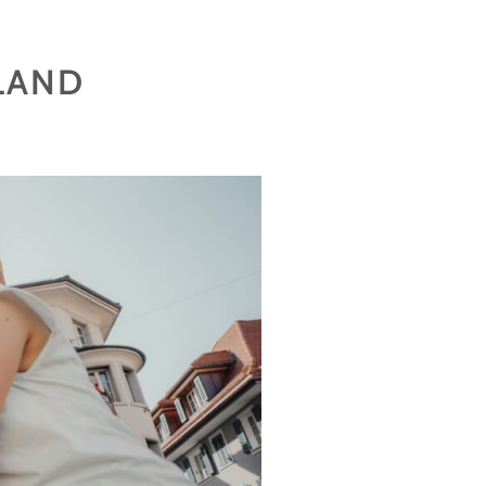
RLAND