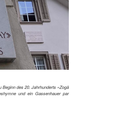
zu Beginn des 20. Jahrhunderts «Zogä
ndeshymne und ein Gassenhauer par