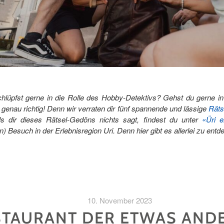
 schlüpfst gerne in die Rolle des Hobby-Detektivs? Gehst du gerne 
genau richtig! Denn wir verraten dir fünf spannende und lässige
Rät
ls dir dieses Rätsel-Gedöns nichts sagt, findest du unter
«Üri e
n) Besuch in der Erlebnisregion Uri. Denn hier gibt es allerlei zu ent
10. November 2023
STAURANT DER ETWAS AND