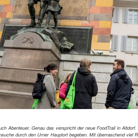
 Abenteuer. Genau das verspricht der neue FoodTrail in Altdorf. 
ensuche durch den Urner Hauptort begeben. Mit überraschend viel Rä