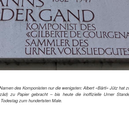
n Namen des Komponisten nur die wenigsten: Albert «Bärti» Jütz hat 
) zu Papier gebracht – bis heute die inoffizielle Urner Sta
z› Todestag zum hundertsten Male.