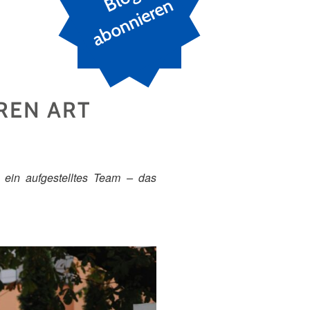
n
REN ART
 ein aufgestelltes Team – das