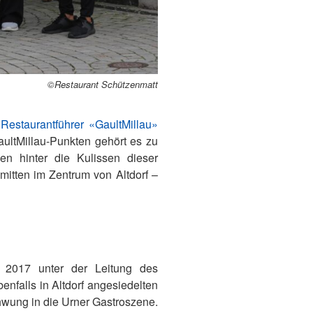
©Restaurant Schützenmatt
n
Restaurantführer «GaultMillau»
ultMillau-Punkten gehört es zu
n hinter die Kulissen dieser
mitten im Zentrum von Altdorf –
g 2017 unter der Leitung des
nfalls in Altdorf angesiedelten
wung in die Urner Gastroszene.