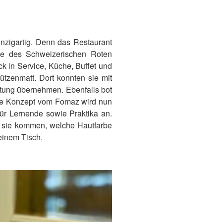
inzigartig. Denn das Restaurant
igte des Schweizerischen Roten
k in Service, Küche, Buffet und
hützenmatt. Dort konnten sie mit
rtung übernehmen. Ebenfalls bot
che Konzept vom Fomaz wird nun
für Lernende sowie Praktika an.
o sie kommen, welche Hautfarbe
einem Tisch.