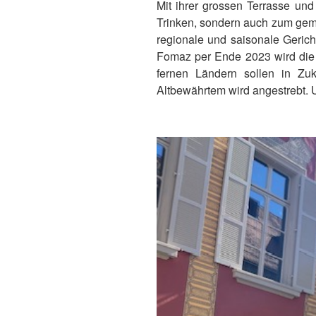
Mit ihrer grossen Terrasse u
Trinken, sondern auch zum gemü
regionale und saisonale Geric
Fomaz per Ende 2023 wird die 
fernen Ländern sollen in Zu
Altbewährtem wird angestrebt. 