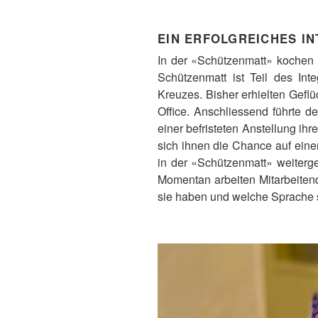
EIN ERFOLGREICHES I
In der «Schützenmatt» kochen G
Schützenmatt ist Teil des Int
Kreuzes. Bisher erhielten Gefl
Office. Anschliessend führte de
einer befristeten Anstellung i
sich ihnen die Chance auf ein
in der «Schützenmatt» weiterge
Momentan arbeiten Mitarbeiten
sie haben und welche Sprache 