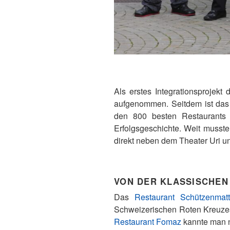
Als erstes Integrationsprojek
aufgenommen. Seitdem ist das 
den 800 besten Restaurants 
Erfolgsgeschichte. Weit musste
direkt neben dem Theater Uri u
VON DER KLASSISCHEN
Das
Restaurant Schützenmat
Schweizerischen Roten Kreuzes 
Restaurant Fomaz
kannte man n