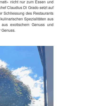
matt» nicht nur zum Essen und
hef Claudius Di Grado setzt auf
er Schliessung des Restaurants
ulinarischen Spezialitäten aus
ix aus exotischem Genuss und
er Genuss.