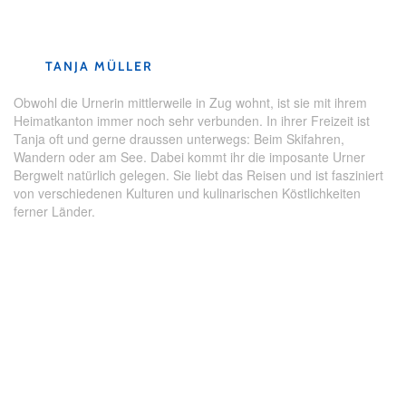
Mythos Tell
,
Rätsel
,
Rätselspass
,
Uri
TANJA MÜLLER
Obwohl die Urnerin mittlerweile in Zug wohnt, ist sie mit ihrem
Heimatkanton immer noch sehr verbunden. In ihrer Freizeit ist
Tanja oft und gerne draussen unterwegs: Beim Skifahren,
Wandern oder am See. Dabei kommt ihr die imposante Urner
Bergwelt natürlich gelegen. Sie liebt das Reisen und ist fasziniert
von verschiedenen Kulturen und kulinarischen Köstlichkeiten
ferner Länder.