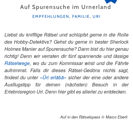
Auf Spurensuche im Urnerland
KATEGORIEN
EMPFEHLUNGEN
,
FAMILIE
,
URI
Liebst du knifflige Rätsel und schlüpfst gerne in die Rolle
des Hobby-Detektivs? Gehst du gerne in bester Sherlock
Holmes Manier auf Spurensuche? Dann bist du hier genau
richtig! Denn wir verraten dir fünf spannende und lässige
Rätselwege
, wo du zum Kommissar wirst und die Fährte
aufnimmst. Falls dir dieses Rätsel-Gedöns nichts sagt,
findest du unter
«Üri erläbä»
sicher der eine oder andere
Ausflugstipp für deinen (nächsten) Besuch in der
Erlebnisregion Uri. Denn hier gibt es allerlei zu entdecken.
Auf in den Rätselspass © Marco Eberli