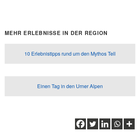
MEHR ERLEBNISSE IN DER REGION
10 Erlebnistipps rund um den Mythos Tell
Einen Tag in den Urner Alpen
Schlagwörter:
Altdorf
,
Bürgeln
,
Detektivtraill
,
Erlebnistipps
,