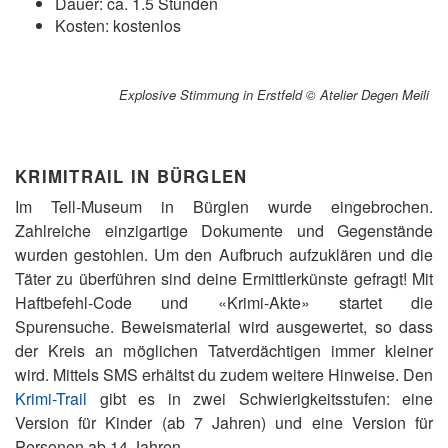
Dauer: ca. 1.5 Stunden
Kosten: kostenlos
Explosive Stimmung in Erstfeld © Atelier Degen Meili
KRIMITRAIL IN BÜRGLEN
Im Tell-Museum in Bürglen wurde eingebrochen.
Zahlreiche einzigartige Dokumente und Gegenstände
wurden gestohlen. Um den Aufbruch aufzuklären und die
Täter zu überführen sind deine Ermittlerkünste gefragt! Mit
Haftbefehl-Code und «Krimi-Akte» startet die
Spurensuche. Beweismaterial wird ausgewertet, so dass
der Kreis an möglichen Tatverdächtigen immer kleiner
wird. Mittels SMS erhältst du zudem weitere Hinweise. Den
Krimi-Trail
gibt es in zwei Schwierigkeitsstufen: eine
Version für Kinder (ab 7 Jahren) und eine Version für
Personen ab 14 Jahren.