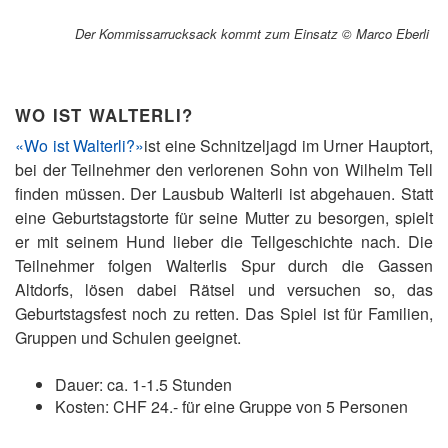
Der Kommissarrucksack kommt zum Einsatz © Marco Eberli
WO IST WALTERLI?
«Wo ist Walterli?»
ist eine Schnitzeljagd im Urner Hauptort,
bei der Teilnehmer den verlorenen Sohn von Wilhelm Tell
finden müssen. Der Lausbub Walterli ist abgehauen. Statt
eine Geburtstagstorte für seine Mutter zu besorgen, spielt
er mit seinem Hund lieber die Tellgeschichte nach. Die
Teilnehmer folgen Walterlis Spur durch die Gassen
Altdorfs, lösen dabei Rätsel und versuchen so, das
Geburtstagsfest noch zu retten. Das Spiel ist für Familien,
Gruppen und Schulen geeignet.
Dauer: ca. 1-1.5 Stunden
Kosten: CHF 24.- für eine Gruppe von 5 Personen