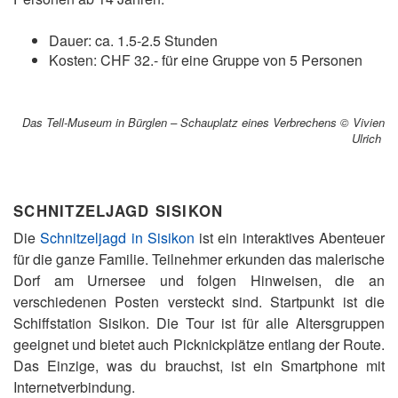
Dauer: ca. 1.5-2.5 Stunden
Kosten: CHF 32.- für eine Gruppe von 5 Personen
Das Tell-Museum in Bürglen – Schauplatz eines Verbrechens © Vivien
Ulrich
SCHNITZELJAGD SISIKON
Die
Schnitzeljagd in Sisikon
ist ein interaktives Abenteuer
für die ganze Familie. Teilnehmer erkunden das malerische
Dorf am Urnersee und folgen Hinweisen, die an
verschiedenen Posten versteckt sind. Startpunkt ist die
Schiffstation Sisikon. Die Tour ist für alle Altersgruppen
geeignet und bietet auch Picknickplätze entlang der Route.
Das Einzige, was du brauchst, ist ein Smartphone mit
Internetverbindung.