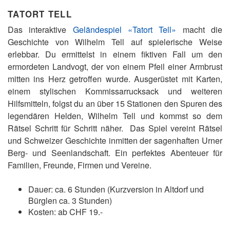
TATORT TELL
Das interaktive
Geländespiel «Tatort Tell»
macht die
Geschichte von Wilhelm Tell auf spielerische Weise
erlebbar. Du ermittelst in einem fiktiven Fall um den
ermordeten Landvogt, der von einem Pfeil einer Armbrust
mitten ins Herz getroffen wurde. Ausgerüstet mit Karten,
einem stylischen Kommissarrucksack und weiteren
Hilfsmitteln, folgst du an über 15 Stationen den Spuren des
legendären Helden, Wilhelm Tell und kommst so dem
Rätsel Schritt für Schritt näher. Das Spiel vereint Rätsel
und Schweizer Geschichte inmitten der sagenhaften Urner
Berg- und Seenlandschaft. Ein perfektes Abenteuer für
Familien, Freunde, Firmen und Vereine.
Dauer: ca. 6 Stunden (Kurzversion in Altdorf und
Bürglen ca. 3 Stunden)
Kosten: ab CHF 19.-