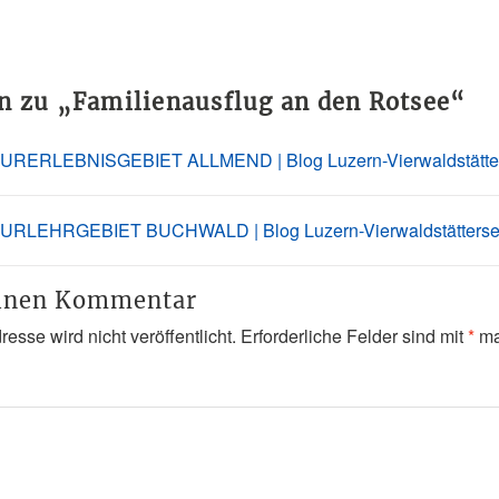
n zu „
Familienausflug an den Rotsee
“
URERLEBNISGEBIET ALLMEND | Blog Luzern-Vierwaldstätte
URLEHRGEBIET BUCHWALD | Blog Luzern-Vierwaldstätters
einen Kommentar
esse wird nicht veröffentlicht.
Erforderliche Felder sind mit
*
ma