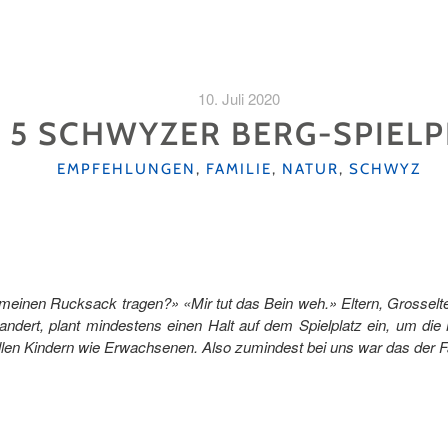
10. Juli 2020
 5 SCHWYZER BERG-SPIELP
KATEGORIEN
EMPFEHLUNGEN
,
FAMILIE
,
NATUR
,
SCHWYZ
 meinen Rucksack tragen?» «Mir tut das Bein weh.» Eltern, Grosselt
andert, plant mindestens einen Halt auf dem Spielplatz ein, um die
len Kindern wie Erwachsenen. Also zumindest bei uns war das der Fa