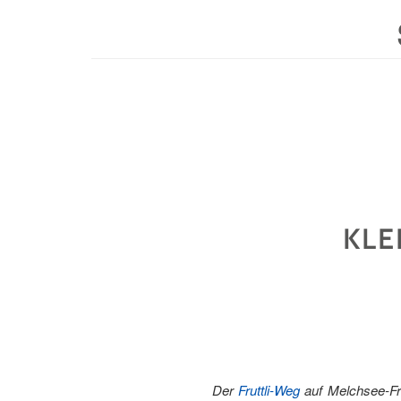
KLE
Der
Fruttli-Weg
auf Melchsee-Fru