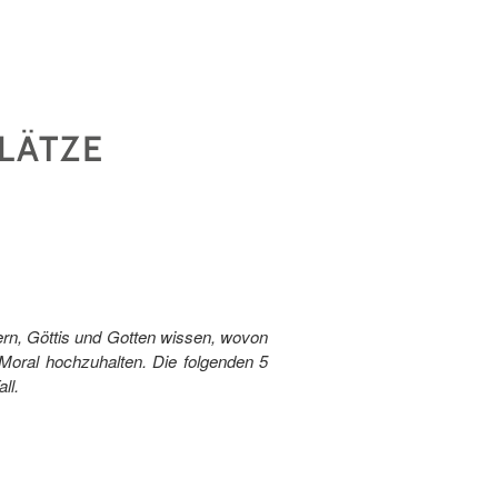
LÄTZE
ern, Göttis und Gotten wissen, wovon
 Moral hochzuhalten. Die folgenden 5
ll.