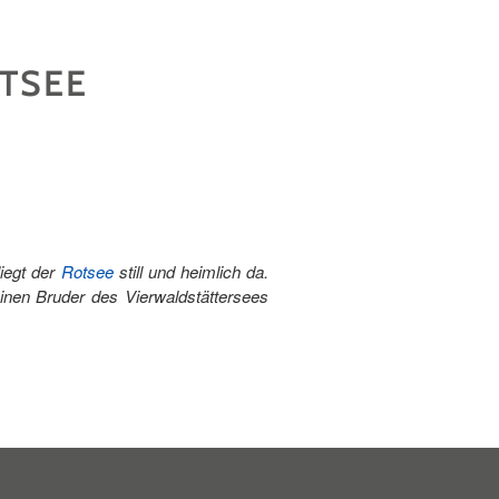
TSEE
iegt der
Rotsee
still und heimlich da.
nen Bruder des Vierwaldstättersees