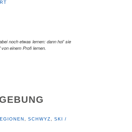
RT
abei noch etwas lernen: dann hol’ sie
 von einem Profi lernen.
MGEBUNG
EGIONEN
,
SCHWYZ
,
SKI /