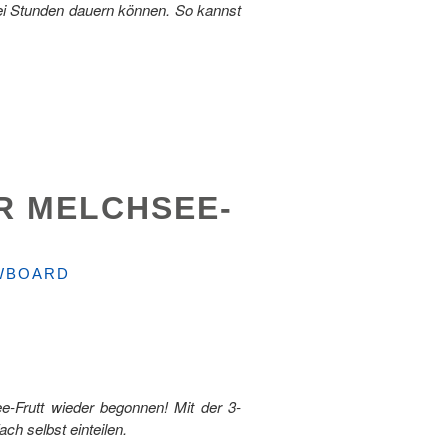
wei Stunden dauern können. So kannst
R MELCHSEE-
OWBOARD
ee-Frutt wieder begonnen! Mit der 3-
ch selbst einteilen.