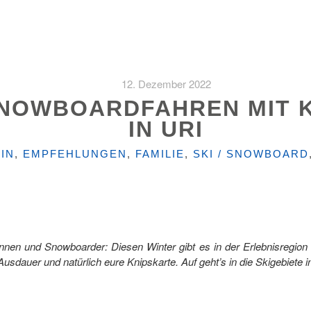
12. Dezember 2022
SNOWBOARDFAHREN MIT K
IN URI
IEN
IN
,
EMPFEHLUNGEN
,
FAMILIE
,
SKI / SNOWBOARD
rinnen und Snowboarder: Diesen Winter gibt es in der Erlebnisregion
 Ausdauer und natürlich eure Knipskarte. Auf geht’s in die Skigebiete i