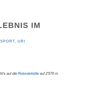
LEBNIS IM
,
SPORT
,
URI
ht’s auf die
Rotondohütte
auf 2’570 m