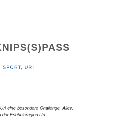
NIPS(S)PASS
,
SPORT
,
URI
 Uri eine besondere Challenge. Alles,
n der Erlebnisregion Uri.