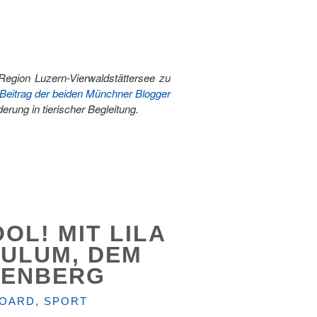
Region Luzern-Vierwaldstättersee zu
Beitrag der beiden Münchner Blogger
erung in tierischer Begleitung.
OL! MIT LILA
CULUM, DEM
RENBERG
BOARD
,
SPORT