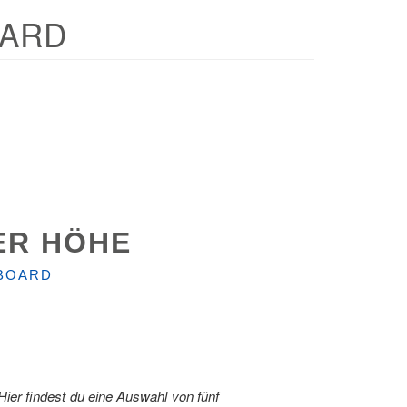
OARD
ER HÖHE
WBOARD
er findest du eine Auswahl von fünf