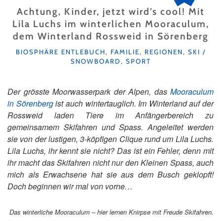
Achtung, Kinder, jetzt wird’s cool! Mit
Lila Luchs im winterlichen Mooraculum,
dem Winterland Rossweid in Sörenberg
KATEGORIEN
BIOSPHÄRE ENTLEBUCH
,
FAMILIE
,
REGIONEN
,
SKI /
SNOWBOARD
,
SPORT
Der grösste Moorwasserpark der Alpen, das
Mooraculum
in Sörenberg
ist auch wintertauglich. Im Winterland auf der
Rossweid laden Tiere im Anfängerbereich zu
gemeinsamem Skifahren und Spass. Angeleitet werden
sie von der lustigen, 3-köpfigen Clique rund um Lila Luchs.
Lila Luchs, ihr kennt sie nicht? Das ist ein Fehler, denn mit
ihr macht das Skifahren nicht nur den Kleinen Spass, auch
mich als Erwachsene hat sie aus dem Busch geklopft!
Doch beginnen wir mal von vorne…
Das winterliche Mooraculum – hier lernen Knirpse mit Freude Skifahren.