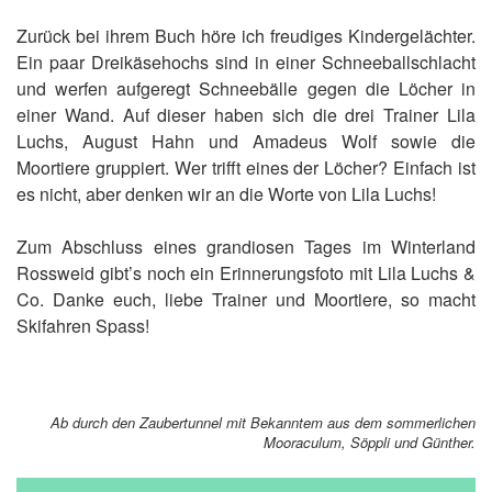
Zurück bei ihrem Buch höre ich freudiges Kindergelächter.
Ein paar Dreikäsehochs sind in einer Schneeballschlacht
und werfen aufgeregt Schneebälle gegen die Löcher in
einer Wand. Auf dieser haben sich die drei Trainer Lila
Luchs, August Hahn und Amadeus Wolf sowie die
Moortiere gruppiert. Wer trifft eines der Löcher? Einfach ist
es nicht, aber denken wir an die Worte von Lila Luchs!
Zum Abschluss eines grandiosen Tages im Winterland
Rossweid gibt’s noch ein Erinnerungsfoto mit Lila Luchs &
Co. Danke euch, liebe Trainer und Moortiere, so macht
Skifahren Spass!
Ab durch den Zaubertunnel mit Bekanntem aus dem sommerlichen
Mooraculum, Söppli und Günther.