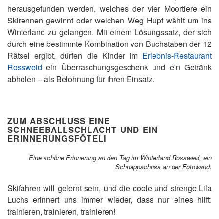
herausgefunden werden, welches der vier Moortiere ein
Skirennen gewinnt oder welchen Weg Hupf wählt um ins
Winterland zu gelangen. Mit einem Lösungssatz, der sich
durch eine bestimmte Kombination von Buchstaben der 12
Rätsel ergibt, dürfen die Kinder im
Erlebnis-Restaurant
Rossweid
ein Überraschungsgeschenk und ein Getränk
abholen – als Belohnung für ihren Einsatz.
ZUM ABSCHLUSS EINE
SCHNEEBALLSCHLACHT UND EIN
ERINNERUNGSFÖTELI
Eine schöne Erinnerung an den Tag im Winterland Rossweid, ein
Schnappschuss an der Fotowand.
Skifahren will gelernt sein, und die coole und strenge Lila
Luchs erinnert uns immer wieder, dass nur eines hilft:
trainieren, trainieren, trainieren!