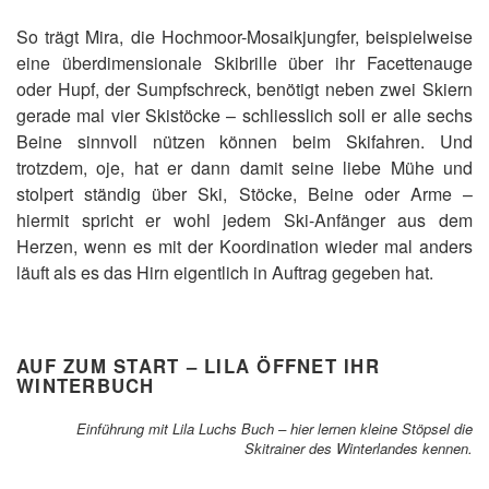
So trägt Mira, die Hochmoor-Mosaikjungfer, beispielweise
eine überdimensionale Skibrille über ihr Facettenauge
oder Hupf, der Sumpfschreck, benötigt neben zwei Skiern
gerade mal vier Skistöcke – schliesslich soll er alle sechs
Beine sinnvoll nützen können beim Skifahren. Und
trotzdem, oje, hat er dann damit seine liebe Mühe und
stolpert ständig über Ski, Stöcke, Beine oder Arme –
hiermit spricht er wohl jedem Ski-Anfänger aus dem
Herzen, wenn es mit der Koordination wieder mal anders
läuft als es das Hirn eigentlich in Auftrag gegeben hat.
AUF ZUM START – LILA ÖFFNET IHR
WINTERBUCH
Einführung mit Lila Luchs Buch – hier lernen kleine Stöpsel die
Skitrainer des Winterlandes kennen.