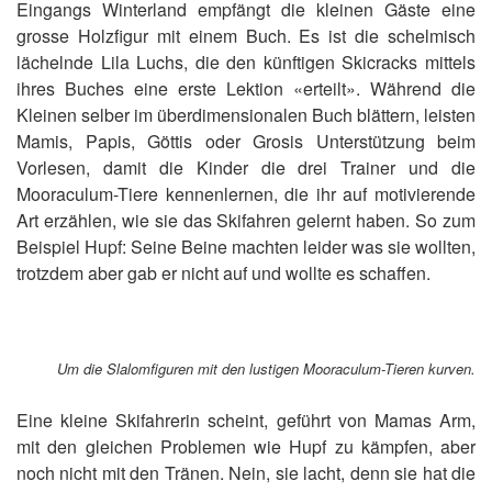
Eingangs Winterland empfängt die kleinen Gäste eine
grosse Holzfigur mit einem Buch. Es ist die schelmisch
lächelnde Lila Luchs, die den künftigen Skicracks mittels
ihres Buches eine erste Lektion «erteilt». Während die
Kleinen selber im überdimensionalen Buch blättern, leisten
Mamis, Papis, Göttis oder Grosis Unterstützung beim
Vorlesen, damit die Kinder die drei Trainer und die
Mooraculum-Tiere kennenlernen, die ihr auf motivierende
Art erzählen, wie sie das Skifahren gelernt haben. So zum
Beispiel Hupf: Seine Beine machten leider was sie wollten,
trotzdem aber gab er nicht auf und wollte es schaffen.
Um die Slalomfiguren mit den lustigen Mooraculum-Tieren kurven.
Eine kleine Skifahrerin scheint, geführt von Mamas Arm,
mit den gleichen Problemen wie Hupf zu kämpfen, aber
noch nicht mit den Tränen. Nein, sie lacht, denn sie hat die