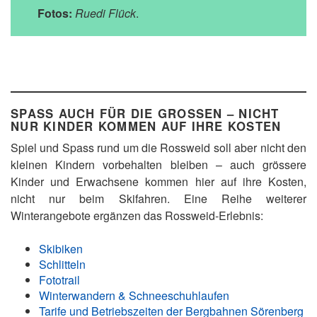
Fotos:
Ruedi Flück
.
SPASS AUCH FÜR DIE GROSSEN – NICHT
NUR KINDER KOMMEN AUF IHRE KOSTEN
Spiel und Spass rund um die Rossweid soll aber nicht den
kleinen Kindern vorbehalten bleiben – auch grössere
Kinder und Erwachsene kommen hier auf ihre Kosten,
nicht nur beim Skifahren. Eine Reihe weiterer
Winterangebote ergänzen das Rossweid-Erlebnis:
Skibiken
Schlitteln
Fototrail
Winterwandern & Schneeschuhlaufen
Tarife und Betriebszeiten der Bergbahnen Sörenberg