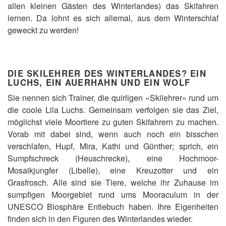
allen kleinen Gästen des Winterlandes) das Skifahren
lernen. Da lohnt es sich allemal, aus dem Winterschlaf
geweckt zu werden!
DIE SKILEHRER DES WINTERLANDES? EIN
LUCHS, EIN AUERHAHN UND EIN WOLF
Sie nennen sich Trainer, die quirligen «Skilehrer» rund um
die coole Lila Luchs. Gemeinsam verfolgen sie das Ziel,
möglichst viele Moortiere zu guten Skifahrern zu machen.
Vorab mit dabei sind, wenn auch noch ein bisschen
verschlafen, Hupf, Mira, Kathi und Günther; sprich, ein
Sumpfschreck (Heuschrecke), eine Hochmoor-
Mosaikjungfer (Libelle), eine Kreuzotter und ein
Grasfrosch. Alle sind sie Tiere, welche ihr Zuhause im
sumpfigen Moorgebiet rund ums Mooraculum in der
UNESCO Biosphäre Entlebuch haben. Ihre Eigenheiten
finden sich in den Figuren des Winterlandes wieder.