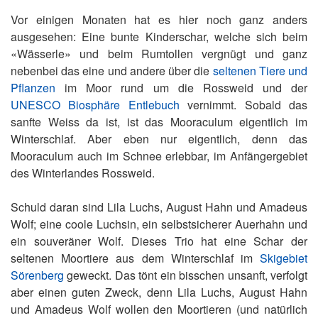
Vor einigen Monaten hat es hier noch ganz anders
ausgesehen: Eine bunte Kinderschar, welche sich beim
«Wässerle» und beim Rumtollen vergnügt und ganz
nebenbei das eine und andere über die
seltenen Tiere und
Pflanzen
im Moor rund um die Rossweid und der
UNESCO Biosphäre Entlebuch
vernimmt. Sobald das
sanfte Weiss da ist, ist das Mooraculum eigentlich im
Winterschlaf. Aber eben nur eigentlich, denn das
Mooraculum auch im Schnee erlebbar, im Anfängergebiet
des Winterlandes Rossweid.
Schuld daran sind Lila Luchs, August Hahn und Amadeus
Wolf; eine coole Luchsin, ein selbstsicherer Auerhahn und
ein souveräner Wolf. Dieses Trio hat eine Schar der
seltenen Moortiere aus dem Winterschlaf im
Skigebiet
Sörenberg
geweckt. Das tönt ein bisschen unsanft, verfolgt
aber einen guten Zweck, denn Lila Luchs, August Hahn
und Amadeus Wolf wollen den Moortieren (und natürlich