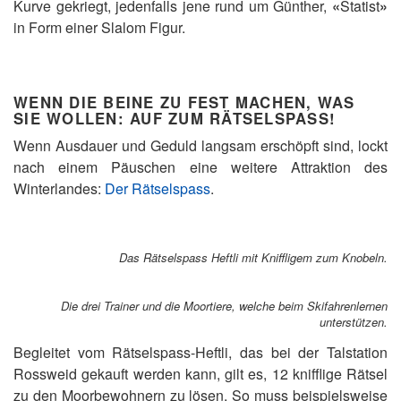
Kurve gekriegt, jedenfalls jene rund um Günther,
«
Statist
»
in Form einer Slalom Figur.
WENN DIE BEINE ZU FEST MACHEN, WAS
SIE WOLLEN: AUF ZUM RÄTSELSPASS!
Wenn Ausdauer und Geduld langsam erschöpft sind, lockt
nach einem Päuschen eine weitere Attraktion des
Winterlandes:
Der Rätselspass
.
Das Rätselspass Heftli mit Kniffligem zum Knobeln.
Die drei Trainer und die Moortiere, welche beim Skifahrenlernen
unterstützen.
Begleitet vom Rätselspass-Heftli, das bei der Talstation
Rossweid gekauft werden kann, gilt es, 12 knifflige Rätsel
zu den Moorbewohnern zu lösen. So muss beispielsweise