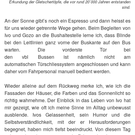
Erkundung der Gletschertöpfe, die vor rund 20`000 Jahren entstanden
sind.
An der Sonne gibt’s noch ein Espresso und dann heisst es
für uns wieder getrennte Wege gehen. Beim Begleiten von
Ivo und Gozo an die Bushaltestelle lerne ich, dass Blinde
bei den Leitlinien ganz vorne der Buskante auf den Bus
warten. Die vorderste Tür bei
den vbl Bussen ist nämlich nicht am
automatischen Türschliessystem angeschlossen und kann
daher vom Fahrpersonal manuell bedient werden.
Wieder alleine auf dem Rückweg merke ich, wie ich die
Fassaden der Häuser, die Farben und das Sonnenlicht so
richtig wahrnehme. Der Einblick in das Leben von Ivo hat
mir gezeigt, wie oft ich meine Sinne im Alltag unbewusst
ausblende. Ivos Gelassenheit, sein Humor und die
Selbstverständlichkeit, mit der er Herausforderungen
begegnet, haben mich tiefst beeindruckt. Von diesem Tag