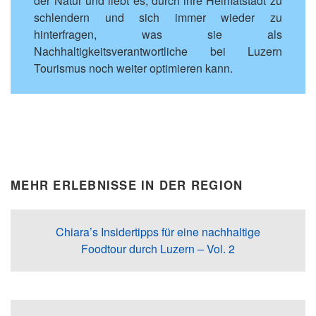
der Natur und liebt es, durch ihre Heimatstadt zu
schlendern und sich immer wieder zu
hinterfragen, was sie als
Nachhaltigkeitsverantwortliche bei Luzern
Tourismus noch weiter optimieren kann.
MEHR ERLEBNISSE IN DER REGION
Chiara’s Insidertipps für eine nachhaltige
Foodtour durch Luzern – Vol. 2