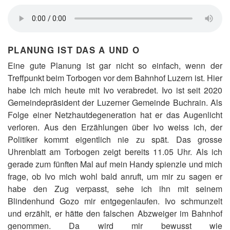
PLANUNG IST DAS A UND O
Eine gute Planung ist gar nicht so einfach, wenn der
Treffpunkt beim Torbogen vor dem Bahnhof Luzern ist. Hier
habe ich mich heute mit Ivo verabredet. Ivo ist seit 2020
Gemeindepräsident der Luzerner Gemeinde Buchrain. Als
Folge einer Netzhautdegeneration hat er das Augenlicht
verloren. Aus den Erzählungen über Ivo weiss ich, der
Politiker kommt eigentlich nie zu spät. Das grosse
Uhrenblatt am Torbogen zeigt bereits 11.05 Uhr. Als ich
gerade zum fünften Mal auf mein Handy spienzle und mich
frage, ob Ivo mich wohl bald anruft, um mir zu sagen er
habe den Zug verpasst, sehe ich ihn mit seinem
Blindenhund Gozo mir entgegenlaufen. Ivo schmunzelt
und erzählt, er hätte den falschen Abzweiger im Bahnhof
genommen. Da wird mir bewusst wie