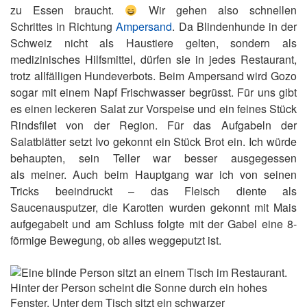
zu Essen braucht.
Wir gehen also schnellen
Schrittes in Richtung
Ampersand
. Da Blindenhunde in der
Schweiz nicht als Haustiere gelten, sondern als
medizinisches Hilfsmittel, dürfen sie in jedes Restaurant,
trotz allfälligen Hundeverbots. Beim Ampersand wird Gozo
sogar mit einem Napf Frischwasser begrüsst. Für uns gibt
es einen leckeren Salat zur Vorspeise und ein feines Stück
Rindsfilet von der Region. Für das Aufgabeln der
Salatblätter setzt Ivo gekonnt ein Stück Brot ein. Ich würde
behaupten, sein Teller war besser ausgegessen
als meiner. Auch beim Hauptgang war ich von seinen
Tricks beeindruckt – das Fleisch diente als
Saucenausputzer, die Karotten wurden gekonnt mit Mais
aufgegabelt und am Schluss folgte mit der Gabel eine 8-
förmige Bewegung, ob alles weggeputzt ist.