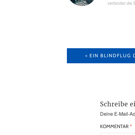
verbindet die 
BEITRAGS-
NAVIGATION
EIN BLINDFLUG
Schreibe 
Deine E-Mail-Adr
KOMMENTAR
*