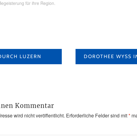
Begeisterung für ihre Region.
 DURCH LUZERN
einen Kommentar
esse wird nicht veröffentlicht.
Erforderliche Felder sind mit
*
ma