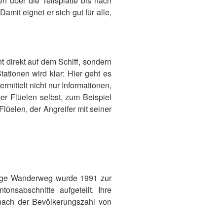
n über die Tellsplatte bis nach
amit eignet er sich gut für alle,
ht direkt auf dem Schiff, sondern
ationen wird klar: Hier geht es
mittelt nicht nur Informationen,
r Flüelen selbst, zum Beispiel
üelen, der Angreifer mit seiner
ange Wanderweg wurde 1991 zur
onsabschnitte aufgeteilt. Ihre
 nach der Bevölkerungszahl von