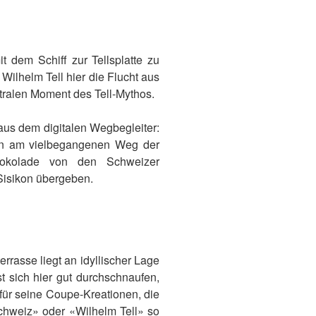
 dem Schiff zur Tellsplatte zu
ilhelm Tell hier die Flucht aus
tralen Moment des Tell-Mythos.
aus dem digitalen Wegbegleiter:
ikon am vielbegangenen Weg der
hokolade von den Schweizer
Sisikon übergeben.
rrasse liegt an idyllischer Lage
st sich hier gut durchschnaufen,
 für seine Coupe-Kreationen, die
chweiz» oder «Wilhelm Tell» so