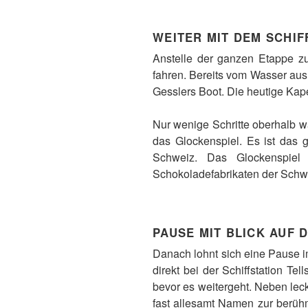
WEITER MIT DEM SCHIF
Anstelle der ganzen Etappe zu
fahren. Bereits vom Wasser aus 
Gesslers Boot. Die heutige Kap
Nur wenige Schritte oberhalb w
das Glockenspiel. Es ist das 
Schweiz. Das Glockenspiel
Schokoladefabrikaten der Schw
PAUSE MIT BLICK AUF 
Danach lohnt sich eine Pause 
direkt bei der Schiffstation Te
bevor es weitergeht. Neben leck
fast allesamt Namen zur berüh