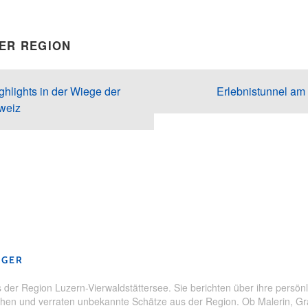
DER REGION
ghlights in der Wiege der
Erlebnistunnel am
weiz
se
,
Gruppenerlebnisse
,
Krimitrial
,
SmarTrail
,
Tellsplatte
,
Uri
,
Weg
GGER
der Region Luzern-Vierwaldstättersee. Sie berichten über ihre persönl
en und verraten unbekannte Schätze aus der Region. Ob Malerin, Grafi