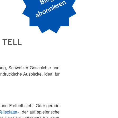
n
 TELL
gung, Schweizer Geschichte und
drückliche Ausblicke. Ideal für
 und Freiheit steht. Oder gerade
ellsplatte»
, der auf spielerische