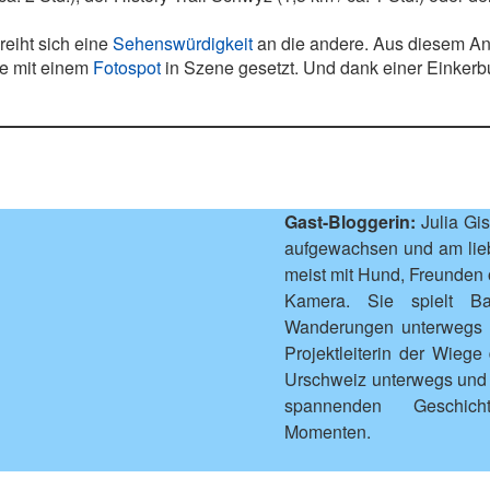
reiht sich eine
Sehenswürdigkeit
an die andere. Aus diesem Anl
e mit einem
Fotospot
in Szene gesetzt. Und dank einer Einkerb
Gast-Bloggerin:
Julia Gi
aufgewachsen und am lie
meist mit Hund, Freunden o
Kamera. Sie spielt Ba
Wanderungen unterwegs un
Projektleiterin der Wiege
Urschweiz unterwegs und
spannenden Geschic
Momenten.