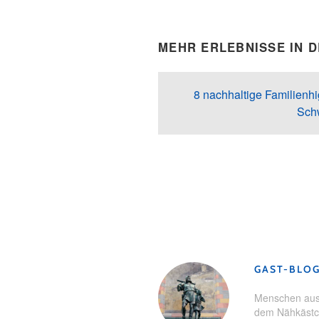
MEHR ERLEBNISSE IN 
8 nachhaltige Familienhi
Sch
Schlagwörter:
Familienerlebnis
Schweiz
GAST-BLO
Menschen aus 
dem Nähkästch