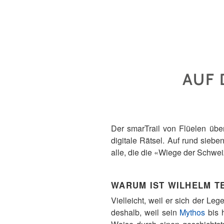
AUF 
Der smarTrail von Flüelen übe
digitale Rätsel. Auf rund sieb
alle, die die «Wiege der Schwei
WARUM IST WILHELM TE
Vielleicht, weil er sich der Le
deshalb, weil sein
Mythos
bis h