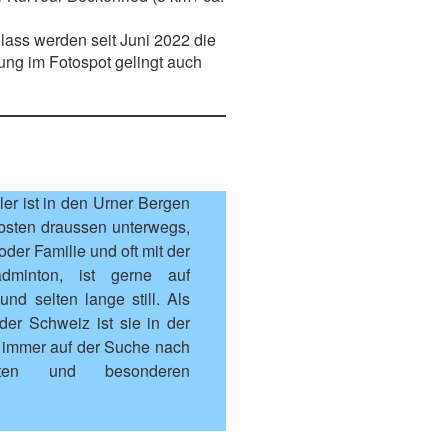
ass werden seit Juni 2022 die
ung im Fotospot gelingt auch
sler ist in den Urner Bergen
bsten draussen unterwegs,
der Familie und oft mit der
dminton, ist gerne auf
d selten lange still. Als
 der Schweiz ist sie in der
 immer auf der Suche nach
hten und besonderen