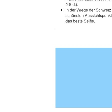
2 Std.).
In der Wiege der Schweiz 
schönsten Aussichtspunkt
das beste Selfie.