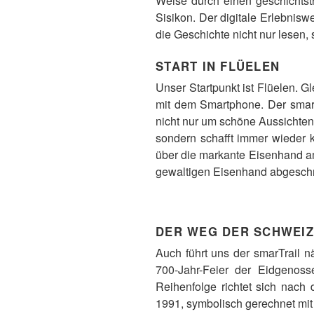
Weise durch einen geschichtstr
Sisikon. Der digitale Erlebniswe
die Geschichte nicht nur lesen
START IN FLÜELEN
Unser Startpunkt ist Flüelen. Gl
mit dem Smartphone. Der smarTr
nicht nur um schöne Aussichten,
sondern schafft immer wieder 
über die markante Eisenhand am
gewaltigen Eisenhand abgeschr
DER WEG DER SCHWEIZ
Auch führt uns der smarTrail 
700-Jahr-Feier der Eidgenosse
Reihenfolge richtet sich nach
1991, symbolisch gerechnet mit 