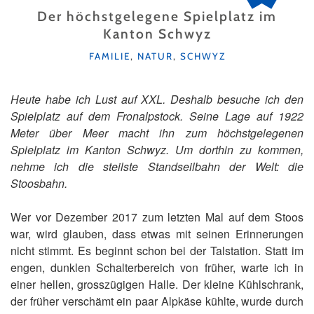
Der höchstgelegene Spielplatz im
Kanton Schwyz
KATEGORIEN
FAMILIE
,
NATUR
,
SCHWYZ
Heute habe ich Lust auf XXL. Deshalb besuche ich den
Spielplatz auf dem Fronalpstock. Seine Lage auf 1922
Meter über Meer macht ihn zum höchstgelegenen
Spielplatz im Kanton Schwyz. Um dorthin zu kommen,
nehme ich die steilste Standseilbahn der Welt: die
Stoosbahn.
Wer vor Dezember 2017 zum letzten Mal auf dem Stoos
war, wird glauben, dass etwas mit seinen Erinnerungen
nicht stimmt. Es beginnt schon bei der Talstation. Statt im
engen, dunklen Schalterbereich von früher, warte ich in
einer hellen, grosszügigen Halle. Der kleine Kühlschrank,
der früher verschämt ein paar Alpkäse kühlte, wurde durch