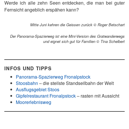
Werde ich alle zehn Seen entdecken, die man bei guter
Fernsicht angeblich erspähen kann?
Mitte Juni kehren die Geissen zurück © Roger Betschart
Der Panorama-Spazierweg ist eine Mini-Version des Gratwanderwegs
und eignet sich gut für Familien © Tina Schelbert
INFOS UND TIPPS
Panorama-Spazierweg Fronalpstock
Stoosbahn
– die steilste Standseilbahn der Welt
Ausflugsgebiet Stoos
Gipfelrestaurant Fronalpstock
– rasten mit Aussicht
Moorerlebnisweg