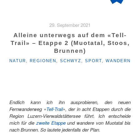
29. September 2021
Alleine unterwegs auf dem «Tell-
Trail» – Etappe 2 (Muotatal, Stoos,
Brunnen)
KATEGORIEN
NATUR
,
REGIONEN
,
SCHWYZ
,
SPORT
,
WANDERN
Endlich kann ich ihn ausprobieren, den neuen
Fernwanderweg «
Tell-Trail
», der in acht Etappen durch die
Region Luzern-Vierwaldstättersee führt. Ich entscheide
mich für die
zweite Etappe
und wandere von Muotatal bis
nach Brunnen. So lautete jedenfalls der Plan.