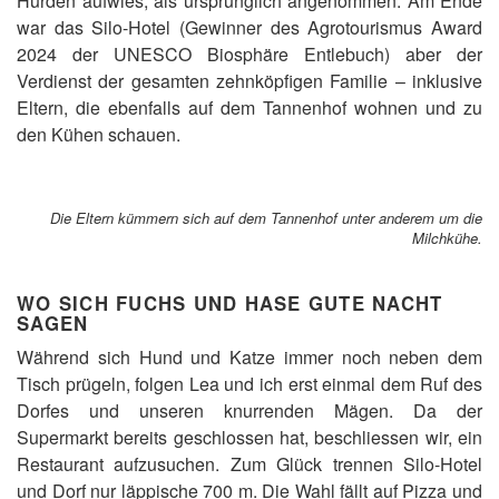
Hürden aufwies, als ursprünglich angenommen. Am Ende
war das Silo-Hotel (Gewinner des Agrotourismus Award
2024 der UNESCO Biosphäre Entlebuch) aber der
Verdienst der gesamten zehnköpfigen Familie – inklusive
Eltern, die ebenfalls auf dem Tannenhof wohnen und zu
den Kühen schauen.
Die Eltern kümmern sich auf dem Tannenhof unter anderem um die
Milchkühe.
WO SICH FUCHS UND HASE GUTE NACHT
SAGEN
Während sich Hund und Katze immer noch neben dem
Tisch prügeln, folgen Lea und ich erst einmal dem Ruf des
Dorfes und unseren knurrenden Mägen. Da der
Supermarkt bereits geschlossen hat, beschliessen wir, ein
Restaurant aufzusuchen. Zum Glück trennen Silo-Hotel
und Dorf nur läppische 700 m. Die Wahl fällt auf Pizza und