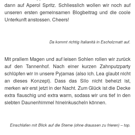
dann auf Aperol Spritz. Schliesslich wollen wir noch auf
unseren ersten gemeinsamen Blogbeitrag und die coole
Unterkunft anstossen. Cheers!
Da kommt richtig Italianità in Escholzmatt auf.
Mit prallem Magen und auf leisen Sohlen rollen wir zurück
auf den Tannenhof. Nach einer kurzen Zahnputzparty
schlüpfen wir in unsere Pyjamas (also ich. Lea glaubt nicht
an dieses Konzept). Dass das Silo nicht beheizt ist,
merken wir erst jetzt in der Nacht. Zum Glück ist die Decke
extra flauschig und extra warm, sodass wir uns tief in den
siebten Daunenhimmel hineinkuscheln können.
Einschlafen mit Blick auf die Sterne (ohne draussen zu frieren) – top
.