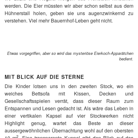
werden. Die Eier müssten wir aber schon selbst aus dem
Hühnerstall holen, geben sie uns augenzwinkernd zu
verstehen. Viel mehr Bauernhof-Leben geht nicht.
Etwas vorgegriffen, aber so wird das mysteriöse Eierkoch-Apparätchen
bedient.
MIT BLICK AUF DIE STERNE
Die Kinder lotsen uns in den zweiten Stock, wo ein
weiches Bettsofa mit Kissen, Decken und
Gesellschaftsspielen verrät, dass dieser Raum zum
Entspannen und Lesen gedacht ist. Als wäre das Leben in
einer vertikalen Kapsel auf vier Stockwerken nicht
Highlight genug, wartet das Beste an dieser
aussergewöhnlichen Übernachtung wohl auf den obersten
2
10 m
. Eine transparente Kuppel gibt den Blick auf das