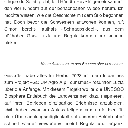
Cirque du Soleil probt, tollt Hündin HeySiri gemeinsam mit
den vier Kindern auf der benachbarten Wiese herum. Ich
möchte wissen, wie die Geschichte mit dem Silo begonnen
hat. Doch bevor die Schwestern antworten können, ruft
Simon bereits lauthals «Schnappsidee!», aus dem
hüfthohen Gras. Luzia und Regula können nur lachend
nicken.
Katze Sushi turnt in den Bäumen über uns herum.
Gestartet habe alles im Herbst 2023 mit dem Infoanlass
zum Projekt «GO UP Agro-Alp-Tourismus» resümiert Luzia
über die Anfänge. Mit diesem Projekt wollte die UNESCO
Biosphäre Entlebuch die Landwirt:innen dazu inspirieren,
auf ihren Betrieben einzigartige Erlebnisse anzubieten.
«Wir haben zwar am Anlass teilgenommen, die Idee für
eine Übernachtungsmöglichkeit auf unserem Betrieb aber
schnell wieder verworfen», meint Regula und ergänzt