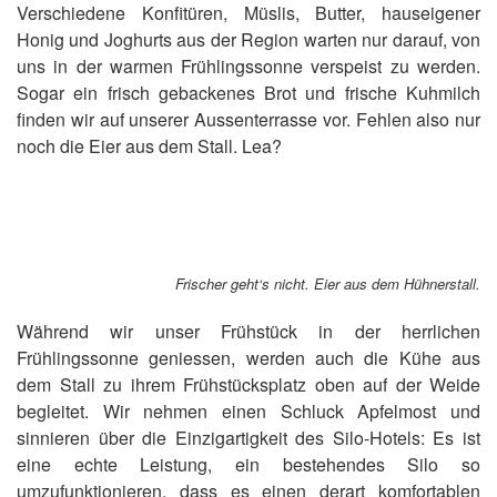
Verschiedene Konfitüren, Müslis, Butter, hauseigener
Honig und Joghurts aus der Region warten nur darauf, von
uns in der warmen Frühlingssonne verspeist zu werden.
Sogar ein frisch gebackenes Brot und frische Kuhmilch
finden wir auf unserer Aussenterrasse vor. Fehlen also nur
noch die Eier aus dem Stall. Lea?
Frischer geht‘s nicht. Eier aus dem Hühnerstall.
Während wir unser Frühstück in der herrlichen
Frühlingssonne geniessen, werden auch die Kühe aus
dem Stall zu ihrem Frühstücksplatz oben auf der Weide
begleitet. Wir nehmen einen Schluck Apfelmost und
sinnieren über die Einzigartigkeit des Silo-Hotels: Es ist
eine echte Leistung, ein bestehendes Silo so
umzufunktionieren, dass es einen derart komfortablen