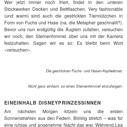
Wer jetzt immer noch friert, findet in den unteren
Stockwerken Decken und Bettflaschen. Very fashionable
(und warm) sind auch die gestrickten Tiermützchen in
Form von Fuchs und Hase (na, die Metapher geschnallt?).
Bevor uns nun endgültig die Äuglein zufallen, versuchen
wir noch, den Sternenhimmel über uns mit der Kamera
festzuhalten. Sagen wir es so: Es bleibt beim Wort
«versuchen».
Die gestrickten Fuchs- und Hasen-Kopfwärmer.
Nicht ganz einfach, so einen Sternenhimmel einzufangen
.
EINEINHALB DISNEYPRINZESSINNEN
Am nächsten Morgen kitzeln uns die ersten
Sonnenstrahlen aus den Federn. Biiiiiiig stretch – was für
eine ruhige und angenehme Nacht das war. Während Lea