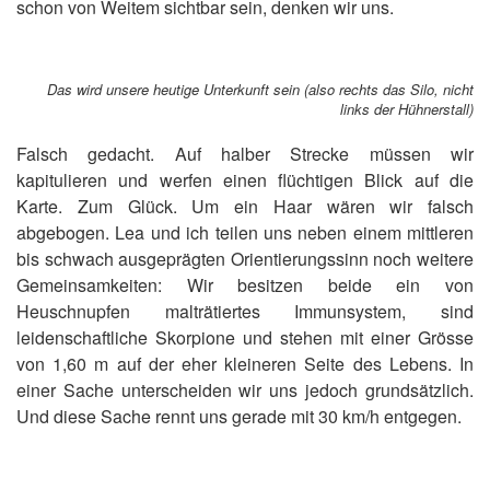
schon von Weitem sichtbar sein, denken wir uns.
Das wird unsere heutige Unterkunft sein (also rechts das Silo, nicht
links der Hühnerstall)
Falsch gedacht. Auf halber Strecke müssen wir
kapitulieren und werfen einen flüchtigen Blick auf die
Karte. Zum Glück. Um ein Haar wären wir falsch
abgebogen. Lea und ich teilen uns neben einem mittleren
bis schwach ausgeprägten Orientierungssinn noch weitere
Gemeinsamkeiten: Wir besitzen beide ein von
Heuschnupfen malträtiertes Immunsystem, sind
leidenschaftliche Skorpione und stehen mit einer Grösse
von 1,60 m auf der eher kleineren Seite des Lebens. In
einer Sache unterscheiden wir uns jedoch grundsätzlich.
Und diese Sache rennt uns gerade mit 30 km/h entgegen.