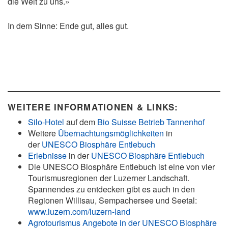
die Welt zu uns.»
In dem Sinne: Ende gut, alles gut.
WEITERE INFORMATIONEN & LINKS:
Silo-Hotel
auf dem
Bio Suisse Betrieb Tannenhof
Weitere
Übernachtungsmöglichkeiten
in
der
UNESCO Biosphäre Entlebuch
Erlebnisse
in der
UNESCO Biosphäre Entlebuch
Die UNESCO Biosphäre Entlebuch ist eine von vier
Tourismusregionen der Luzerner Landschaft.
Spannendes zu entdecken gibt es auch in den
Regionen Willisau, Sempachersee und Seetal:
www.luzern.com/luzern-land
Agrotourismus Angebote in der UNESCO Biosphäre