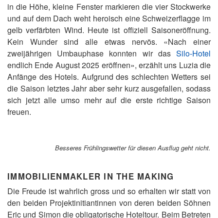
in die Höhe, kleine Fenster markieren die vier Stockwerke
und auf dem Dach weht heroisch eine Schweizerflagge im
gelb verfärbten Wind. Heute ist offiziell Saisoneröffnung.
Kein Wunder sind alle etwas nervös. «Nach einer
zweijährigen Umbauphase konnten wir das
Silo-Hotel
endlich Ende August 2025 eröffnen», erzählt uns Luzia die
Anfänge des Hotels. Aufgrund des schlechten Wetters sei
die Saison letztes Jahr aber sehr kurz ausgefallen, sodass
sich jetzt alle umso mehr auf die erste richtige Saison
freuen.
Besseres Frühlingswetter für diesen Ausflug geht nicht.
IMMOBILIENMAKLER IN THE MAKING
Die Freude ist wahrlich gross und so erhalten wir statt von
den beiden Projektinitiantinnen von deren beiden Söhnen
Eric und Simon die obligatorische Hoteltour. Beim Betreten