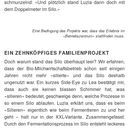
schmunzelnd: «Und plötzlich stand Luzia dann doch mit
dem Doppelmeter im Silo.»
Eine Bedingung des Projekts war, dass das Erlebnis im
«Betriebszentrum» stattfinden muss.
EIN ZEHNKÖPFIGES FAMILIENPROJEKT
Doch warum stand das Silo überhaupt leer? Wir erfahren,
dass der Bio-Milchwirtschaftsbetrieb schon seit einigen
Jahren nicht mehr «silierte» und das Silo deshalb
ungenutzt war. Ein kurzes Side-Eye zu Lea bestätigt mir,
dass auch sie keinen blassen Schimmer hat, was
«silieren» bedeutet, geschweige denn, welche Prozesse in
so einem Silo ablaufen. Luzia erklärt uns, dass es beim
«Silieren» eigentlich wie beim Fermentieren zu und her
geht – halt nur in der XXL-Variante. Zusammengefasst:
Durch den Fermentationsprozess im Silo entsteht leckeres