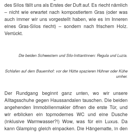
des Silos fällt uns als Erstes der Duft auf. Es riecht nämlich
– nicht wie erwartet nach kompostiertem Gras (oder was
auch immer wir uns vorgestellt haben, wie es im Inneren
eines Gras-Silos riecht) – sondern nach frischem Holz.
Verrückt.
Die beiden Schwestern und Silo-Initiantinnen: Regula und Luzia.
Schlafen auf dem Bauernhof: vor der Hütte spazieren Hühner oder Kühe
umher.
Der Rundgang beginnt ganz unten, wo wir unsere
Alltagsschuhe gegen Haussandalen tauschen. Die beiden
angehenden Immobilienmakler öffnen die erste Tür, und
wir erblicken ein topmodernes WC und eine Dusche
(inklusive Warmwasser?!) Wow, was für ein Luxus. Da
kann Glamping gleich einpacken. Die Hängematte, in den