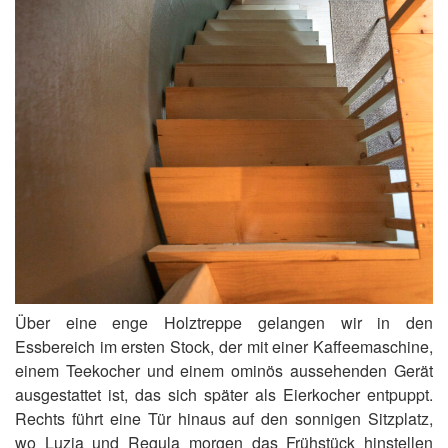
Über eine enge Holztreppe gelangen wir in den
Essbereich im ersten Stock, der mit einer Kaffeemaschine,
einem Teekocher und einem ominös aussehenden Gerät
ausgestattet ist, das sich später als Eierkocher entpuppt.
Rechts führt eine Tür hinaus auf den sonnigen Sitzplatz,
wo Luzia und Regula morgen das Frühstück hinstellen