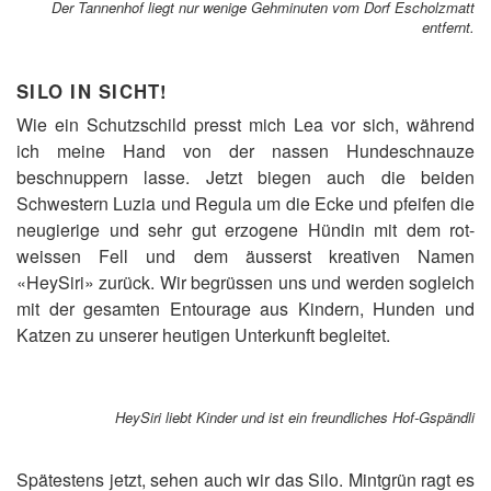
Der Tannenhof liegt nur wenige Gehminuten vom Dorf Escholzmatt
entfernt.
SILO IN SICHT!
Wie ein Schutzschild presst mich Lea vor sich, während
ich meine Hand von der nassen Hundeschnauze
beschnuppern lasse. Jetzt biegen auch die beiden
Schwestern Luzia und Regula um die Ecke und pfeifen die
neugierige und sehr gut erzogene Hündin mit dem rot-
weissen Fell und dem äusserst kreativen Namen
«HeySiri» zurück. Wir begrüssen uns und werden sogleich
mit der gesamten Entourage aus Kindern, Hunden und
Katzen zu unserer heutigen Unterkunft begleitet.
HeySiri liebt Kinder und ist ein freundliches Hof-Gspändli
Spätestens jetzt, sehen auch wir das Silo. Mintgrün ragt es