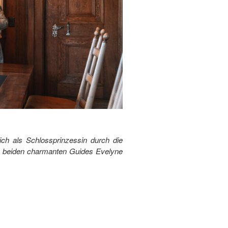
ch als Schlossprinzessin durch die
ie beiden charmanten Guides Evelyne