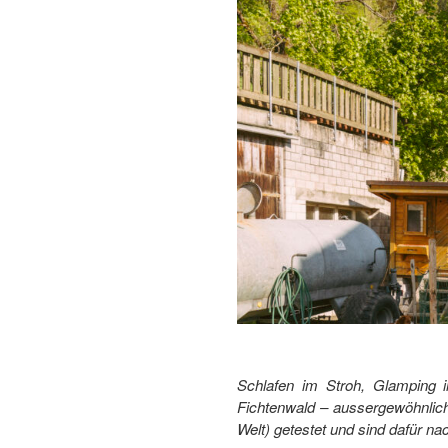
Schlafen im Stroh, Glamping i
Fichtenwald – aussergewöhnlich
Welt) getestet und sind dafür na