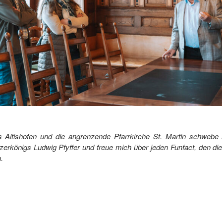
Altishofen und die angrenzende Pfarrkirche St. Martin schwebe i
rkönigs Ludwig Pfyffer und freue mich über jeden Funfact, den d
.