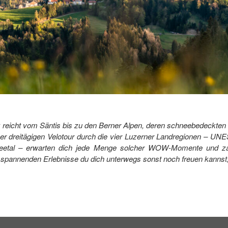
k reicht vom Säntis bis zu den Berner Alpen, deren schneebedeckten
eser dreitägigen Velotour durch die vier Luzerner Landregionen – 
eetal – erwarten dich jede Menge solcher WOW-Momente und za
pannenden Erlebnisse du dich unterwegs sonst noch freuen kannst, z