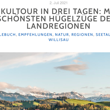
2. Juli 2021
KULTOUR IN DREI TAGEN: M
 SCHÖNSTEN HÜGELZÜGE D
LANDREGIONEN
TLEBUCH
,
EMPFEHLUNGEN
,
NATUR
,
REGIONEN
,
SEETA
WILLISAU