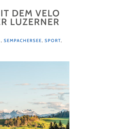
IT DEM VELO
ER LUZERNER
L
,
SEMPACHERSEE
,
SPORT
,