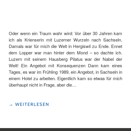
Oder wenn ein Traum wahr wird: Vor über 30 Jahren kam
ich als Krienserin mit Luzerner Wurzeln nach Sachseln.
Damals war für mich die Welt in Hergiswil zu Ende. Ennet
dem Lopper war man hinter dem Mond – so dachte ich.
Luzern mit seinem Hausberg Pilatus war der Nabel der
Welt! Ein Angebot mit Konsequenzen Dann kam eines
Tages, es war im Frühling 1989, ein Angebot, in Sachseln in
einem Hotel zu arbeiten. Eigentlich kam so etwas für mich
überhaupt nicht in Frage, aber die…
«DIE
→
WEITERLESEN
SCHÖNSTEN
GESCHICHTEN
SCHREIBT
DAS