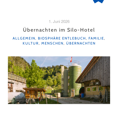
1. Juni 2026
Übernachten im Silo-Hotel
KATEGORIEN
ALLGEMEIN
,
BIOSPHÄRE ENTLEBUCH
,
FAMILIE
,
KULTUR
,
MENSCHEN
,
ÜBERNACHTEN