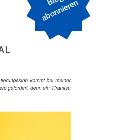
n
AL
entierungssinn kommt bei meiner
re gefordert, denn ein Tiramisu