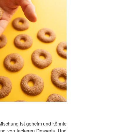
 Mischung ist geheim und könnte
tung von leckeren Desserts. Und