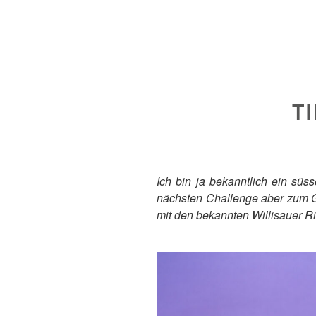
T
Ich bin ja bekanntlich ein süs
nächsten Challenge aber zum Gl
mit den bekannten Willisauer R