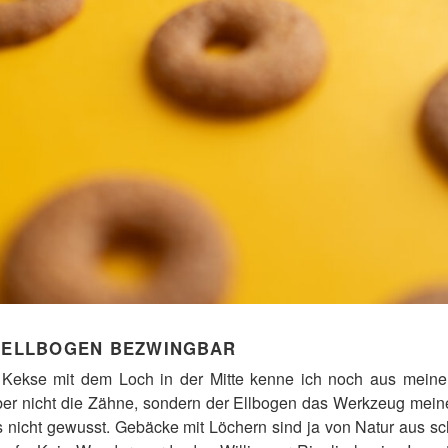
M ELLBOGEN BEZWINGBAR
n Kekse mit dem Loch in der Mitte kenne ich noch aus meine
ber nicht die Zähne, sondern der Ellbogen das Werkzeug meiner
s nicht gewusst. Gebäcke mit Löchern sind ja von Natur aus s