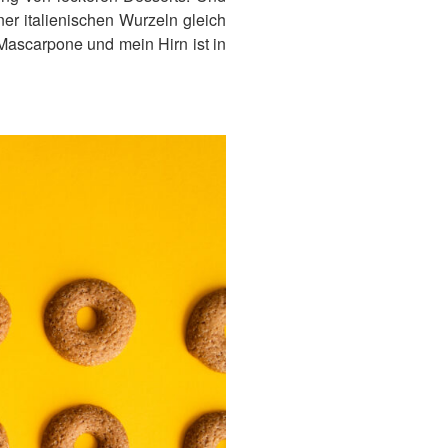
er italienischen Wurzeln gleich
Mascarpone und mein Hirn ist in