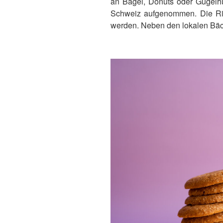
an Bagel, Donuts oder Gugelhu
Schweiz aufgenommen. Die Ring
werden. Neben den lokalen Bäck