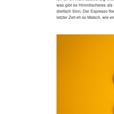
was gibt es Himmlischeres als 
dreifach Sinn. Der Espresso fl
letzter Zeit eh so Matsch, wie ei