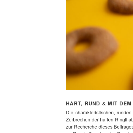
HART, RUND & MIT DE
Die charakteristischen, runde
Zerbrechen der harten Ringli a
zur Recherche dieses Beitrage