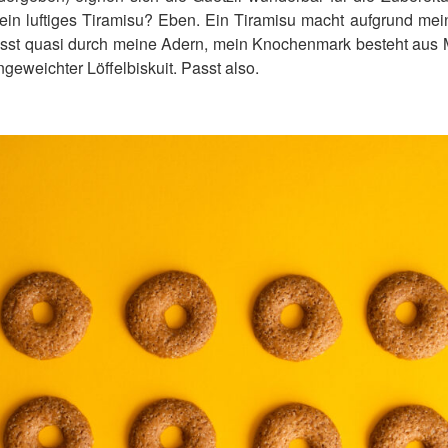
ein luftiges Tiramisu? Eben. Ein Tiramisu macht aufgrund mein
iesst quasi durch meine Adern, mein Knochenmark besteht aus 
ngeweichter Löffelbiskuit. Passt also.