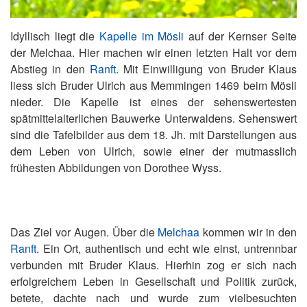
Idyllisch liegt die
Kapelle im Mösli
auf der Kernser Seite
der Melchaa. Hier machen wir einen letzten Halt vor dem
Abstieg in den
Ranft
. Mit Einwilligung von Bruder Klaus
liess sich Bruder Ulrich aus Memmingen 1469 beim Mösli
nieder. Die Kapelle ist eines der sehenswertesten
spätmittelalterlichen Bauwerke Unterwaldens. Sehenswert
sind die Tafelbilder aus dem 18. Jh. mit Darstellungen aus
dem Leben von Ulrich, sowie einer der mutmasslich
frühesten Abbildungen von Dorothee Wyss.
Das Ziel vor Augen. Über die
Melchaa
kommen wir in den
Ranft.
Ein Ort, authentisch und echt wie einst, untrennbar
verbunden mit Bruder Klaus. Hierhin zog er sich nach
erfolgreichem Leben in Gesellschaft und Politik zurück,
betete, dachte nach und wurde zum vielbesuchten