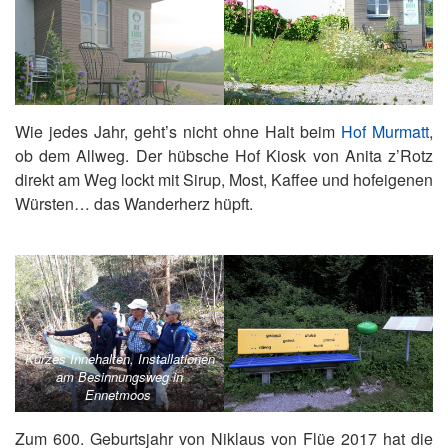
Wie jedes Jahr, geht’s nicht ohne Halt beim
Hof Murmatt
,
ob dem Allweg. Der hübsche Hof Kiosk von Anita z’Rotz
direkt am Weg lockt mit Sirup, Most, Kaffee und hofeigenen
Würsten… das Wanderherz hüpft.
Kurzes Innehalten, Installationen
am Besinnungsweg in
Ennetmoos
Zum 600. Geburtsjahr von Niklaus von Flüe 2017 hat die