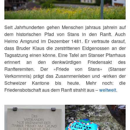
Seit Jahrhunderten gehen Menschen jahraus jahrein auf
dem historischen Pfad von Stans in den Ranft. Auch
Heimo Amgrund im Dezember 1481. Er vertraute darauf,
dass Bruder Klaus die zerstrittenen Eidgenossen an der
Tagsatzung einen könne. Eine Tafel am Stanser Pfarrhaus
erinnert an den denkwürdigen Friedensakt des
Ranfteremiten. Der «Friede von Stans» (Stanser
Verkommnis) prägt das Zusammenleben und -wirken der
Schweizer Kantone bis heute. Mehr noch: die
Friedensbotschaft aus dem Ranft strahlt aus –
weltweit.