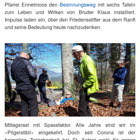
Pfarrei Ennetmoos den
Besinnungsweg
mit sechs Tafeln
zum Leben und Wirken von Bruder Klaus installiert.
Impulse laden ein, über den Friedensstifter aus dem Ranft
und seine Bedeutung heute nachzudenken.
Mittagsrast mit Spassfaktor. Alle Jahre sind wir im
«Pilgerstibli» eingekehrt. Doch seit Corona ist der
heimelige Zwischenhalt bei St. Antoni wohl für immer