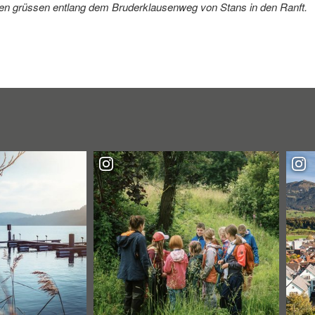
sen grüssen entlang dem Bruderklausenweg von Stans in den Ranft.