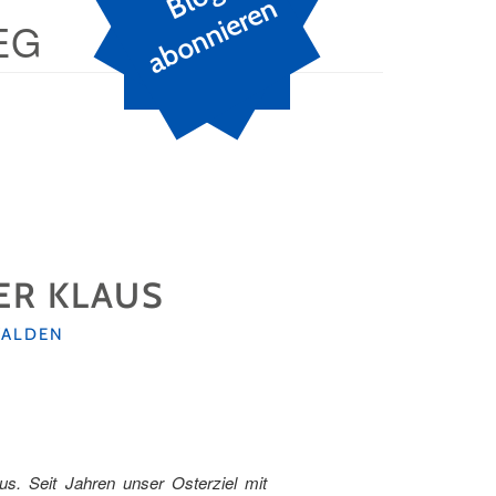
n
EG
ER KLAUS
ALDEN
us. Seit Jahren unser Osterziel mit