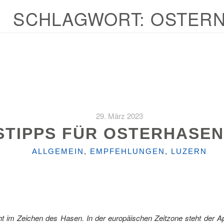
SCHLAGWORT:
OSTER
29. März 2023
TIPPS FÜR OSTERHASEN
KATEGORIEN
ALLGEMEIN
,
EMPFEHLUNGEN
,
LUZERN
t im Zeichen des Hasen. In der europäischen Zeitzone steht der A