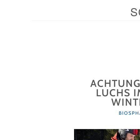
S
ACHTUNG,
LUCHS 
WINT
KATEGO
BIOSPH