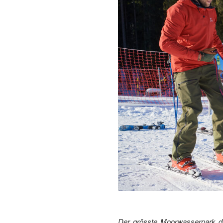
Der grösste Moorwasserpark d