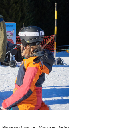
m Winterland auf der Rossweid laden