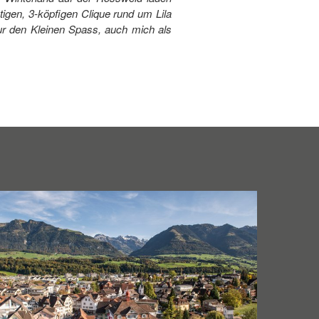
igen, 3-köpfigen Clique rund um Lila
 nur den Kleinen Spass, auch mich als