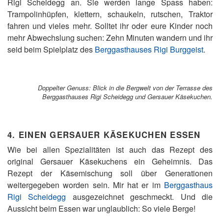
Rigi Scheidegg an. Sie werden lange Spass haben:
Trampolinhüpfen, klettern, schaukeln, rutschen, Traktor
fahren und vieles mehr. Solltet ihr oder eure Kinder noch
mehr Abwechslung suchen: Zehn Minuten wandern und ihr
seid beim Spielplatz des
Berggasthauses Rigi Burggeist
.
Doppelter Genuss: Blick in die Bergwelt von der Terrasse des
Berggasthauses Rigi Scheidegg und Gersauer Käsekuchen.
4. EINEN GERSAUER KÄSEKUCHEN ESSEN
Wie bei allen Spezialitäten ist auch das Rezept des
original Gersauer Käsekuchens ein Geheimnis. Das
Rezept der Käsemischung soll über Generationen
weitergegeben worden sein. Mir hat er im
Berggasthaus
Rigi Scheidegg
ausgezeichnet geschmeckt. Und die
Aussicht beim Essen war unglaublich: So viele Berge!