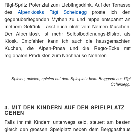
Rigi-Spritz Potenzial zum Lieblingsdrink. Auf der Terrasse
des
Alpenkiosks Rigi Scheidegg
proste ich den
gegenüberliegenden Mythen zu und nippe entspannt an
meinem Getränk. Lasst euch nicht vom Namen täuschen.
Der Alpenkiosk ist mehr Selbstbedienungs-Bistrot als
Kiosk. Empfehlen kann ich auch die hausgemachten
Kuchen, die Alpen-Pinsa und die Regio-Ecke mit
regionalen Produkten zum Nachhause-Nehmen.
Spielen, spielen, spielen auf dem Spielplatz beim Berggasthaus Rigi
Scheidegg.
3. MIT DEN KINDERN AUF DEN SPIELPLATZ
GEHEN
Falls ihr mit Kindern unterwegs seid, steuert am besten
gleich den grossen Spielplatz neben dem Berggasthaus