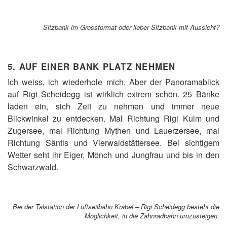
Sitzbank im Grossformat oder lieber Sitzbank mit Aussicht?
5. AUF EINER BANK PLATZ NEHMEN
Ich weiss, ich wiederhole mich. Aber der Panoramablick
auf Rigi Scheidegg ist wirklich extrem schön. 25 Bänke
laden ein, sich Zeit zu nehmen und immer neue
Blickwinkel zu entdecken. Mal Richtung Rigi Kulm und
Zugersee, mal Richtung Mythen und Lauerzersee, mal
Richtung Säntis und Vierwaldstättersee. Bei sichtigem
Wetter seht ihr Eiger, Mönch und Jungfrau und bis in den
Schwarzwald.
Bei der Talstation der Luftseilbahn Kräbel – Rigi Scheidegg besteht die
Möglichkeit, in die Zahnradbahn umzusteigen.