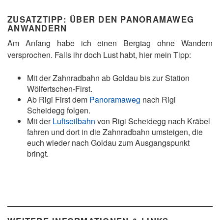
ZUSATZTIPP: ÜBER DEN PANORAMAWEG
ANWANDERN
Am Anfang habe ich einen Bergtag ohne Wandern
versprochen. Falls ihr doch Lust habt, hier mein Tipp:
Mit der Zahnradbahn ab Goldau bis zur Station
Wölfertschen-First.
Ab Rigi First dem
Panoramaweg
nach Rigi
Scheidegg folgen.
Mit der
Luftseilbahn
von Rigi Scheidegg nach Kräbel
fahren und dort in die Zahnradbahn umsteigen, die
euch wieder nach Goldau zum Ausgangspunkt
bringt.