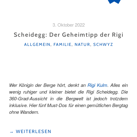
3. Oktober 2022
Scheidegg: Der Geheimtipp der Rigi
KATEGORIEN
ALLGEMEIN
,
FAMILIE
,
NATUR
,
SCHWYZ
Wer Königin der Berge hört, denkt an
Rigi Kulm
. Alles ein
wenig ruhiger und kleiner bietet die Rigi Scheidegg. Die
360-Grad-Aussicht in die Bergwelt ist jedoch trotzdem
inklusive. Hier fünf Must-Dos für einen gemütlichen Bergtag
ohne Wandern.
"SCHEIDEGG:
→
WEITERLESEN