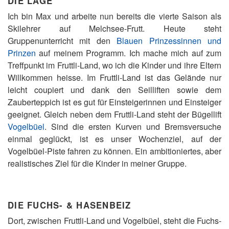
DIE LAGE
Ich bin Max und arbeite nun bereits die vierte Saison als
Skilehrer auf Melchsee-Frutt. Heute steht
Gruppenunterricht mit den
Blauen Prinzessinnen und
Prinzen
auf meinem Programm. Ich mache mich auf zum
Treffpunkt im Fruttli-Land, wo ich die Kinder und ihre Eltern
Willkommen heisse. Im Fruttli-Land ist das Gelände nur
leicht coupiert und dank den Seilliften sowie dem
Zauberteppich ist es gut für Einsteigerinnen und Einsteiger
geeignet. Gleich neben dem Fruttli-Land steht der Bügellift
Vogelbüel
. Sind die ersten Kurven und Bremsversuche
einmal geglückt, ist es unser Wochenziel, auf der
Vogelbüel-Piste fahren zu können. Ein ambitioniertes, aber
realistisches Ziel für die Kinder in meiner Gruppe.
DIE FUCHS- & HASENBEIZ
Dort, zwischen Fruttli-Land und Vogelbüel, steht die Fuchs-