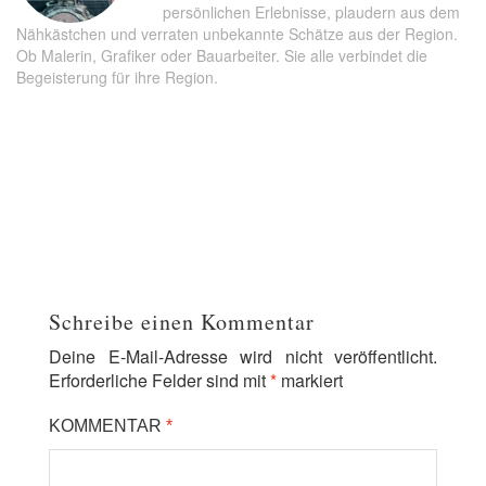
persönlichen Erlebnisse, plaudern aus dem
Nähkästchen und verraten unbekannte Schätze aus der Region.
Ob Malerin, Grafiker oder Bauarbeiter. Sie alle verbindet die
Begeisterung für ihre Region.
Schreibe einen Kommentar
Deine E-Mail-Adresse wird nicht veröffentlicht.
Erforderliche Felder sind mit
*
markiert
KOMMENTAR
*