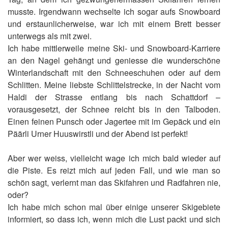
musste. Irgendwann wechselte ich sogar aufs Snowboard
und erstaunlicherweise, war ich mit einem Brett besser
unterwegs als mit zwei.
Ich habe mittlerweile meine Ski- und Snowboard-Karriere
an den Nagel gehängt und geniesse die wunderschöne
Winterlandschaft mit den Schneeschuhen oder auf dem
Schlitten. Meine liebste Schlittelstrecke, in der Nacht vom
Haldi der Strasse entlang bis nach Schattdorf –
vorausgesetzt, der Schnee reicht bis in den Talboden.
Einen feinen Punsch oder Jagertee mit im Gepäck und ein
Päärli Urner Huuswirstli und der Abend ist perfekt!
Aber wer weiss, vielleicht wage ich mich bald wieder auf
die Piste. Es reizt mich auf jeden Fall, und wie man so
schön sagt, verlernt man das Skifahren und Radfahren nie,
oder?
Ich habe mich schon mal über einige unserer Skigebiete
informiert, so dass ich, wenn mich die Lust packt und sich