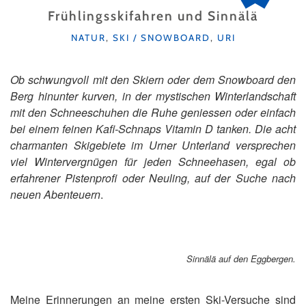
Frühlingsskifahren und Sinnälä
KATEGORIEN
NATUR
,
SKI / SNOWBOARD
,
URI
Ob schwungvoll mit den Skiern oder dem Snowboard den
Berg hinunter kurven, in der mystischen Winterlandschaft
mit den Schneeschuhen die Ruhe geniessen oder einfach
bei einem feinen Kafi-Schnaps Vitamin D tanken. Die acht
charmanten Skigebiete im Urner Unterland versprechen
viel Wintervergnügen für jeden Schneehasen, egal ob
erfahrener Pistenprofi oder Neuling, auf der Suche nach
neuen Abenteuern
.
Sinnälä auf den Eggbergen.
Meine Erinnerungen an meine ersten Ski-Versuche sind