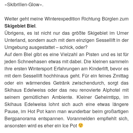
«Skibrillen-Glow».
Weiter geht meine Winterexpedition Richtung Bürglen zum
Skigebiet Biel
.
Übrigens, es ist nicht nur das größte Skigebiet im Urner
Unterland, sondern auch mit dem einzigen Sessellift in der
Umgebung ausgestattet – schick, oder?
Auf dem Biel gibt es eine Vielzahl an Pisten und es ist für
jeden Schneehasen etwas mit dabei. Die kleinen sammeln
ihre ersten Wintersport Erfahrungen am Kinderlift, bevor es
mit dem Sessellift hochhinaus geht. Für ein feines Zmittag
oder ein wärmendes Getränk zwischendurch, sorgt das
Skihaus Edelweiss oder das neu renovierte Alphotel mit
seinem gemütlichen Ambiente. Kleiner Geheimtipp, im
Skihaus Edelweiss lohnt sich auch eine etwas längere
Pause, im Hot Pot kann man wunderbar beim großartigen
Bergpanorama entspannen. Voranmelden empfiehlt sich,
ansonsten wird es eher ein Ice Pot