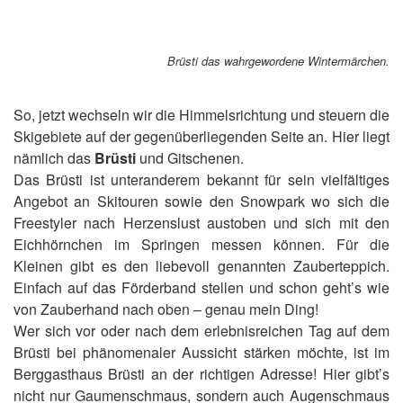
Brüsti das wahrgewordene Wintermärchen.
So, jetzt wechseln wir die Himmelsrichtung und steuern die
Skigebiete auf der gegenüberliegenden Seite an. Hier liegt
nämlich das
Brüsti
und Gitschenen.
Das Brüsti ist unteranderem bekannt für sein vielfältiges
Angebot an Skitouren sowie den Snowpark wo sich die
Freestyler nach Herzenslust austoben und sich mit den
Eichhörnchen im Springen messen können. Für die
Kleinen gibt es den liebevoll genannten Zauberteppich.
Einfach auf das Förderband stellen und schon geht’s wie
von Zauberhand nach oben – genau mein Ding!
Wer sich vor oder nach dem erlebnisreichen Tag auf dem
Brüsti bei phänomenaler Aussicht stärken möchte, ist im
Berggasthaus Brüsti an der richtigen Adresse! Hier gibt’s
nicht nur Gaumenschmaus, sondern auch Augenschmaus