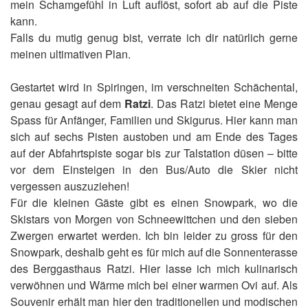
mein Schamgefühl in Luft auflöst, sofort ab auf die Piste
kann.
Falls du mutig genug bist, verrate ich dir natürlich gerne
meinen ultimativen Plan.
Gestartet wird in Spiringen, im verschneiten Schächental,
genau gesagt auf dem
Ratzi
. Das Ratzi bietet eine Menge
Spass für Anfänger, Familien und Skigurus. Hier kann man
sich auf sechs Pisten austoben und am Ende des Tages
auf der Abfahrtspiste sogar bis zur Talstation düsen – bitte
vor dem Einsteigen in den Bus/Auto die Skier nicht
vergessen auszuziehen!
Für die kleinen Gäste gibt es einen Snowpark, wo die
Skistars von Morgen von Schneewittchen und den sieben
Zwergen erwartet werden. Ich bin leider zu gross für den
Snowpark, deshalb geht es für mich auf die Sonnenterasse
des Berggasthaus Ratzi. Hier lasse ich mich kulinarisch
verwöhnen und Wärme mich bei einer warmen Ovi auf. Als
Souvenir erhält man hier den traditionellen und modischen