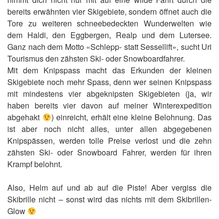
bereits erwähnten vier Skigebiete, sondern öffnet auch die
Tore zu weiteren schneebedeckten Wunderwelten wie
dem Haldi, den Eggbergen, Realp und dem Lutersee.
Ganz nach dem Motto «Schlepp- statt Sessellift», sucht Uri
Tourismus den zähsten Ski- oder Snowboardfahrer.
Mit dem Knipspass macht das Erkunden der kleinen
Skigebiete noch mehr Spass, denn wer seinen Knipspass
mit mindestens vier abgeknipsten Skigebieten (ja, wir
haben bereits vier davon auf meiner Winterexpedition
abgehakt
) einreicht, erhält eine kleine Belohnung. Das
ist aber noch nicht alles, unter allen abgegebenen
Knipspässen, werden tolle Preise verlost und die zehn
zähsten Ski- oder Snowboard Fahrer, werden für ihren
Krampf belohnt.
Also, Helm auf und ab auf die Piste! Aber vergiss die
Skibrille nicht – sonst wird das nichts mit dem Skibrillen-
Glow