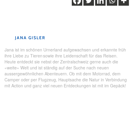
Schlagwörter:
Skifahren
,
Uri
,
Winter
,
Wintererlebnis
,
Wintersport
JANA GISLER
Jana ist im schönen Urnerland aufgewachsen und erkannte früh
ihre Liebe zu Tieren sowie ihre Leidenschaft für das Reisen.
Heute entdeckt sie nebst der Zentralschweiz gerne auch die
«weite» Welt und ist ständig auf der Suche nach neuen
aussergewöhnlichen Abenteuern. Ob mit dem Motorrad, dem
Camper oder per Flugzeug, Hauptsache die Natur in Verbindung
mit Action und ganz viel neuen Entdeckungen ist mit im Gepäck!