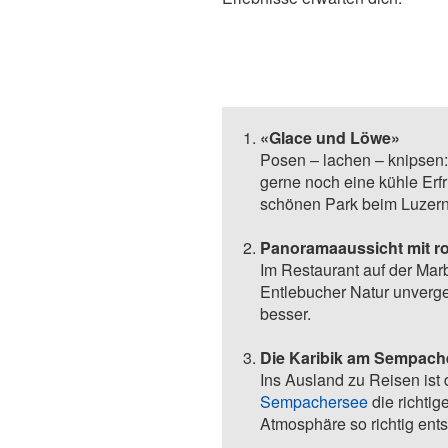
«Glace und Löwe»
Posen – lachen – knipsen: 
gerne noch eine kühle Erf
schönen Park beim Luzern
Panoramaaussicht mit r
Im Restaurant auf der Ma
Entlebucher Natur unverge
besser.
Die Karibik am Sempach
Ins Ausland zu Reisen ist 
Sempachersee
die richtig
Atmosphäre so richtig ent