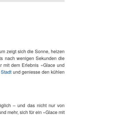
um zeigt sich die Sonne, heizen
eits nach wenigen Sekunden die
ar mit dem Erlebnis «Glace und
 Stadt
und geniesse den kühlen
öglich – und das nicht nur von
nd mehr, sich für ein «Glace mit