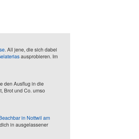
sse
. All jene, die sich dabei
elaterias
ausprobieren. Im
ie den Ausflug in die
t, Brot und Co. umso
Beachbar in Nottwil am
t dich in ausgelassener