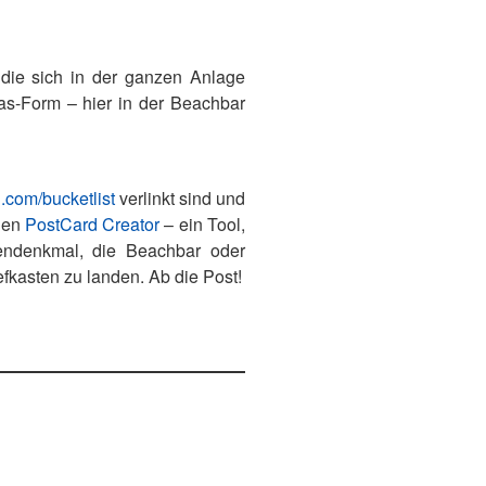
, die sich in der ganzen Anlage
as-Form – hier in der Beachbar
.com/bucketlist
verlinkt sind und
den
PostCard Creator
– ein Tool,
endenkmal, die Beachbar oder
fkasten zu landen. Ab die Post!