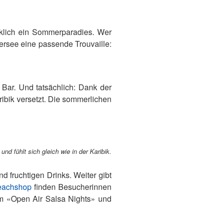
rklich ein Sommerparadies. Wer
ersee eine passende Trouvaille:
Bar. Und tatsächlich: Dank der
ribik versetzt. Die sommerlichen
nd fühlt sich gleich wie in der Karibik.
d fruchtigen Drinks. Weiter gibt
eachshop
finden Besucherinnen
m «Open Air Salsa Nights» und