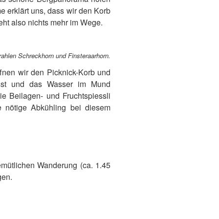
 erklärt uns, dass wir den Korb
eht also nichts mehr im Wege.
trahlen Schreckhorn und Finsteraarhorn.
ffnen wir den Picknick-Korb und
ässt und das Wasser im Mund
e Beilagen- und Fruchtspiessli
e nötige Abkühling bei diesem
gemütlichen Wanderung (ca. 1.45
gen.