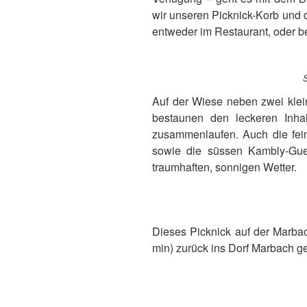
wir unseren Picknick-Korb und 
entweder im Restaurant, oder b
S
Auf der Wiese neben zwei klein
bestaunen den leckeren Inh
zusammenlaufen. Auch die fein
sowie die süssen Kambly-Guet
traumhaften, sonnigen Wetter.
Dieses Picknick auf der Marbac
min) zurück ins Dorf Marbach g