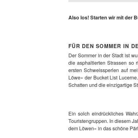
Also los! Starten wir mit der 
FÜR DEN SOMMER IN D
Der Sommer in der Stadt ist wu
die asphaltierten Strassen so
ersten Schweissperlen auf mei
Löwe» der Bucket List Lucerne.
Schatten und die einzigartige
Ein solch eindrückliches Wahr
Touristengruppen. In diesem Jah
dem Löwen» in das schöne Pärk