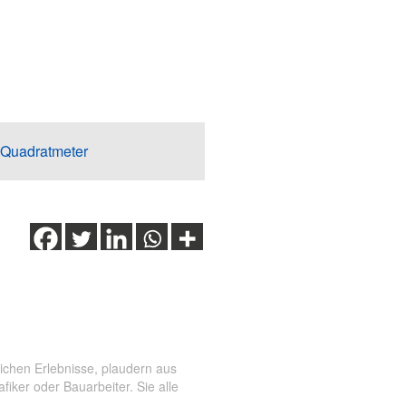
 Quadratmeter
ichen Erlebnisse, plaudern aus
ker oder Bauarbeiter. Sie alle