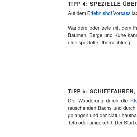
TIPP 4:
SPEZIELLE ÜBE
Auf dem
Erlebnishof Vorsäss
la
Wandere oder trete mit dem F
Bäumen, Berge und Kühe kann 
eine spezielle Übernachtung!
TIPP 5:
SCHIFFFAHREN,
Die Wanderung durch die
Ri
rauschenden Bachs und durch d
gelangen und der Natur hautnah
Teib oder umgekehrt. Der Start 