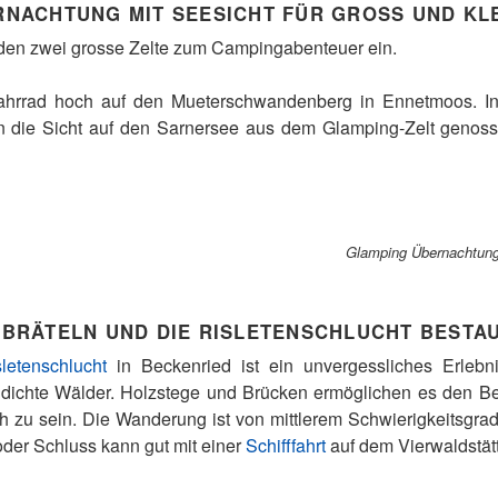
RNACHTUNG MIT SEESICHT FÜR GROSS UND KL
den zwei grosse Zelte zum Campingabenteuer ein.
ahrrad hoch auf den Mueterschwandenberg in Ennetmoos. I
die Sicht auf den Sarnersee aus dem Glamping-Zelt genoss
Glamping Übernachtung 
 BRÄTELN UND DIE RISLETENSCHLUCHT BESTA
sletenschlucht
in Beckenried ist ein unvergessliches Erlebn
ichte Wälder. Holzstege und Brücken ermöglichen es den Be
 zu sein. Die Wanderung ist von mittlerem Schwierigkeitsgra
oder Schluss kann gut mit einer
Schifffahrt
auf dem Vierwaldstät