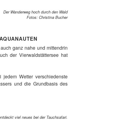
Der Wanderweg hoch durch den Wald
Fotos: Christina Bucher
 AQUANAUTEN
 auch ganz nahe und mittendrin
uch der Vierwaldstättersee hat
i jedem Wetter verschiedenste
assers und die Grundbasis des
deckt viel neues bei der Tauchsafari.