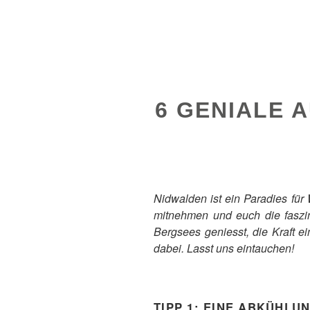
6 GENIALE 
Nidwalden ist ein Paradies fü
mitnehmen und euch die faszin
Bergsees geniesst, die Kraft e
dabei. Lasst uns eintauchen!
TIPP 1:
EINE ABKÜHLUNG