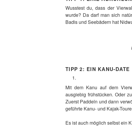
Wusstest du, dass der Vierwal
wurde? Da darf man sich natür
Badis und Seebädern hat Nidwa
TIPP 2
: EIN KANU-DAT
Mit dem Kanu auf dem Vierwa
ausgiebig frühstücken. Oder z
Zuerst Paddeln und dann verw
geführte Kanu- und Kajak-Toure
Es ist auch möglich selbst ein