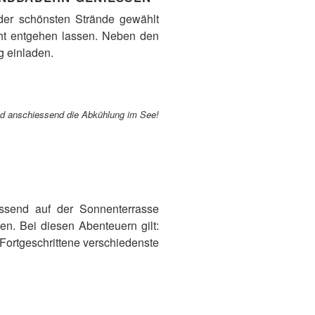
 der schönsten Strände gewählt
cht entgehen lassen. Neben den
 einladen.
d anschiessend die Abkühlung im See!
ssend auf der Sonnenterrasse
n. Bei diesen Abenteuern gilt:
r Fortgeschrittene verschiedenste