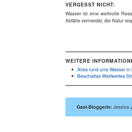
VERGESST NICHT:
Wasser ist eine wertvolle Ress
Abfälle vermeidet, die Natur res
WEITERE INFORMATION
Alles rund ums Wasser in
Beachatlas Weltweites S
Gast-Bloggerin:
Jessica J