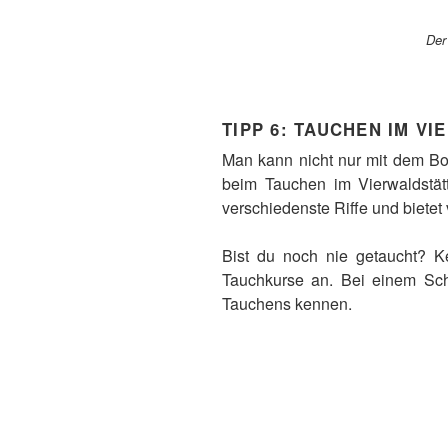
Der
TIPP 6:
TAUCHEN IM VI
Man kann nicht nur mit dem Bo
beim Tauchen im Vierwaldstätt
verschiedenste Riffe und bietet 
Bist du noch nie getaucht? 
Tauchkurse an. Bei einem Sch
Tauchens kennen.