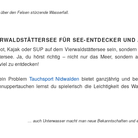
 über den Felsen stürzende Wasserfall.
ERWALDSTÄTTERSEE FÜR SEE-ENTDECKER UND
ot, Kajak oder SUP auf dem Vierwaldstättersee sein, sondern
ersee. Ja, du hörst richtig – nicht nur das Meer, sondern a
viel zu entdecken!
Kein Problem
Tauchsport Nidwalden
bietet ganzjährig und be
nuppertauchen lernst du spielerisch die Leichtigkeit des W
… auch Unterwasser macht man neue Bekanntschaften und ent