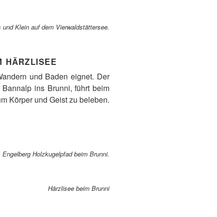
 und Klein auf dem Vierwaldstättersee
.
M HÄRZLISEE
 Wandern und Baden eignet. Der
Bannalp ins Brunni, führt beim
um Körper und Geist zu beleben.
Engelberg
Holzkugelpfad beim Brunni
.
Härzlisee beim Brunni