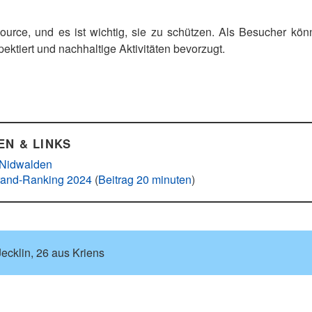
ource, und es ist wichtig, sie zu schützen. Als Besucher könn
pektiert und nachhaltige Aktivitäten bevorzugt.
EN & LINKS
 Nidwalden
trand-Ranking 2024
(
Beitrag 20 minuten
)
ecklin, 26 aus Kriens