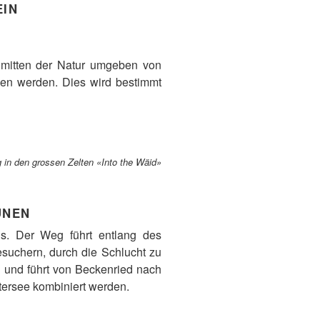
EIN
nmitten der Natur umgeben von
en werden. Dies wird bestimmt
in den grossen Zelten «Into the Wäid»
UNEN
is. Der Weg führt entlang des
suchern, durch die Schlucht zu
d und führt von Beckenried nach
tersee kombiniert werden.