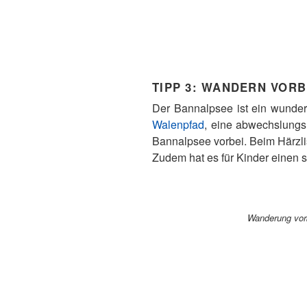
TIPP 3:
WANDERN VORBE
Der Bannalpsee ist ein wunder
Walenpfad
, eine abwechslungs
Bannalpsee vorbei. Beim Härzli
Zudem hat es für Kinder einen 
Wanderung vor