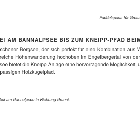
Paddelspass für Gross
I AM BANNALPSEE BIS ZUM KNEIPP-PFAD BEI
schöner Bergsee, der sich perfekt für eine Kombination aus
reiche Höhenwanderung hochoben im Engelbergertal von der 
see bietet die Kneipp-Anlage eine hervorragende Möglichkeit, 
spassigen Holzkugelpfad.
bei am Bannalpsee in Richtung Brunni
.