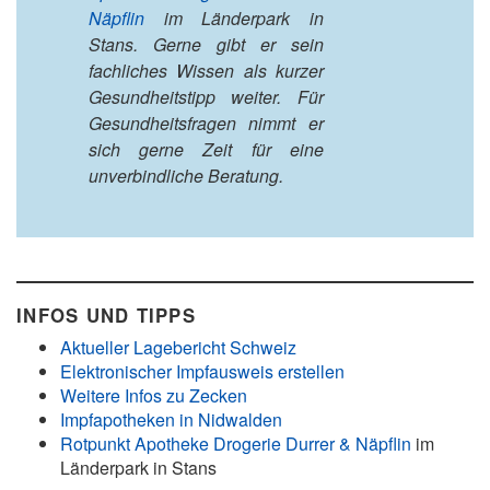
Näpflin
im Länderpark in
Stans. Gerne gibt er sein
fachliches Wissen als kurzer
Gesundheitstipp weiter. Für
Gesundheitsfragen nimmt er
sich gerne Zeit für eine
unverbindliche Beratung.
INFOS UND TIPPS
Aktueller Lagebericht Schweiz
Elektronischer Impfausweis erstellen
Weitere Infos zu Zecken
Impfapotheken in Nidwalden
Rotpunkt Apotheke Drogerie Durrer & Näpflin
im
Länderpark in Stans