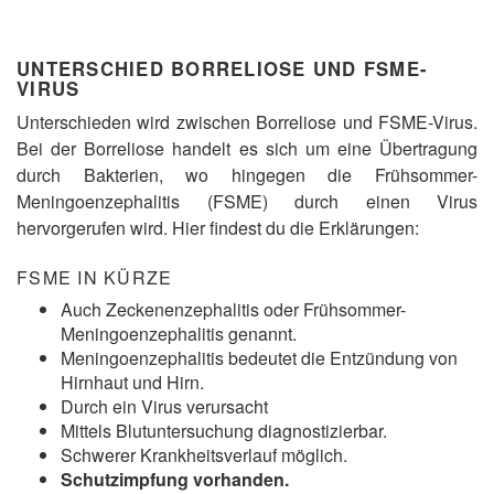
UNTERSCHIED BORRELIOSE UND FSME-
VIRUS
Unterschieden wird zwischen Borreliose und FSME-Virus.
Bei der Borreliose handelt es sich um eine Übertragung
durch Bakterien, wo hingegen die Frühsommer-
Meningoenzephalitis (FSME) durch einen Virus
hervorgerufen wird. Hier findest du die Erklärungen:
FSME IN KÜRZE
Auch Zeckenenzephalitis oder Frühsommer-
Meningoenzephalitis genannt.
Meningoenzephalitis bedeutet die Entzündung von
Hirnhaut und Hirn.
Durch ein Virus verursacht
Mittels Blutuntersuchung diagnostizierbar.
Schwerer Krankheitsverlauf möglich.
Schutzimpfung vorhanden.