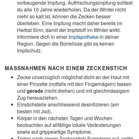
vorbeugende Impfung. Auffrischungsimpfung solltest
du alle 10 Jahre wiederholen. Da der Winter nicht
mehr so kalt ist, können die Zecken besser
überleben. Eine Impfung macht daher bereits im
Herbst Sinn, damit der Impfstoff im Winter wirkt.
Informiere dich in einer
Impfapotheke
in deiner
Region. Gegen die Borreliose gibt es keinen
Impfschutz.
MASSNAHMEN NACH EINEM ZECKENSTICH
Zecke unverzüglich möglichst dicht an der Haut mit
einer Pinzette (notfalls mit den Fingernägeln) fassen
und
gerade
(nicht drehen) und mit gleichmässigem
Zug herausziehen.
Einstichstelle anschliessend desinfizieren (am
besten mit Jod).
Körper in den nächsten Tagen und Wochen
beobachten auf allfällige lokale Veränderungen
sowie auf grippeartige Symptome.
Treten nach einem Zeckenstich Symptome auf, sollte