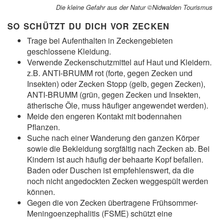
Die kleine Gefahr aus der Natur ©Nidwalden Tourismus
SO SCHÜTZT DU DICH VOR ZECKEN
Trage bei Aufenthalten in Zeckengebieten
geschlossene Kleidung.
Verwende Zeckenschutzmittel auf Haut und Kleidern.
z.B. ANTI-BRUMM rot (forte, gegen Zecken und
Insekten) oder Zecken Stopp (gelb, gegen Zecken),
ANTI-BRUMM (grün, gegen Zecken und Insekten,
ätherische Öle, muss häufiger angewendet werden).
Meide den engeren Kontakt mit bodennahen
Pflanzen.
Suche nach einer Wanderung den ganzen Körper
sowie die Bekleidung sorgfältig nach Zecken ab. Bei
Kindern ist auch häufig der behaarte Kopf befallen.
Baden oder Duschen ist empfehlenswert, da die
noch nicht angedockten Zecken weggespült werden
können.
Gegen die von Zecken übertragene Frühsommer-
Meningoenzephalitis (FSME) schützt eine