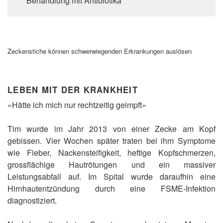
Behandlung mit Antibiotika
Zeckenstiche können schwerwiegenden Erkrankungen auslösen
LEBEN MIT DER KRANKHEIT
«Hätte ich mich nur rechtzeitig geimpft»
Tim wurde im Jahr 2013 von einer Zecke am Kopf
gebissen. Vier Wochen später traten bei ihm Symptome
wie Fieber, Nackensteifigkeit, heftige Kopfschmerzen,
grossflächige Hautrötungen und ein massiver
Leistungsabfall auf. Im Spital wurde daraufhin eine
Hirnhautentzündung durch eine FSME-Infektion
diagnostiziert.