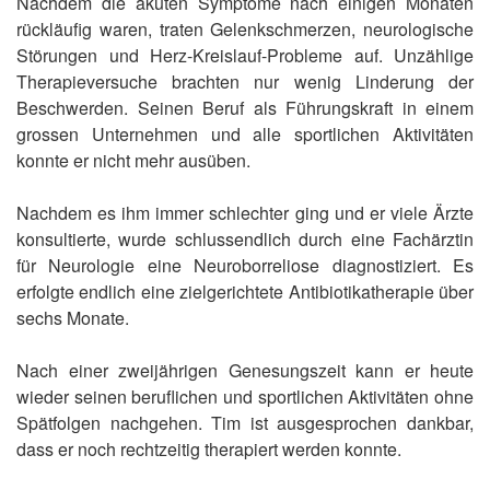
Nachdem die akuten Symptome nach einigen Monaten
rückläufig waren, traten Gelenkschmerzen, neurologische
Störungen und Herz-Kreislauf-Probleme auf. Unzählige
Therapieversuche brachten nur wenig Linderung der
Beschwerden. Seinen Beruf als Führungskraft in einem
grossen Unternehmen und alle sportlichen Aktivitäten
konnte er nicht mehr ausüben.
Nachdem es ihm immer schlechter ging und er viele Ärzte
konsultierte, wurde schlussendlich durch eine Fachärztin
für Neurologie eine Neuroborreliose diagnostiziert. Es
erfolgte endlich eine zielgerichtete Antibiotikatherapie über
sechs Monate.
Nach einer zweijährigen Genesungszeit kann er heute
wieder seinen beruflichen und sportlichen Aktivitäten ohne
Spätfolgen nachgehen. Tim ist ausgesprochen dankbar,
dass er noch rechtzeitig therapiert werden konnte.