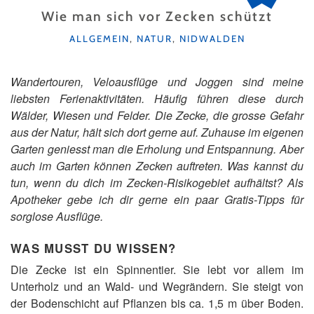
Wie man sich vor Zecken schützt
KATEGORIEN
ALLGEMEIN
,
NATUR
,
NIDWALDEN
Wandertouren, Veloausflüge und Joggen sind meine
liebsten Ferienaktivitäten. Häufig führen diese durch
Wälder, Wiesen und Felder. Die Zecke, die grosse Gefahr
aus der Natur, hält sich dort gerne auf. Zuhause im eigenen
Garten geniesst man die Erholung und Entspannung. Aber
auch im Garten können Zecken auftreten. Was kannst du
tun, wenn du dich im Zecken-Risikogebiet aufhältst? Als
Apotheker gebe ich dir gerne ein paar Gratis-Tipps für
sorglose Ausflüge.
WAS MUSST DU WISSEN?
Die Zecke ist ein Spinnentier. Sie lebt vor allem im
Unterholz und an Wald- und Wegrändern. Sie steigt von
der Bodenschicht auf Pflanzen bis ca. 1,5 m über Boden.