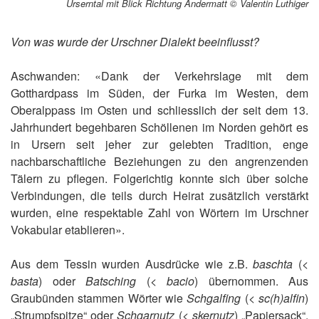
Urserntal mit Blick Richtung Andermatt © Valentin Luthiger
Von was wurde der Urschner Dialekt beeinflusst?
Aschwanden: «Dank der Verkehrslage mit dem
Gotthardpass im Süden, der Furka im Westen, dem
Oberalppass im Osten und schliesslich der seit dem 13.
Jahrhundert begehbaren Schöllenen im Norden gehört es
in Ursern seit jeher zur gelebten Tradition, enge
nachbarschaftliche Beziehungen zu den angrenzenden
Tälern zu pflegen. Folgerichtig konnte sich über solche
Verbindungen, die teils durch Heirat zusätzlich verstärkt
wurden, eine respektable Zahl von Wörtern im Urschner
Vokabular etablieren».
Aus dem Tessin wurden Ausdrücke wie z.B.
baschta
(<
basta
) oder
Batsching
(<
bacio
) übernommen. Aus
Graubünden stammen Wörter wie
Schgalfing
(<
sc(h)alfin
)
„Strumpfspitze“ oder
Schgarnutz
(<
skernutz
) „Papiersack“.