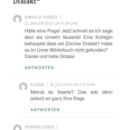
Diäläkt
“
ARNOLD THERES
21. JANUAR 2023 UM 11:29 UHR
Hätte eine Frage! Jetzt schneit es ich sage
dem als Urnerin fäuserlä! Eine Kollegin
behauptet dass sei Zürcher Dialekt? Habe
es im Urner Wörterbuch nicht gefunden?
Danke und liebe Grüsse
ANTWORTEN
ELMAR
18. JULI 2025 UM 7:15 UHR
Meinst du fiiserle? Das wär dänn
jedoch en ganz fiine Rege
ANTWORTEN
MONIKA,LEBER