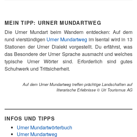
MEIN TIPP: URNER MUNDARTWEG
Die Urner Mundart beim Wandern entdecken: Auf dem
rund vierstündigen
Urner Mundartweg
im Isental wird in 13
Stationen der Urner Dialekt vorgestellt. Du erfährst, was
das Besondere der Urner Sprache ausmacht und welches
typische Urner Wörter sind. Erforderlich sind gutes
Schuhwerk und Trittsicherheit.
Auf dem Urner Mundartweg treffen prächtige Landschaften auf
literarische Erlebnisse © Uri Tourismus AG
INFOS UND TIPPS
Urner Mundartwörterbuch
Urner Mundartweg