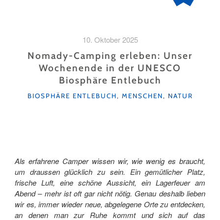
10. Oktober 2025
Nomady-Camping erleben: Unser
Wochenende in der UNESCO
Biosphäre Entlebuch
KATEGORIEN
BIOSPHÄRE ENTLEBUCH
,
MENSCHEN
,
NATUR
Als erfahrene Camper wissen wir, wie wenig es braucht,
um draussen glücklich zu sein. Ein gemütlicher Platz,
frische Luft, eine schöne Aussicht, ein Lagerfeuer am
Abend – mehr ist oft gar nicht nötig. Genau deshalb lieben
wir es, immer wieder neue, abgelegene Orte zu entdecken,
an denen man zur Ruhe kommt und sich auf das