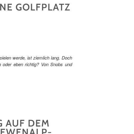
NE GOLFPLATZ
ielen werde, ist ziemlich lang. Doch
ch oder eben richtig? Von Snobs und
G AUF DEM
LEWENALP-