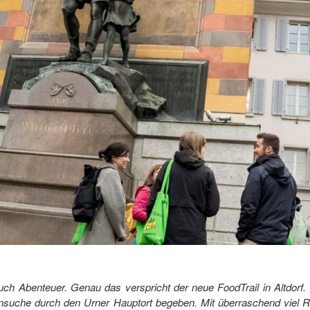
 Abenteuer. Genau das verspricht der neue FoodTrail in Altdorf. 
ensuche durch den Urner Hauptort begeben. Mit überraschend viel Rä