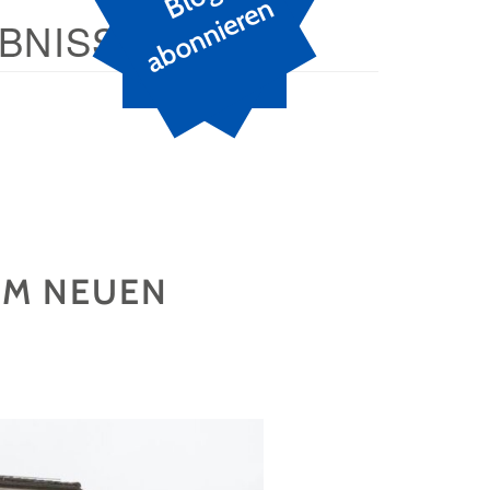
n
BNISSE
EM NEUEN