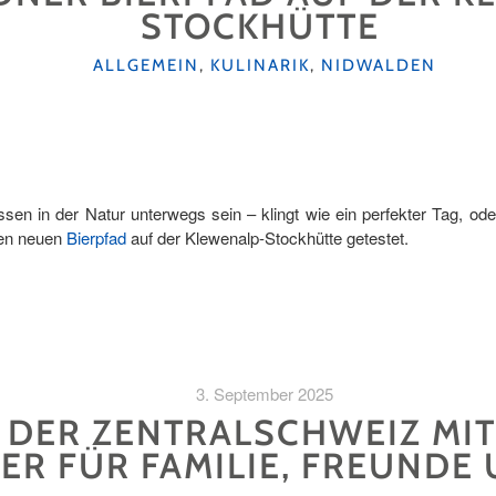
STOCKHÜTTE
KATEGORIEN
ALLGEMEIN
,
KULINARIK
,
NIDWALDEN
ussen in der Natur unterwegs sein – klingt wie ein perfekter Tag, o
en neuen
Bierpfad
auf der Klewenalp-Stockhütte getestet.
3. September 2025
N DER ZENTRALSCHWEIZ MI
ER FÜR FAMILIE, FREUNDE