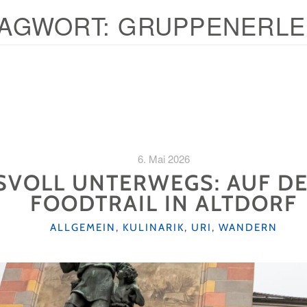
AGWORT:
GRUPPENERLE
6. Mai 2026
SVOLL UNTERWEGS: AUF D
FOODTRAIL IN ALTDORF
KATEGORIEN
ALLGEMEIN
,
KULINARIK
,
URI
,
WANDERN