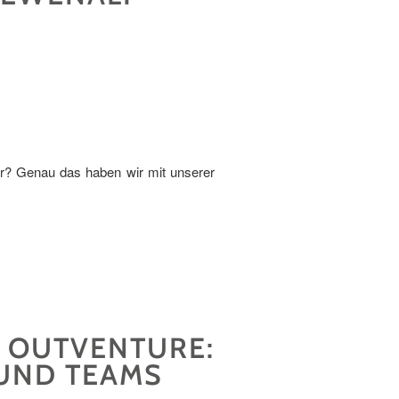
der? Genau das haben wir mit unserer
T OUTVENTURE:
 UND TEAMS