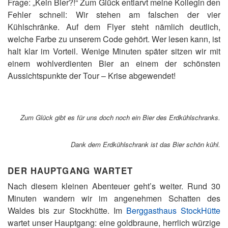
Frage: „Kein Bier?!“ Zum Glück entlarvt meine Kollegin den
Fehler schnell: Wir stehen am falschen der vier
Kühlschränke. Auf dem Flyer steht nämlich deutlich,
welche Farbe zu unserem Code gehört. Wer lesen kann, ist
halt klar im Vorteil. Wenige Minuten später sitzen wir mit
einem wohlverdienten Bier an einem der schönsten
Aussichtspunkte der Tour – Krise abgewendet!
Zum Glück gibt es für uns doch noch ein Bier des Erdkühlschranks
.
Dank dem Erdkühlschrank ist das Bier schön kühl
.
DER HAUPTGANG WARTET
Nach diesem kleinen Abenteuer geht’s weiter. Rund 30
Minuten wandern wir im angenehmen Schatten des
Waldes bis zur Stockhütte. Im
Berggasthaus StockHütte
wartet unser Hauptgang: eine goldbraune, herrlich würzige