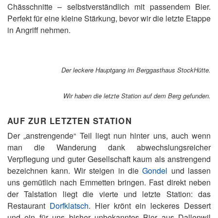
Chässchnitte – selbstverständlich mit passendem Bier.
Perfekt für eine kleine Stärkung, bevor wir die letzte Etappe
in Angriff nehmen.
Der leckere Hauptgang im Berggasthaus StockHütte
.
Wir haben die letzte Station auf dem Berg gefunden
.
AUF ZUR LETZTEN STATION
Der „anstrengende“ Teil liegt nun hinter uns, auch wenn
man die Wanderung dank abwechslungsreicher
Verpflegung und guter Gesellschaft kaum als anstrengend
bezeichnen kann. Wir steigen in die
Gondel
und lassen
uns gemütlich nach Emmetten bringen. Fast direkt neben
der Talstation liegt die vierte und letzte Station: das
Restaurant
Dorfklatsch
. Hier krönt ein leckeres Dessert
und ein für uns bisher unbekanntes Bier aus Dallenwil