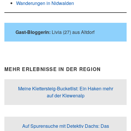
Wanderungen in Nidwalden
Gast-Bloggerin:
Livia (27) aus Altdorf
MEHR ERLEBNISSE IN DER REGION
Meine Klettersteig-Bucketlist: Ein Haken mehr
auf der Klewenalp
Auf Spurensuche mit Detektiv Dachs: Das