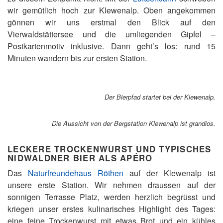
wir gemütlich hoch zur Klewenalp. Oben angekommen
gönnen wir uns erstmal den Blick auf den
Vierwaldstättersee und die umliegenden Gipfel –
Postkartenmotiv inklusive. Dann geht’s los: rund 15
Minuten wandern bis zur ersten Station.
Der Bierpfad startet bei der Klewenalp
.
Die Aussicht von der Bergstation Klewenalp ist grandios.
LECKERE TROCKENWURST UND TYPISCHES
NIDWALDNER BIER ALS APÉRO
Das
Naturfreundehaus Röthen
auf der Klewenalp ist
unsere erste Station. Wir nehmen draussen auf der
sonnigen Terrasse Platz, werden herzlich begrüsst und
kriegen unser erstes kulinarisches Highlight des Tages:
eine feine Trockenwurst mit etwas Brot und ein kühles