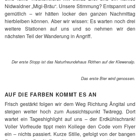
Nidwaldner „Migi-Bräu“. Unsere Stimmung? Entspannt und
gemütlich – wir hätten locker den ganzen Nachmittag
hierbleiben können. Aber wir wissen: Es warten noch drei
weitere Stationen auf uns und so nehmen wir den
nächsten Teil der Wanderung in Angriff.
Der erste Stopp ist das Naturfreundehaus Röthen auf der Klewenalp
.
Das erste Bier wird genossen.
AUF DIE FARBEN KOMMT ES AN
Frisch gestärkt folgen wir dem Weg Richtung Ängital und
steigen weiter hoch zum Aussichtspunkt Twäregg. Dort
wartet ein Tageshighlight auf uns – der Erdkühlschrank!
Voller Vorfreude tippt mein Kollege den Code vom Flyer
ein – nichts passiert. Kurze Stille, gefolgt von der bangen