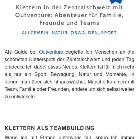
Klettern in der Zentralschweiz mit
Outventure: Abenteuer für Familie,
Freunde und Teams
KATEGORIEN
ALLGEMEIN
,
NATUR
,
OBWALDEN
,
SPORT
Als Guide bei
Outventure
begleite ich Menschen an die
schönsten Kletterspots der Zentralschweiz und jeden Tag
entdecke ich dabei etwas Neues. Klettern ist für mich mehr
als nur ein Sport: Bewegung, Natur und Momente, in
denen man über sich hinauswächst. Manche kommen mit
Team, Familie oder Freunden, andere um sich selbst weiter
zu entwickeln.
KLETTERN ALS TEAMBUILDING
Wenn ich mit Firmen unterwegs bin, spüre ich immer