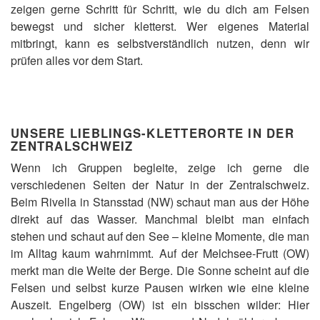
zeigen gerne Schritt für Schritt, wie du dich am Felsen
bewegst und sicher kletterst. Wer eigenes Material
mitbringt, kann es selbstverständlich nutzen, denn wir
prüfen alles vor dem Start.
UNSERE LIEBLINGS-KLETTERORTE IN DER
ZENTRALSCHWEIZ
Wenn ich Gruppen begleite, zeige ich gerne die
verschiedenen Seiten der Natur in der Zentralschweiz.
Beim Rivella in Stansstad (NW) schaut man aus der Höhe
direkt auf das Wasser. Manchmal bleibt man einfach
stehen und schaut auf den See – kleine Momente, die man
im Alltag kaum wahrnimmt. Auf der Melchsee-Frutt (OW)
merkt man die Weite der Berge. Die Sonne scheint auf die
Felsen und selbst kurze Pausen wirken wie eine kleine
Auszeit. Engelberg (OW) ist ein bisschen wilder: Hier