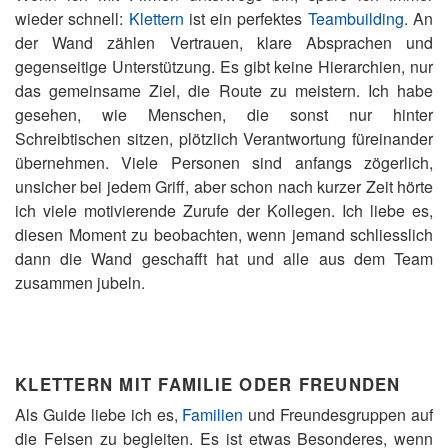
wieder schnell:
Klettern
ist ein perfektes
Teambuilding
. An
der Wand zählen Vertrauen, klare Absprachen und
gegenseitige Unterstützung. Es gibt keine Hierarchien, nur
das gemeinsame Ziel, die Route zu meistern. Ich habe
gesehen, wie Menschen, die sonst nur hinter
Schreibtischen sitzen, plötzlich Verantwortung füreinander
übernehmen. Viele Personen sind anfangs zögerlich,
unsicher bei jedem Griff, aber schon nach kurzer Zeit hörte
ich viele motivierende Zurufe der Kollegen. Ich liebe es,
diesen Moment zu beobachten, wenn jemand schliesslich
dann die Wand geschafft hat und alle aus dem Team
zusammen jubeln.
KLETTERN MIT FAMILIE ODER FREUNDEN
Als Guide liebe ich es,
Familien
und Freundesgruppen auf
die Felsen zu begleiten. Es ist etwas Besonderes, wenn