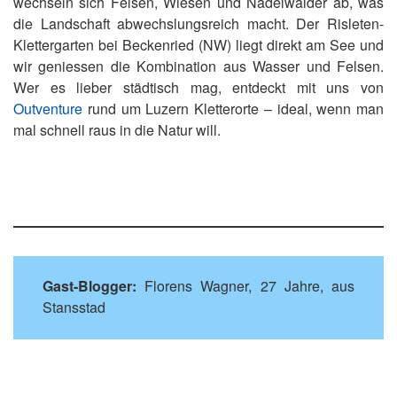
wechseln sich Felsen, Wiesen und Nadelwälder ab, was
die Landschaft abwechslungsreich macht. Der Risleten-
Klettergarten bei Beckenried (NW) liegt direkt am See und
wir geniessen die Kombination aus Wasser und Felsen.
Wer es lieber städtisch mag, entdeckt mit uns von
Outventure
rund um Luzern Kletterorte – ideal, wenn man
mal schnell raus in die Natur will.
Gast-Blogger:
Florens Wagner, 27 Jahre, aus
Stansstad