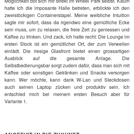
Möglichkeit bot sich mir direkt im Wheel Park selbst. Kaum
hatte ich die imposante Halle betreten, erblickte ich den
zweistöckigen Containerstapel. Meine weibliche Intuition
sagte mir sofort, dass da irgendwo eine gemütliche Ecke
sein muss, um zu relaxen, die freie Zeit zu geniessen und
Kaffee zu trinken. Und zack, ich hatte recht: Die Lounge im
ersten Stock ist ein gemütlicher Ort, der zum Verweilen
einlädt. Die riesige Glasfront bietet einen grossartigen
Ausblick auf die gesamte Anlage. Die
Selbstbedienungsbar sorgt zudem dafür, dass man sich mit
Kaffee oder sonstigen Getränken und Snacks versorgen
kann. Wer möchte, kann dank W-Lan und Steckdosen
auch seinen Laptop zücken und produktiv sein. Ich
entschied mich bei meinem ersten Besuch aber für
Variante 1.