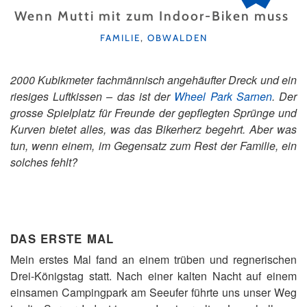
Wenn Mutti mit zum Indoor-Biken muss
KATEGORIEN
FAMILIE
,
OBWALDEN
2000 Kubikmeter fachmännisch angehäufter Dreck und ein
riesiges Luftkissen – das ist der
Wheel Park Sarnen
. Der
grosse Spielplatz für Freunde der gepflegten Sprünge und
Kurven bietet alles, was das Bikerherz begehrt. Aber was
tun, wenn einem, im Gegensatz zum Rest der Familie, ein
solches fehlt?
DAS ERSTE MAL
Mein erstes Mal fand an einem trüben und regnerischen
Drei-Königstag statt. Nach einer kalten Nacht auf einem
einsamen Campingpark am Seeufer führte uns unser Weg