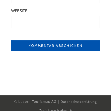
WEBSITE
© Luzern Tourismus AG |
Datenschutzerklärung
Zurück nach oben