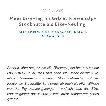
KLEINEN
GLÜCK"
28. April 2023
Mein Bike-Tag im Gebiet Klewenalp-
Stockhütte als Bike-Neuling
KATEGORIEN
ALLGEMEIN
,
BIKE
,
MENSCHEN
,
NATUR
,
NIDWALDEN
Schöne, aber anspruchsvolle Bikewege, die beste Aussicht
und Natur-Pur, all dies und noch viel mehr erlebten wir
letzten Sommer an unserem Mountainbike-Tag auf der
Klewenalp-Stockhütte. Und sogar für mich als Nicht-Bikerin
war der Tag absolut gelungen – und ich habe das Bike,
besser gesagt das E-Bike, etwas mehr kennen und lieben
gelernt!