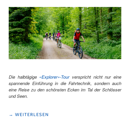
UNTERLAND "
Die halbtägige
«Explorer»-Tour
verspricht nicht nur eine
spannende Einführung in die Fahrtechnik, sondern auch
eine Reise zu den schönsten Ecken im Tal der Schlösser
und Seen.
"E-
→
WEITERLESEN
BIKE
EXPLORER: