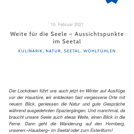
10. Februar 2021
Weite für die Seele – Aussichtspunkte
im Seetal
KATEGORIEN
KULINARIK
,
NATUR
,
SEETAL
,
WOHLFÜHLEN
Der Lockdown führt uns auch jetzt im Winter auf Ausflüge
vor der Haustüre, wir entdecken fast vergessene Orte mit
neuem Blick, geniessen die Natur und gute Gespräche
während ausgedehnten Spaziergängen. Und manchmal, da
braucht unsere Seele auch etwas Weite, einen Blick in die
Ferne. Dann geht die Wanderung auf den Homberg,
unseren «Hausberg» im Seetal oder zum Esterliturm!