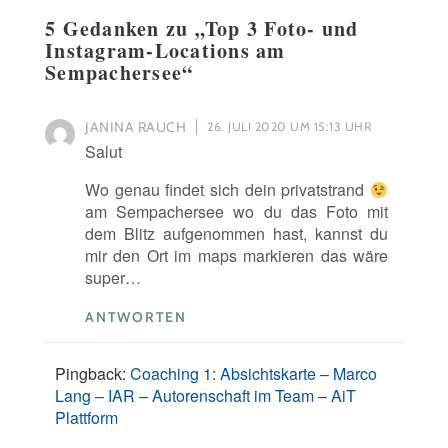
5 Gedanken zu „
Top 3 Foto- und
Instagram-Locations am
Sempachersee
“
JANINA RAUCH
26. JULI 2020 UM 15:13 UHR
Salut
Wo genau findet sich dein privatstrand
am Sempachersee wo du das Foto mit
dem Blitz aufgenommen hast, kannst du
mir den Ort im maps markieren das wäre
super…
ANTWORTEN
Pingback:
Coaching 1: Absichtskarte – Marco
Lang – IAR – Autorenschaft im Team – AiT
Plattform