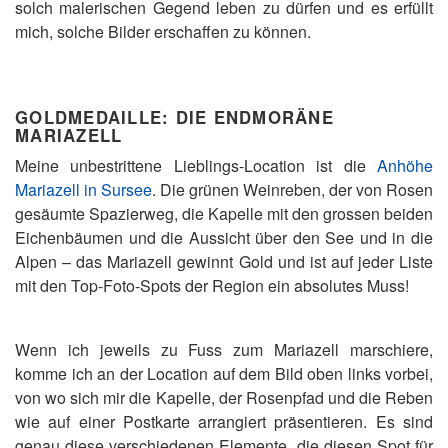
solch malerischen Gegend leben zu dürfen und es erfüllt
mich, solche Bilder erschaffen zu können.
GOLDMEDAILLE: DIE ENDMORÄNE
MARIAZELL
Meine unbestrittene Lieblings-Location ist die
Anhöhe
Mariazell in Sursee
. Die grünen Weinreben, der von Rosen
gesäumte Spazierweg, die Kapelle mit den grossen beiden
Eichenbäumen und die Aussicht über den See und in die
Alpen – das Mariazell gewinnt Gold und ist auf jeder Liste
mit den Top-Foto-Spots der Region ein absolutes Muss!
Wenn ich jeweils zu Fuss zum Mariazell marschiere,
komme ich an der Location auf dem Bild oben links vorbei,
von wo sich mir die Kapelle, der Rosenpfad und die Reben
wie auf einer Postkarte arrangiert präsentieren. Es sind
genau diese verschiedenen Elemente, die diesen Spot für