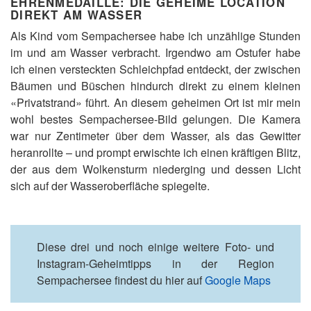
EHRENMEDAILLE: DIE GEHEIME LOCATION
DIREKT AM WASSER
Als Kind vom Sempachersee habe ich unzählige Stunden
im und am Wasser verbracht. Irgendwo am Ostufer habe
ich einen versteckten Schleichpfad entdeckt, der zwischen
Bäumen und Büschen hindurch direkt zu einem kleinen
«Privatstrand» führt. An diesem geheimen Ort ist mir mein
wohl bestes Sempachersee-Bild gelungen. Die Kamera
war nur Zentimeter über dem Wasser, als das Gewitter
heranrollte – und prompt erwischte ich einen kräftigen Blitz,
der aus dem Wolkensturm niederging und dessen Licht
sich auf der Wasseroberfläche spiegelte.
Diese drei und noch einige weitere Foto- und
Instagram-Geheimtipps in der Region
Sempachersee findest du hier auf
Google Maps