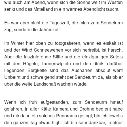
wie auch am Abend, wenn sich die Sonne weit im Westen
senkt und das Mittelland in ein warmes Abendlicht taucht.
Es war aber nicht die Tageszeit, die mich zum Sendeturm
zog, sondern die Jahreszeit!
Im Winter hier oben zu fotografieren, wenn es eiskalt ist
und der Wind Schneewehen vor sich hertreibt, ist harsch.
Aber die faszinierende Stille und die einzigartigen Sujets
mit den Hügeln, Tannenwipfeln und den direkt darüber
liegenden Bergkette sind das Ausharren absolut wert!
Unbeirrt und schweigend steht der Sendeturm da, als ob er
über die weite Landschaft wachen würde.
Wenn ich früh aufgestanden, zum Sendeturm hinauf
gefahren, in aller Kälte Kamera und Drohne bedient habe
und mir dann ein solches Panorama gelingt, bin ich jeweils
den ganzen Tag etwas high. Ich bin sehr dankbar, in einer