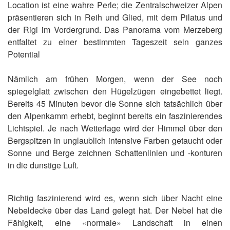
Location ist eine wahre Perle; die Zentralschweizer Alpen
präsentieren sich in Reih und Glied, mit dem Pilatus und
der Rigi im Vordergrund. Das Panorama vom Merzeberg
entfaltet zu einer bestimmten Tageszeit sein ganzes
Potential
Nämlich am frühen Morgen, wenn der See noch
spiegelglatt zwischen den Hügelzügen eingebettet liegt.
Bereits 45 Minuten bevor die Sonne sich tatsächlich über
den Alpenkamm erhebt, beginnt bereits ein faszinierendes
Lichtspiel. Je nach Wetterlage wird der Himmel über den
Bergspitzen in unglaublich intensive Farben getaucht oder
Sonne und Berge zeichnen Schattenlinien und -konturen
in die dunstige Luft.
Richtig faszinierend wird es, wenn sich über Nacht eine
Nebeldecke über das Land gelegt hat. Der Nebel hat die
Fähigkeit, eine «normale» Landschaft in einen