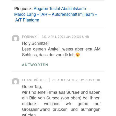
Pingback:
Abgabe Testat Absichtskarte –
Marco Lang – IAR – Autorenschaft im Team –
AiT Plattform
FORNAX
30. APRIL 2021 UM 20:05 UHR
Holy Schnitzel
Lese deinen Artikel, weiss aber erst AM
Schluss, dass der von dir ist.
ANTWORTEN
ELIANE BÜHLER
23. AUGUST 2021 UM 8:39 UHR
Guten Tag,
wir sind eine Firma aus Sursee und haben
ein Bild von Sursee (von oben) bei Ihnen
entdeckt welches wir gerne auf
Grossleinwand drucken und aufhängen
würden.