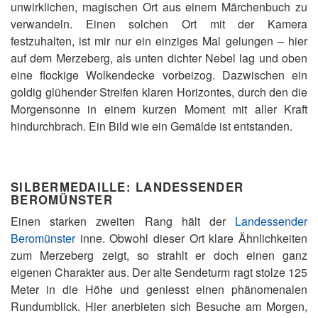
unwirklichen, magischen Ort aus einem Märchenbuch zu
verwandeln. Einen solchen Ort mit der Kamera
festzuhalten, ist mir nur ein einziges Mal gelungen – hier
auf dem Merzeberg, als unten dichter Nebel lag und oben
eine flockige Wolkendecke vorbeizog. Dazwischen ein
goldig glühender Streifen klaren Horizontes, durch den die
Morgensonne in einem kurzen Moment mit aller Kraft
hindurchbrach. Ein Bild wie ein Gemälde ist entstanden.
SILBERMEDAILLE: LANDESSENDER
BEROMÜNSTER
Einen starken zweiten Rang hält der
Landessender
Beromünster
inne. Obwohl dieser Ort klare Ähnlichkeiten
zum Merzeberg zeigt, so strahlt er doch einen ganz
eigenen Charakter aus. Der alte Sendeturm ragt stolze 125
Meter in die Höhe und geniesst einen phänomenalen
Rundumblick. Hier anerbieten sich Besuche am Morgen,