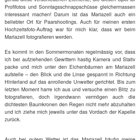
Profifotos und Sonntagsschnappschüsse gleichermassen
interessant machen! Darum ist das Mariazell auch ein
beliebter Ort für Paarshootings. Auch für meinen ersten
Hochzeitsfoto-Auftrag war für mich klar, dass wir beim
Mariazell fotografieren werden.
Es kommt in den Sommermonaten regelmässig vor, dass
ich bei aufziehenden Gewittern hastig Kamera und Stativ
packe und mich unter den Eichenbäumen am Mariazell
aufstelle – den Blick und die Linse gespannt in Richtung
Hinterland auf das anrollende Unwetter gerichtet. Bis zum
letzten Moment harre ich aus und versuche einen Blitz zu
fotografieren, doch irgendwann vermögen auch die
dichtesten Baumkronen den Regen nicht mehr abzuhalten
und ich ziehe mich jeweils unter das Vordach der Kapelle
zurück.
Auch bei gutem Wetter ist das Mariazell häufig meine