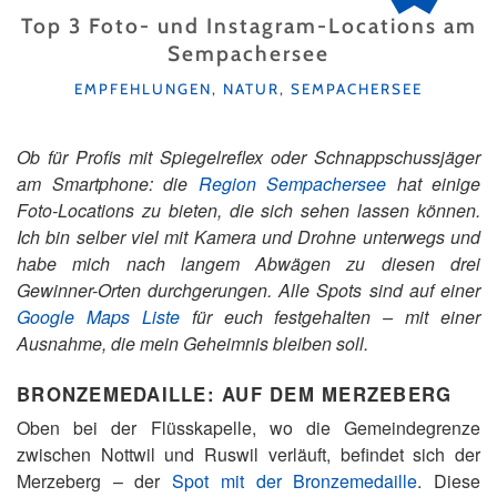
Top 3 Foto- und Instagram-Locations am
Sempachersee
KATEGORIEN
EMPFEHLUNGEN
,
NATUR
,
SEMPACHERSEE
Ob für Profis mit Spiegelreflex oder Schnappschussjäger
am Smartphone: die
Region Sempachersee
hat einige
Foto-Locations zu bieten, die sich sehen lassen können.
Ich bin selber viel mit Kamera und Drohne unterwegs und
habe mich nach langem Abwägen zu diesen drei
Gewinner-Orten durchgerungen. Alle Spots sind auf einer
Google Maps Liste
für euch festgehalten – mit einer
Ausnahme, die mein Geheimnis bleiben soll.
BRONZEMEDAILLE: AUF DEM MERZEBERG
Oben bei der Flüsskapelle, wo die Gemeindegrenze
zwischen Nottwil und Ruswil verläuft, befindet sich der
Merzeberg – der
Spot mit der Bronzemedaille
. Diese