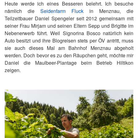
Heute werde ich eines Besseren belehrt. Ich besuche
nämlich die
Seidenfarm Fluck
in Menznau, die
Teilzeitbauer Daniel Spengeler seit 2012 gemeinsam mit
seiner Frau Mirjam und seinen Eltern Sepp und Brigitte im
Nebenerwerb führt. Weil Signorina Bosco natürlich kein
Auto besitzt und ihre Blogreisen stets per ÖV antritt, muss
sie auch dieses Mal am Bahnhof Menznau abgeholt
werden. Doch bevor es zu den Räupchen geht, möchte mir
Daniel die Maulbeer-Plantage beim Betrieb Hiltikon
zeigen.