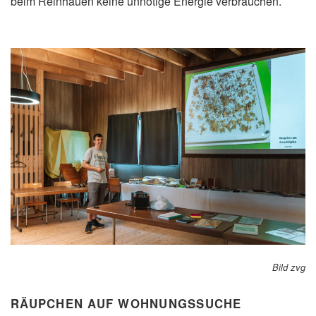
beim Reinhauen keine unnötige Energie verbrauchen.
Bild zvg
RÄUPCHEN AUF WOHNUNGSSUCHE