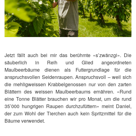
Jetzt fällt auch bei mir das berühmte «s’zwänzgi». Die
säuberlich in Reih und Glied angeordneten
Maulbeerbäume dienen als Futtergrundlage für die
anspruchsvollen Seidenraupen. Anspruchsvoll – weil sich
die mehligweissen Krabbelgenossen nur von den zarten
Blättern des weissen Maulbeerbaums ernähren. «Rund
eine Tonne Blätter brauchen wir pro Monat, um die rund
35’000 hungrigen Raupen durchzufüttern» meint Daniel,
der zum Wohl der Tierchen auch kein Spritzmittel für die
Bäume verwendet.