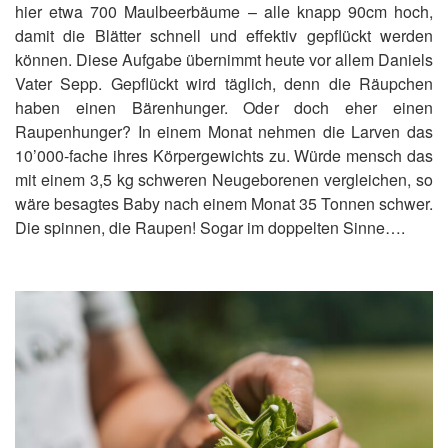
hier etwa 700 Maulbeerbäume ­– alle knapp 90cm hoch,
damit die Blätter schnell und effektiv gepflückt werden
können. Diese Aufgabe übernimmt heute vor allem Daniels
Vater Sepp. Gepflückt wird täglich, denn die Räupchen
haben einen Bärenhunger. Oder doch eher einen
Raupenhunger? In einem Monat nehmen die Larven das
10’000-fache ihres Körpergewichts zu. Würde mensch das
mit einem 3,5 kg schweren Neugeborenen vergleichen, so
wäre besagtes Baby nach einem Monat 35 Tonnen schwer.
Die spinnen, die Raupen! ­Sogar im doppelten Sinne….