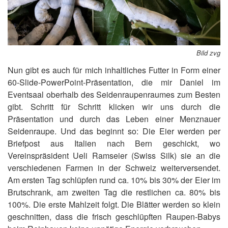
Bild zvg
Nun gibt es auch für mich inhaltliches Futter in Form einer
60-Slide-PowerPoint-Präsentation, die mir Daniel im
Eventsaal oberhalb des Seidenraupenraumes zum Besten
gibt. Schritt für Schritt klicken wir uns durch die
Präsentation und durch das Leben einer Menznauer
Seidenraupe. Und das beginnt so: Die Eier werden per
Briefpost aus Italien nach Bern geschickt, wo
Vereinspräsident Ueli Ramseier (Swiss Silk) sie an die
verschiedenen Farmen in der Schweiz weiterversendet.
Am ersten Tag schlüpfen rund ca. 10% bis 30% der Eier im
Brutschrank, am zweiten Tag die restlichen ca. 80% bis
100%. Die erste Mahlzeit folgt. Die Blätter werden so klein
geschnitten, dass die frisch geschlüpften Raupen-Babys