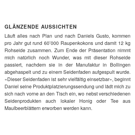
GLÄNZENDE AUSSICHTEN
Läuft alles nach Plan und nach Daniels Gusto, kommen
pro Jahr gut rund 60’000 Raupenkokons und damit 12 kg
Rohseide zusammen. Zum Ende der Präsentation nimmt
mich natürlich noch Wunder, was mit dieser Rohseide
passiert, nachdem sie in der Manufaktur in Bollingen
abgehaspelt und zu einem Seidenfaden aufgespult wurde.
«Dieser Seidenfaden ist sehr vielfältig einsetzbar», beginnt
Daniel seine Produktplatzierungssendung und lädt mich zu
sich nach vorne an den Tisch ein, wo nebst verschiedenen
Seidenprodukten auch lokaler Honig oder Tee aus
Maulbeerblättern erworben werden kann.