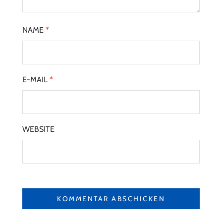
NAME
*
E-MAIL
*
WEBSITE