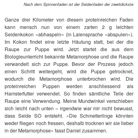
Nach dem Spinnenfaden ist der Seidenfaden der zweitdickste
Ganze drei Kilometer von diesem proteinreichen Faden
kann mensch nun von einem zarten 2 g leichten
Seidenkokon «abhaspeln» (in Laiensprache «abspulen»).
Im Kokon findet eine letzte Häutung statt, bei der die
Raupe zur Puppe wird. Jetzt startet die aus dem
Biologieunterricht bekannte Metamorphose und die Raupe
verwandelt sich zur Puppe. Bevor der Prozess jedoch
einen Schritt weitergeht, wird die Puppe getrocknet,
wodurch die Metamorphose unterbrochen wird. Die
proteinreichen Puppen werden anschliessend als
Hamsterfutter verwendet. So finden sämtliche Teile der
Raupe eine Verwendung. Meine Mundwinkel verschieben
sich leicht nach unten – irgendwie war mir nicht bewusst,
dass Seide SO entsteht. «Die Schmetterlinge könnten
weder fliegen noch fressen, deshalb trocknen wir sie lieber
in der Metamorphose» fasst Daniel zusammen.