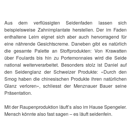
Aus dem verflüssigten Seidenfaden lassen sich
beispielsweise Zahnimplantate herstellen. Der im Faden
enthaltene Leim eignet sich aber auch hervorragend für
eine nährende Gesichtscreme. Daneben gibt es natürlich
die gesamte Palette an Stoffprodukten: Von Krawatten
über Foulards bis hin zu Portemonnaies wird die Seide
national weiterverarbeitet. Besonders stolz ist Daniel auf
den Seidenglanz der Schweizer Produkte: «Durch den
Smog haben die chinesischen Produkte ihren natürlichen
Glanz verloren», schliesst der Menznauer Bauer seine
Präsentation.
Mit der Raupenproduktion läuft’s also im Hause Spengeler.
Mensch könnte also fast sagen – es läuft seidenfein.