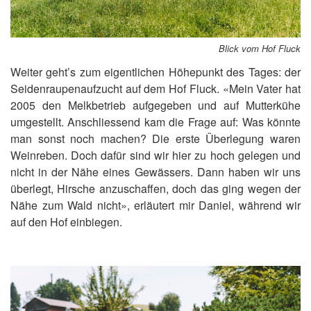
Blick vom Hof Fluck
Weiter geht’s zum eigentlichen Höhepunkt des Tages: der
Seidenraupenaufzucht auf dem Hof Fluck. «Mein Vater hat
2005 den Melkbetrieb aufgegeben und auf Mutterkühe
umgestellt. Anschliessend kam die Frage auf: Was könnte
man sonst noch machen? Die erste Überlegung waren
Weinreben. Doch dafür sind wir hier zu hoch gelegen und
nicht in der Nähe eines Gewässers. Dann haben wir uns
überlegt, Hirsche anzuschaffen, doch das ging wegen der
Nähe zum Wald nicht», erläutert mir Daniel, während wir
auf den Hof einbiegen.