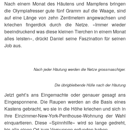
Nach einem Monat des Häutens und Mampfens bringen
die Olympiafresser gute fünf Gramm auf die Waage, sind
auf eine Länge von zehn Zentimetern angewachsen und
kriechen fingerdick durch die Netze. «Immer wieder
beeindruckend was diese kleinen Tierchen in einem Monat
alles leisten», drückt Daniel seine Faszination für seinen
Job aus.
Nach jeder Häutung werden die Netze grossmaschiger.
Die übrigbleibende Hülle nach der Häutung
Jetzt geht’s ans Eingemachte oder genauer gesagt ans
Eingesponnene. Die Raupen werden an die Basis eines
Kastens gebracht, wo sie in die Höhe kriechen und sich in
ihre Einzimmer-New-York-Penthouse-Wohnung der Wahl
einquartieren. Diese «Spinnhilfe» wird so lange gedreht,
bis alle einen Ort zum Verpuppen gefunden haben.