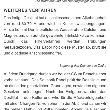
Die Brennerei und das Hochregallager von aussen
WEITERES VERFAHREN
Das fertige Destillat hat anschliessend einen Alkoholgehalt
von rund 60-70 % und wird im Keller zwischengelagert.
Hinzu kommt Demineralisiertes Wasser ohne Calcium und
Magnesium, um auf die gewohnte Trinkstärke zu kommen.
Durch das Filterverfahren werden Trübungen
herausgezogen. Das Labor holt diese Muster ab, prüft sie
und gibt diese anschliessend frei.
Lagerung des Destillats in Tanks
Auf dem Rundgang durften wir bei der QS im Betriebslabor
vorbeischauen. Das Sensorik Panel prüft die Destillate und
ob diese den gesetzlichen Grundlagen, sowie den eigenen
Gesetzen unterliegen. Nach der Freigabe wandert das
Destillat in den Keller und wird für die Rückverfolgbarkeit
mit einer Chargen-Nr. versehen. In der Abfüllerei sahen wir
die beiden Halb- und Vollautomaten. Abgefüllte Flaschen