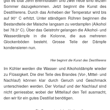
gibt es total zehn Brennblasen und zwei neue sind letzten
Sommer dazugekommen. Jetzt beginnt die Kunst des
Destillierens. Durch das Anheben der Temperatur wird bis
auf 90° C erhitzt. Unter ständigem Rühren beginnen die
Bestandteile der Maische langsam zu verdampfen (Alkohol
bei 78.3° C). Über das Geistrohr gelangen die Alkohol- und
Wasserdämpfe in die Kolonne, die aus mehreren
Glockenböden besteht. Grosse Teile der Dämpfe
kondensieren nun.
Hier beginnt die Kunst des Destillierens
Im Kühler werden die Wasser- und Alkoholdämpfe wieder
zu Flüssigkeit. Die drei Teile des Brandes (Vor-, Mittel- und
Nachlauf) können klar durch Geruch und Geschmack
unterschieden werden. Der Vorlauf und der Nachlauf sind
nicht geniessbar, wobei der Mittellauf den Teil ausmacht,
den wir für ein gutes Destillat benötigen.