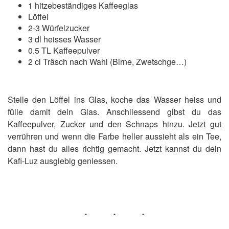
1 hitzebeständiges Kaffeeglas
Löffel
2-3 Würfelzucker
3 dl heisses Wasser
0.5 TL Kaffeepulver
2 cl Träsch nach Wahl (Birne, Zwetschge…)
Stelle den Löffel ins Glas, koche das Wasser heiss und
fülle damit dein Glas. Anschliessend gibst du das
Kaffeepulver, Zucker und den Schnaps hinzu. Jetzt gut
verrühren und wenn die Farbe heller aussieht als ein Tee,
dann hast du alles richtig gemacht. Jetzt kannst du dein
Kafi-Luz ausgiebig geniessen.