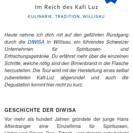
Im Reich des Kafi Luz
KATEGORIEN
KULINARIK
,
TRADITION
,
WILLISAU
Heute nehme ich dich mit auf den geführten Rundgang
durch die
DIWISA
in Willisau, ein führendes Schweizer
Unternehmen für Spirituosen- und
Erfrischungsgetränke. Du erfährst mehr über die einzelnen
Schritte, welche nötig sind den Birnenbrand in der Flasche
herzustellen. Die Tour wird mit der Herstellung eines selbst
zubereiteten Kafi-Luz abgerundet und auch die
Degustation kommt hier nicht zu kurz.
GESCHICHTE DER DIWISA
Vor mehr als hundert Jahren gründete der junge Hans
Affentranger eine Einzelfirma für Spirituosen,