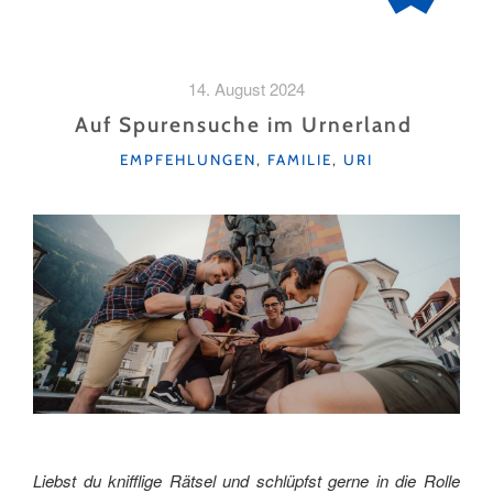
14. August 2024
Auf Spurensuche im Urnerland
KATEGORIEN
EMPFEHLUNGEN
,
FAMILIE
,
URI
Liebst du knifflige Rätsel und schlüpfst gerne in die Rolle