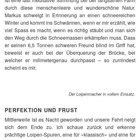
ist eine fast meditative Stimmung bei der langsamen Fahrt
durch diese menschenleere und wunderschöne Natur.
Markus schwelgt in Erinnerung an einen schneereichen
Winter und kommt ins Schwärmen, wenn er mir erzählt, wie
viel Spass es macht, wenn es richtig stäubt und man sich
den Weg durch die Schneemassen erkämpfen muss. Dass
er seinen 6,5 Tonnen schweren Freund blind im Griff hat,
beweist er auch bei der Überquerung der Brücke, bei
welcher er milimetergenau durchpasst – so zumindest
scheint es mir.
Der Loipenmacher in vollem Einsatz.
PERFEKTION UND FRUST
Mittlerweile ist es Nacht geworden und unsere Fahrt neigt
sich dem Ende zu. Ich schaue zurück und erkenne
prächtige Loipen-Spuren, eine für «klassisch» und eine für