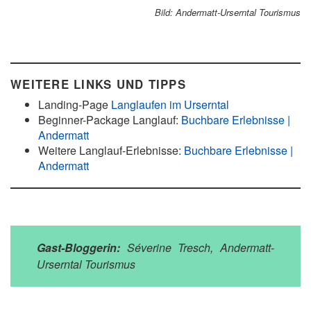
Bild: Andermatt-Urserntal Tourismus
WEITERE LINKS UND TIPPS
Landing-Page
Langlaufen im Urserntal
Beginner-Package Langlauf:
Buchbare Erlebnisse |
Andermatt
Weitere Langlauf-Erlebnisse:
Buchbare Erlebnisse |
Andermatt
Gast-Bloggerin:
Séverine Tresch, Andermatt-
Urserntal Tourismus