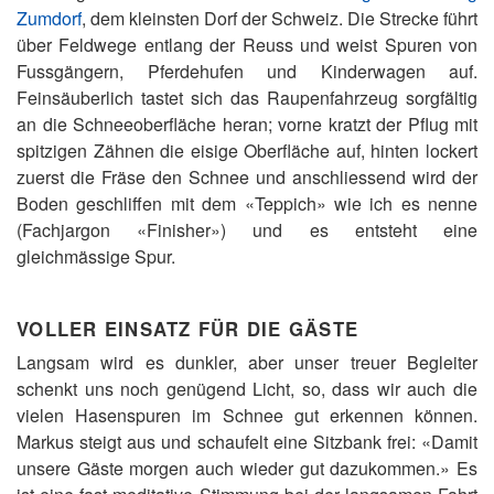
Zumdorf
, dem kleinsten Dorf der Schweiz. Die Strecke führt
über Feldwege entlang der Reuss und weist Spuren von
Fussgängern, Pferdehufen und Kinderwagen auf.
Feinsäuberlich tastet sich das Raupenfahrzeug sorgfältig
an die Schneeoberfläche heran; vorne kratzt der Pflug mit
spitzigen Zähnen die eisige Oberfläche auf, hinten lockert
zuerst die Fräse den Schnee und anschliessend wird der
Boden geschliffen mit dem «Teppich» wie ich es nenne
(Fachjargon «Finisher») und es entsteht eine
gleichmässige Spur.
VOLLER EINSATZ FÜR DIE GÄSTE
Langsam wird es dunkler, aber unser treuer Begleiter
schenkt uns noch genügend Licht, so, dass wir auch die
vielen Hasenspuren im Schnee gut erkennen können.
Markus steigt aus und schaufelt eine Sitzbank frei: «Damit
unsere Gäste morgen auch wieder gut dazukommen.» Es