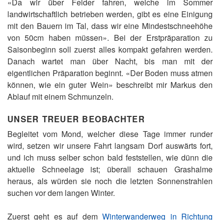
«Da wir über Felder fahren, welche im Sommer
landwirtschaftlich betrieben werden, gibt es eine Einigung
mit den Bauern im Tal, dass wir eine Mindestschneehöhe
von 50cm haben müssen». Bei der Erstpräparation zu
Saisonbeginn soll zuerst alles kompakt gefahren werden.
Danach wartet man über Nacht, bis man mit der
eigentlichen Präparation beginnt. «Der Boden muss atmen
können, wie ein guter Wein» beschreibt mir Markus den
Ablauf mit einem Schmunzeln.
UNSER TREUER BEOBACHTER
Begleitet vom Mond, welcher diese Tage immer runder
wird, setzen wir unsere Fahrt langsam Dorf auswärts fort,
und ich muss selber schon bald feststellen, wie dünn die
aktuelle Schneelage ist; überall schauen Grashalme
heraus, als würden sie noch die letzten Sonnenstrahlen
suchen vor dem langen Winter.
Zuerst geht es auf dem
Winterwanderweg in Richtung