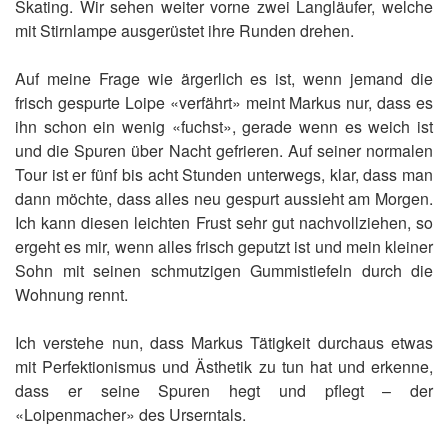
Skating. Wir sehen weiter vorne zwei Langläufer, welche
mit Stirnlampe ausgerüstet ihre Runden drehen.
Auf meine Frage wie ärgerlich es ist, wenn jemand die
frisch gespurte Loipe «verfährt» meint Markus nur, dass es
ihn schon ein wenig «fuchst», gerade wenn es weich ist
und die Spuren über Nacht gefrieren. Auf seiner normalen
Tour ist er fünf bis acht Stunden unterwegs, klar, dass man
dann möchte, dass alles neu gespurt aussieht am Morgen.
Ich kann diesen leichten Frust sehr gut nachvollziehen, so
ergeht es mir, wenn alles frisch geputzt ist und mein kleiner
Sohn mit seinen schmutzigen Gummistiefeln durch die
Wohnung rennt.
Ich verstehe nun, dass Markus Tätigkeit durchaus etwas
mit Perfektionismus und Ästhetik zu tun hat und erkenne,
dass er seine Spuren hegt und pflegt – der
«Loipenmacher» des Urserntals.