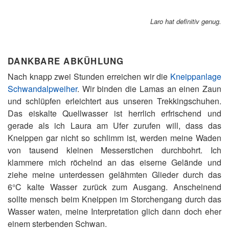
Laro hat definitiv genug.
DANKBARE ABKÜHLUNG
Nach knapp zwei Stunden erreichen wir die
Kneippanlage
Schwandalpweiher
. Wir binden die Lamas an einen Zaun
und schlüpfen erleichtert aus unseren Trekkingschuhen.
Das eiskalte Quellwasser ist herrlich erfrischend und
gerade als ich Laura am Ufer zurufen will, dass das
Kneippen gar nicht so schlimm ist, werden meine Waden
von tausend kleinen Messerstichen durchbohrt. Ich
klammere mich röchelnd an das eiserne Gelände und
ziehe meine unterdessen gelähmten Glieder durch das
6°C kalte Wasser zurück zum Ausgang. Anscheinend
sollte mensch beim Kneippen im Storchengang durch das
Wasser waten, meine Interpretation glich dann doch eher
einem sterbenden Schwan.