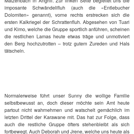
Matzenbach in Angriff. Zur linken Seite begleitet uns die
imposante Schwändelifluh (auch die «Entlebucher
Dolomiten» genannt), vorne rechts erstrecken sich die
ersten Kalkriegel der Schrattenfluh. Abgesehen von Tuari
und Kimo, welche die Gruppe sportlich anführen, scheinen
die restlichen Lamas heute etwas träge und unmotiviert
den Berg hochzutrotten – trotz gutem Zureden und Hals
tätscheln.
Normalerweise führt unser Sunny die wollige Familie
selbstbewusst an, doch dieser möchte sein Amt heute
partout nicht wahrnehmen und watschelt gemächlich im
letzten Drittel der Karawane mit. Das hat zur Folge, dass
auch die restliche Gruppe öfters stehenbleibt als sich
fortbewegt. Auch Deborah und Jrene, welche uns heute als