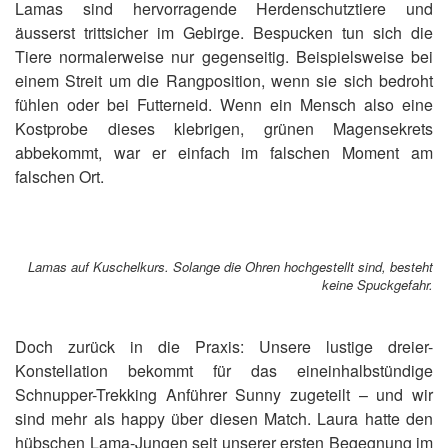
Lamas sind hervorragende Herdenschutztiere und
äusserst trittsicher im Gebirge. Bespucken tun sich die
Tiere normalerweise nur gegenseitig. Beispielsweise bei
einem Streit um die Rangposition, wenn sie sich bedroht
fühlen oder bei Futterneid. Wenn ein Mensch also eine
Kostprobe dieses klebrigen, grünen Magensekrets
abbekommt, war er einfach im falschen Moment am
falschen Ort.
Lamas auf Kuschelkurs. Solange die Ohren hochgestellt sind, besteht
keine Spuckgefahr.
Doch zurück in die Praxis: Unsere lustige dreier-
Konstellation bekommt für das eineinhalbstündige
Schnupper-Trekking Anführer Sunny zugeteilt – und wir
sind mehr als happy über diesen Match. Laura hatte den
hübschen Lama-Jungen seit unserer ersten Begegnung im