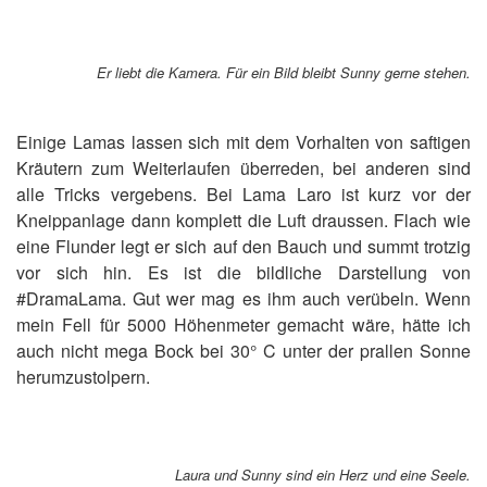
Er liebt die Kamera. Für ein Bild bleibt Sunny gerne stehen.
Einige Lamas lassen sich mit dem Vorhalten von saftigen
Kräutern zum Weiterlaufen überreden, bei anderen sind
alle Tricks vergebens. Bei Lama Laro ist kurz vor der
Kneippanlage dann komplett die Luft draussen. Flach wie
eine Flunder legt er sich auf den Bauch und summt trotzig
vor sich hin. Es ist die bildliche Darstellung von
#DramaLama. Gut wer mag es ihm auch verübeln. Wenn
mein Fell für 5000 Höhenmeter gemacht wäre, hätte ich
auch nicht mega Bock bei 30° C unter der prallen Sonne
herumzustolpern.
Laura und Sunny sind ein Herz und eine Seele.