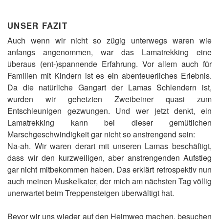
UNSER FAZIT
Auch wenn wir nicht so zügig unterwegs waren wie
anfangs angenommen, war das Lamatrekking eine
überaus (ent-)spannende Erfahrung. Vor allem auch für
Familien mit Kindern ist es ein abenteuerliches Erlebnis.
Da die natürliche Gangart der Lamas Schlendern ist,
wurden wir gehetzten Zweibeiner quasi zum
Entschleunigen gezwungen. Und wer jetzt denkt, ein
Lamatrekking kann bei dieser gemütlichen
Marschgeschwindigkeit gar nicht so anstrengend sein:
Na-ah. Wir waren derart mit unseren Lamas beschäftigt,
dass wir den kurzweiligen, aber anstrengenden Aufstieg
gar nicht mitbekommen haben. Das erklärt retrospektiv nun
auch meinen Muskelkater, der mich am nächsten Tag völlig
unerwartet beim Treppensteigen überwältigt hat.
Bevor wir uns wieder auf den Heimweg machen, besuchen