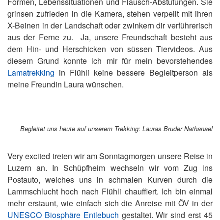
Formen, Lebenssituationen und Flausch-Abstufungen. Sie
grinsen zufrieden in die Kamera, stehen verpeilt mit ihren
X-Beinen in der Landschaft oder zwinkern dir verführerisch
aus der Ferne zu. Ja, unsere Freundschaft besteht aus
dem Hin- und Herschicken von süssen Tiervideos. Aus
diesem Grund konnte ich mir für mein bevorstehendes
Lamatrekking
in Flühli keine bessere Begleitperson als
meine Freundin Laura wünschen.
Begleitet uns heute auf unserem Trekking: Lauras Bruder Nathanael
Very excited treten wir am Sonntagmorgen unsere Reise in
Luzern an. In Schüpfheim wechseln wir vom Zug ins
Postauto, welches uns in schmalen Kurven durch die
Lammschlucht hoch nach Flühli chauffiert. Ich bin einmal
mehr erstaunt, wie einfach sich die Anreise mit ÖV in der
UNESCO Biosphäre Entlebuch
gestaltet. Wir sind erst 45