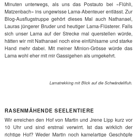
Minuten unterwegs, als uns das Postauto bei «Flühli,
Matzenbach» ins ungewisse Lama-Abenteuer entlässt. Zur
Blog-Ausflugstruppe gehört dieses Mal auch Nathanael,
Lauras jüngerer Bruder und heutiger Lama-Flüsterer. Falls
sich unser Lama auf der Strecke mal querstellen würde,
hätten wir mit Nathanael noch eine einfühlsame und starke
Hand mehr dabei. Mit meiner Minion-Grösse würde das
Lama wohl eher mit mir Gassigehen als umgekehrt.
Lamatrekking mit Blick auf die Schwändelifluh.
RASENMÄHENDE SEELENTIERE
Wir erreichen den Hof von Martin und Jrene Lipp kurz vor
10 Uhr und sind erstmal verwirrt. Ist das wirklich der
richtige Hof? Weder Martin noch kamelartige Geschöpfe