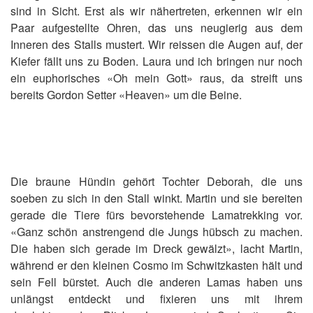
sind in Sicht. Erst als wir nähertreten, erkennen wir ein
Paar aufgestellte Ohren, das uns neugierig aus dem
Inneren des Stalls mustert. Wir reissen die Augen auf, der
Kiefer fällt uns zu Boden. Laura und ich bringen nur noch
ein euphorisches «Oh mein Gott» raus, da streift uns
bereits Gordon Setter «Heaven» um die Beine.
Die braune Hündin gehört Tochter Deborah, die uns
soeben zu sich in den Stall winkt. Martin und sie bereiten
gerade die Tiere fürs bevorstehende Lamatrekking vor.
«Ganz schön anstrengend die Jungs hübsch zu machen.
Die haben sich gerade im Dreck gewälzt», lacht Martin,
während er den kleinen Cosmo im Schwitzkasten hält und
sein Fell bürstet. Auch die anderen Lamas haben uns
unlängst entdeckt und fixieren uns mit ihrem