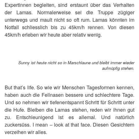
Expertinnen begleiten, sind erstaunt über das Verhalten
der Lamas. Normalerweise sei die Truppe zügiger
unterwegs und mault nicht so oft rum. Lamas könnten im
Notfall schliesslich bis zu 45km/h rennen. Von diesen
45km/h erleben wir heute aber relativ wenig.
Sunny ist heute nicht so in Marschlaune und bleibt immer wieder
aufmüpfig stehen.
But that’s life. So wie wir Menschen Tagesformen kennen,
haben auch die Fellnasen bessere und schlechtere Tage.
Und so nehmen wir tiefenentspannt Schritt für Schritt unter
die Hufe. Bleiben die Lamas stehen, reden wir ihnen gut
zu. Entschleunigend ist es allemal. Und natürlich
zuckersüss. I mean – look at that face. Diesen Gesichtern
verzeihen wir alles.