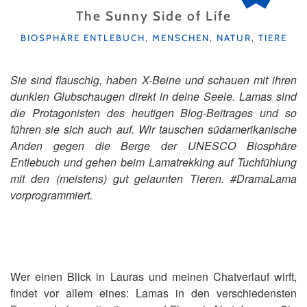
The Sunny Side of Life
KATEGORIEN
BIOSPHÄRE ENTLEBUCH
,
MENSCHEN
,
NATUR
,
TIERE
Sie sind flauschig, haben X-Beine und schauen mit ihren
dunklen Glubschaugen direkt in deine Seele. Lamas sind
die Protagonisten des heutigen Blog-Beitrages und so
führen sie sich auch auf. Wir tauschen südamerikanische
Anden gegen die Berge der UNESCO Biosphäre
Entlebuch und gehen beim Lamatrekking auf Tuchfühlung
mit den (meistens) gut gelaunten Tieren. #DramaLama
vorprogrammiert.
Wer einen Blick in Lauras und meinen Chatverlauf wirft,
findet vor allem eines: Lamas in den verschiedensten