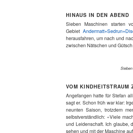
HINAUS IN DEN ABEND
Sieben Maschinen starten v
Gebiet
Andermatt+Sedrun+Dis
herausfahren, um nach und nach 
zwischen Nätschen und Gütsch
Sieben
VOM KINDHEITSTRAUM 
Angefangen hatte für Stefan a
sagt er. Schon früh war klar: Ir
neunten Saison, trotzdem me
selbstverständlich: «Viele ma
und Leidenschaft. Ich glaube, 
sehen und mit der Maschine auf