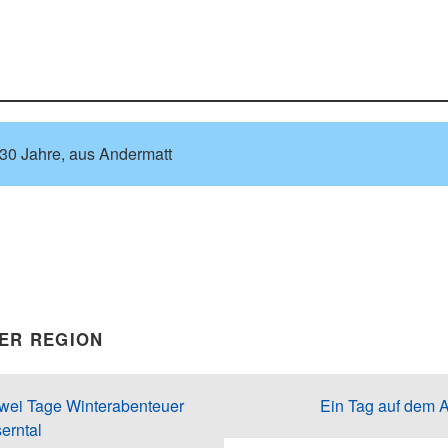
 30 Jahre, aus Andermatt
DER REGION
zwei Tage Winterabenteuer
Ein Tag auf dem A
erntal