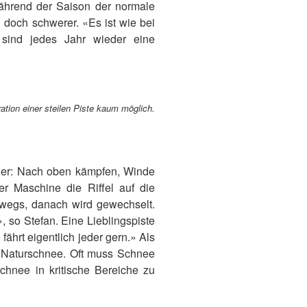
während der Saison der normale
doch schwerer. «Es ist wie bei
sind jedes Jahr wieder eine
tion einer steilen Piste kaum möglich.
rher: Nach oben kämpfen, Winde
r Maschine die Riffel auf die
erwegs, danach wird gewechselt.
, so Stefan. Eine Lieblingspiste
hrt eigentlich jeder gern.» Als
t Naturschnee. Oft muss Schnee
chnee in kritische Bereiche zu