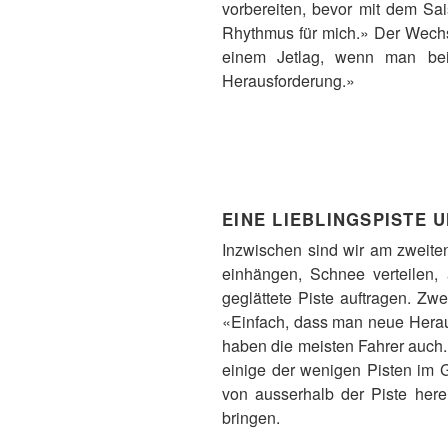
vorbereiten, bevor mit dem Sa
Rhythmus für mich.» Der Wechs
einem Jetlag, wenn man bei
Herausforderung.»
EINE LIEBLINGSPISTE 
Inzwischen sind wir am zweite
einhängen, Schnee verteilen,
geglättete Piste auftragen. Zw
«Einfach, dass man neue Herausf
haben die meisten Fahrer auch.
einige der wenigen Pisten im 
von ausserhalb der Piste here
bringen.