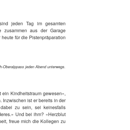
 sind jeden Tag im gesamten
sie zusammen aus der Garage
 heute für die Pistenpräparation
ch-Oberalppass jeden Abend unterwegs.
t ein Kindheitstraum gewesen»,
 Inzwischen ist er bereits in der
bei zu sein, sei keinesfalls
deres.» Und bei ihm? «Herzblut
eit, freue mich die Kollegen zu