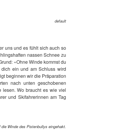
default
 uns und es fühlt sich auch so
rühlingshaften nassen Schnee zu
m Grund: «Ohne Winde kommst du
t dich ein und am Schluss wird
igt beginnen wir die Präparation
ahrten nach unten geschobenen
 lesen. Wo braucht es wie viel
ahrer und Skifahrerinnen am Tag
 die Winde des Pistenbullys eingehakt.