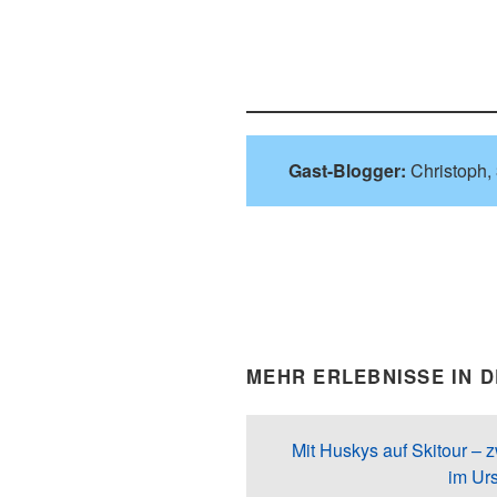
Gast-Blogger:
Christoph,
MEHR ERLEBNISSE IN 
Mit Huskys auf Skitour – 
im Urs