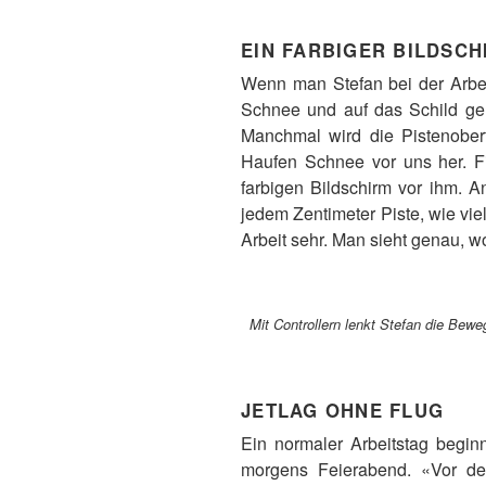
EIN FARBIGER BILDSCH
Wenn man Stefan bei der Arbeit 
Schnee und auf das Schild ger
Manchmal wird die Pistenoberf
Haufen Schnee vor uns her. Fi
farbigen Bildschirm vor ihm.
jedem Zentimeter Piste, wie vie
Arbeit sehr. Man sieht genau, w
Mit Controllern lenkt Stefan die Bew
JETLAG OHNE FLUG
Ein normaler Arbeitstag begin
morgens Feierabend. «Vor der