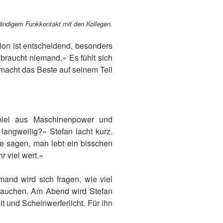
ständigem Funkkontakt mit den Kollegen.
ion ist entscheidend, besonders
 braucht niemand.» Es fühlt sich
macht das Beste auf seinem Teil
piel aus Maschinenpower und
langweilig?» Stefan lacht kurz.
de sagen, man lebt ein bisschen
hr viel wert.»
and wird sich fragen, wie viel
 brauchen. Am Abend wird Stefan
t und Scheinwerferlicht. Für ihn