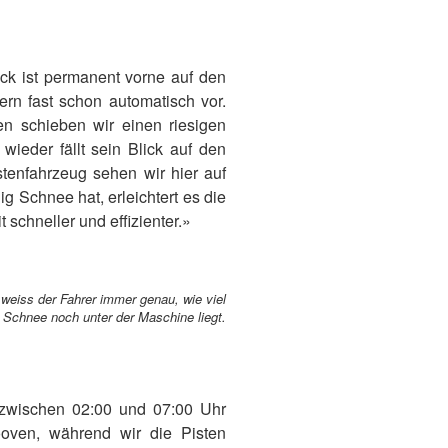
lick ist permanent vorne auf den
rn fast schon automatisch vor.
en schieben wir einen riesigen
ieder fällt sein Blick auf den
enfahrzeug sehen wir hier auf
g Schnee hat, erleichtert es die
schneller und effizienter.»
eiss der Fahrer immer genau, wie viel
Schnee noch unter der Maschine liegt.
t zwischen 02:00 und 07:00 Uhr
ooven, während wir die Pisten