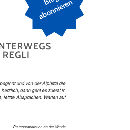
n
UNTERWEGS
 REGLI
eginnt und von der Alphittä die
 herzlich, dann geht es zuerst in
, letzte Absprachen. Warten auf
Pistenpräparation an der Winde