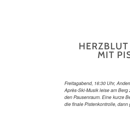
HERZBLUT
MIT P
Freitagabend, 16:30 Uhr, Ander
Après-Ski-Musik leise am Berg zu
den Pausenraum. Eine kurze Bes
die finale Pistenkontrolle, dann