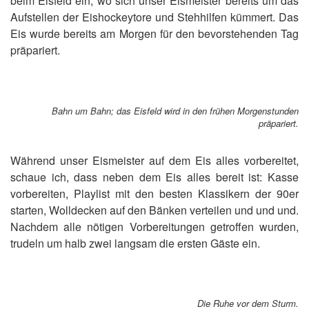
beim Eisfeld ein, wo sich unser Eismeister bereits um das
Aufstellen der Eishockeytore und Stehhilfen kümmert. Das
Eis wurde bereits am Morgen für den bevorstehenden Tag
präpariert.
Bahn um Bahn; das Eisfeld wird in den frühen Morgenstunden
präpariert.
Während unser Eismeister auf dem Eis alles vorbereitet,
schaue ich, dass neben dem Eis alles bereit ist: Kasse
vorbereiten, Playlist mit den besten Klassikern der 90er
starten, Wolldecken auf den Bänken verteilen und und und.
Nachdem alle nötigen Vorbereitungen getroffen wurden,
trudeln um halb zwei langsam die ersten Gäste ein.
Die Ruhe vor dem Sturm.