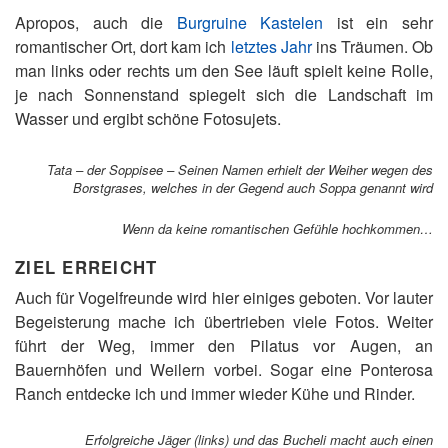
Apropos, auch die
Burgruine Kastelen
ist ein sehr
romantischer Ort, dort kam ich
letztes Jahr
ins Träumen. Ob
man links oder rechts um den See läuft spielt keine Rolle,
je nach Sonnenstand spiegelt sich die Landschaft im
Wasser und ergibt schöne Fotosujets.
Tata – der Soppisee – Seinen Namen erhielt der Weiher wegen des
Borstgrases, welches in der Gegend auch Soppa genannt wird
Wenn da keine romantischen Gefühle hochkommen…
ZIEL ERREICHT
Auch für Vogelfreunde wird hier einiges geboten. Vor lauter
Begeisterung mache ich übertrieben viele Fotos. Weiter
führt der Weg, immer den Pilatus vor Augen, an
Bauernhöfen und Weilern vorbei. Sogar eine Ponterosa
Ranch entdecke ich und immer wieder Kühe und Rinder.
Erfolgreiche Jäger (links) und das Bucheli macht auch einen