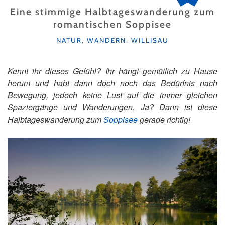
Eine stimmige Halbtageswanderung zum
romantischen Soppisee
KATEGORIEN
NATUR
,
WANDERN
,
WILLISAU
Kennt ihr dieses Gefühl? Ihr hängt gemütlich zu Hause
herum und habt dann doch noch das Bedürfnis nach
Bewegung, jedoch keine Lust auf die immer gleichen
Spaziergänge und Wanderungen. Ja? Dann ist diese
Halbtageswanderung zum
Soppisee
gerade richtig!