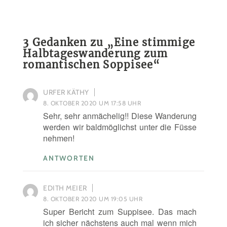
3 Gedanken zu „
Eine stimmige
Halbtageswanderung zum
romantischen Soppisee
“
URFER KÄTHY
8. OKTOBER 2020 UM 17:58 UHR
Sehr, sehr anmächelig!! Diese Wanderung
werden wir baldmöglichst unter die Füsse
nehmen!
ANTWORTEN
EDITH MEIER
8. OKTOBER 2020 UM 19:05 UHR
Super Bericht zum Suppisee. Das mach
ich sicher nächstens auch mal wenn mich