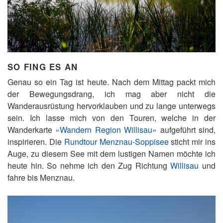
SO FING ES AN
Genau so ein Tag ist heute. Nach dem Mittag packt mich
der Bewegungsdrang, ich mag aber nicht die
Wanderausrüstung hervorklauben und zu lange unterwegs
sein. Ich lasse mich von den Touren, welche in der
Wanderkarte
«Wandern Region Willisau»
aufgeführt sind,
inspirieren. Die
Rundtour Menznau-Soppisee
sticht mir ins
Auge, zu diesem See mit dem lustigen Namen möchte ich
heute hin. So nehme ich den Zug Richtung
Willisau
und
fahre bis Menznau.