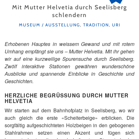
Mit Mutter Helvetia durch Seelisberg
schlendern
KATEGORIEN
MUSEUM / AUSSTELLUNG
,
TRADITION
,
URI
Erhobenen Hauptes in weissem Gewand und mit rotem
Umhang empfängt sie uns – Mutter Helvetia. Mit ihr gehen
wir auf eine kurzweilige Spurensuche durch Seelisberg.
Zwölf interaktive Stationen gewähren wunderschöne
Ausblicke und spannende Einblicke in Geschichte und
Geschichten.
HERZLICHE BEGRÜSSUNG DURCH MUTTER
HELVETIA
Wir starten auf dem Bahnhofplatz in Seelisberg, wo wir
auch gleich die erste «Scheiterbeige» erblicken. Die
sorgfältig aufgeschichteten Holzbeigen in den gebogenen
Stahlrahmen setzen einen Akzent und fügen sich