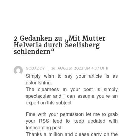
2 Gedanken zu „
Mit Mutter
Helvetia durch Seelisberg
schlendern
“
GODADDY
26. AUGUST 2023 UM 4:37 UHR
Simply wish to say your article is as
astonishing.
The clearness in your post is simply
spectacular and i can assume you’re an
expert on this subject.
Fine with your permission let me to grab
your RSS feed to keep updated with
forthcoming post.
Thanks a million and please carry on the