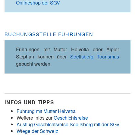
Onlineshop der SGV
BUCHUNGSSTELLE FÜHRUNGEN
Führungen mit Mutter Helvetia oder Älpler
Stephan können über
Seelisberg Tourismus
gebucht werden.
INFOS UND TIPPS
Führung mit Mutter Helvetia
Weitere Infos zur
Geschichtsreise
Ausflug Geschichtsreise Seelisberg mit der SGV
Wiege der Schweiz