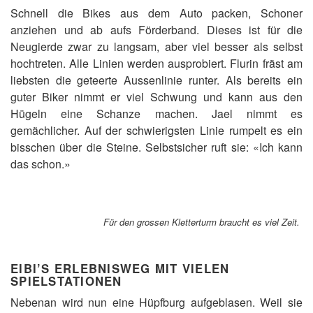
Schnell die Bikes aus dem Auto packen, Schoner
anziehen und ab aufs Förderband. Dieses ist für die
Neugierde zwar zu langsam, aber viel besser als selbst
hochtreten. Alle Linien werden ausprobiert. Flurin fräst am
liebsten die geteerte Aussenlinie runter. Als bereits ein
guter Biker nimmt er viel Schwung und kann aus den
Hügeln eine Schanze machen. Jael nimmt es
gemächlicher. Auf der schwierigsten Linie rumpelt es ein
bisschen über die Steine. Selbstsicher ruft sie: «Ich kann
das schon.»
Für den grossen Kletterturm braucht es viel Zeit.
EIBI’S ERLEBNISWEG MIT VIELEN
SPIELSTATIONEN
Nebenan wird nun eine Hüpfburg aufgeblasen. Weil sie