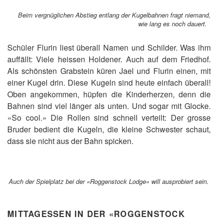
Beim vergnüglichen Abstieg entlang der Kugelbahnen fragt niemand,
wie lang es noch dauert.
Schüler Flurin liest überall Namen und Schilder. Was ihm
auffällt: Viele heissen Holdener. Auch auf dem Friedhof.
Als schönsten Grabstein küren Jael und Flurin einen, mit
einer Kugel drin. Diese Kugeln sind heute einfach überall!
Oben angekommen, hüpfen die Kinderherzen, denn die
Bahnen sind viel länger als unten. Und sogar mit Glocke.
«So cool.» Die Rollen sind schnell verteilt: Der grosse
Bruder bedient die Kugeln, die kleine Schwester schaut,
dass sie nicht aus der Bahn spicken.
Auch der Spielplatz bei der «Roggenstock Lodge» will ausprobiert sein.
MITTAGESSEN IN DER «ROGGENSTOCK