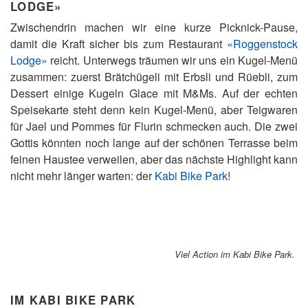
LODGE»
Zwischendrin machen wir eine kurze Picknick-Pause,
damit die Kraft sicher bis zum Restaurant
«Roggenstock
Lodge»
reicht. Unterwegs träumen wir uns ein Kugel-Menü
zusammen: zuerst Brätchügeli mit Erbsli und Rüebli, zum
Dessert einige Kugeln Glace mit M&Ms. Auf der echten
Speisekarte steht denn kein Kugel-Menü, aber Teigwaren
für Jael und Pommes für Flurin schmecken auch. Die zwei
Gottis könnten noch lange auf der schönen Terrasse beim
feinen Haustee verweilen, aber das nächste Highlight kann
nicht mehr länger warten: der
Kabi Bike Park
!
Viel Action im Kabi Bike Park.
IM KABI BIKE PARK