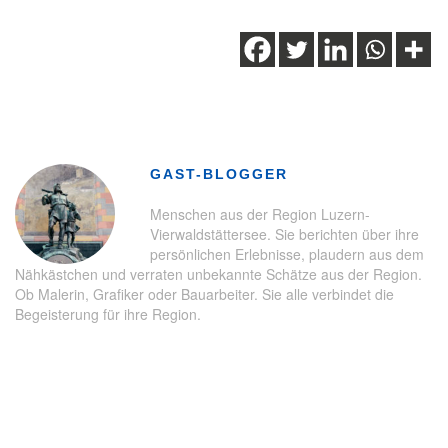
Schlagwörter:
Familien
,
Familienerlebnisse
,
Oberiberg
,
Schwyz
,
Wanderung
,
Ybrig
GAST-BLOGGER
Menschen aus der Region Luzern-
Vierwaldstättersee. Sie berichten über ihre
persönlichen Erlebnisse, plaudern aus dem
Nähkästchen und verraten unbekannte Schätze aus der Region.
Ob Malerin, Grafiker oder Bauarbeiter. Sie alle verbindet die
Begeisterung für ihre Region.