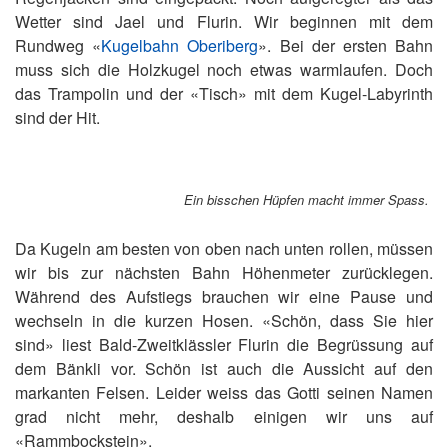
Wetter sind Jael und Flurin. Wir beginnen mit dem
Rundweg «
Kugelbahn Oberiberg
». Bei der ersten Bahn
muss sich die Holzkugel noch etwas warmlaufen. Doch
das Trampolin und der «Tisch» mit dem Kugel-Labyrinth
sind der Hit.
Ein bisschen Hüpfen macht immer Spass.
Da Kugeln am besten von oben nach unten rollen, müssen
wir bis zur nächsten Bahn Höhenmeter zurücklegen.
Während des Aufstiegs brauchen wir eine Pause und
wechseln in die kurzen Hosen. «Schön, dass Sie hier
sind» liest Bald-Zweitklässler Flurin die Begrüssung auf
dem Bänkli vor. Schön ist auch die Aussicht auf den
markanten Felsen. Leider weiss das Gotti seinen Namen
grad nicht mehr, deshalb einigen wir uns auf
«Rammbockstein».