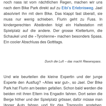
noch nass ist vom nächtlichen Regen, machen wir uns
nach dem Bike Park direkt auf zu
Eibi’s Erlebnisweg
. Jael
absolviert ihn mit dem Bike. Das klappt fast überall, sie
muss nur wenig schieben. Flurin geht zu Fuss. In
kindergerechten Abständen folgt ein Haltestation mit
Spielplatz auf die andere. Der grosse Kletterturm, die
Schaukel und die «Tyrolienne» machen besonders Spass.
Ein cooler Abschluss des Gottitags.
Durch die Luft – das macht Riesenspass.
Und wie beurteilen die kleine Expertin und der junge
Experte den Ausflug? «Alles war gut», so Jael. Der Bike
Park hat Flurin am besten gefallen. Schon bald werden die
beiden mit ihren Eltern ins Engadin fahren. Dort seien die
Berge höher und der Spielplatz grösser, dafür müsse man
länger Auto fahren und für das Trampolin anstehen,