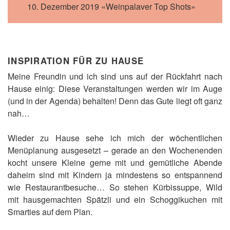
10. Dezember 2019 «Weinpalaver Top Shots»
INSPIRATION FÜR ZU HAUSE
Meine Freundin und ich sind uns auf der Rückfahrt nach
Hause einig: Diese Veranstaltungen werden wir im Auge
(und in der Agenda) behalten! Denn das Gute liegt oft ganz
nah…
Wieder zu Hause sehe ich mich der wöchentlichen
Menüplanung ausgesetzt – gerade an den Wochenenden
kocht unsere Kleine gerne mit und gemütliche Abende
daheim sind mit Kindern ja mindestens so entspannend
wie Restaurantbesuche… So stehen Kürbissuppe, Wild
mit hausgemachten Spätzli und ein Schoggikuchen mit
Smarties auf dem Plan.