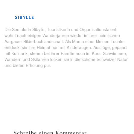
Seetal
,
Wein
SIBYLLE
Die Seetalerin Sibylle, Touristikerin und Organisationstalent,
wohnt nach einigen Wanderjahren wieder in ihrer heimischen
Aargauer Bilderbuchlandschaft. Als Mama einer kleinen Tochter
entdeckt sie ihre Heimat nun mit Kinderaugen. Ausflüge, gepaart
mit Kulinarik, stehen bei ihrer Familie hoch im Kurs. Schwimmen,
Wandern und Skifahren locken sie in die schöne Schweizer Natur
und bieten Erholung pur.
Schreibe einen Kommentar