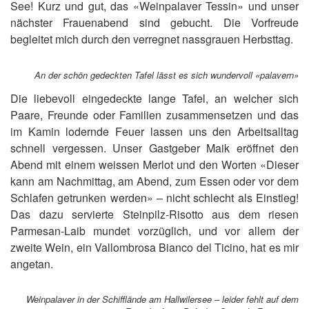
See! Kurz und gut, das «Weinpalaver Tessin» und unser
nächster Frauenabend sind gebucht. Die Vorfreude
begleitet mich durch den verregnet nassgrauen Herbsttag.
An der schön gedeckten Tafel lässt es sich wundervoll «palavern»
Die liebevoll eingedeckte lange Tafel, an welcher sich
Paare, Freunde oder Familien zusammensetzen und das
im Kamin lodernde Feuer lassen uns den Arbeitsalltag
schnell vergessen. Unser Gastgeber Maik eröffnet den
Abend mit einem weissen Merlot und den Worten «Dieser
kann am Nachmittag, am Abend, zum Essen oder vor dem
Schlafen getrunken werden» – nicht schlecht als Einstieg!
Das dazu servierte Steinpilz-Risotto aus dem riesen
Parmesan-Laib mundet vorzüglich, und vor allem der
zweite Wein, ein Vallombrosa Bianco del Ticino, hat es mir
angetan.
Weinpalaver in der Schifflände am Hallwilersee – leider fehlt auf dem